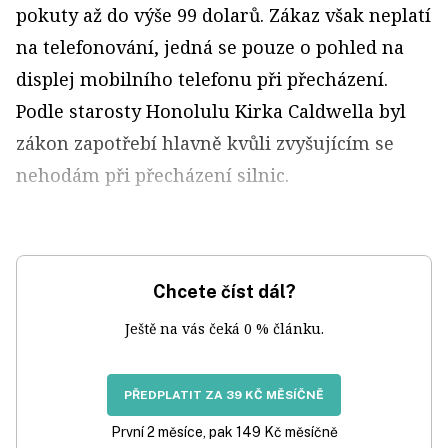
pokuty až do výše 99 dolarů. Zákaz však neplatí
na telefonování, jedná se pouze o pohled na
displej mobilního telefonu při přecházení.
Podle starosty Honolulu Kirka Caldwella byl
zákon zapotřebí hlavně kvůli zvyšujícím se
nehodám při přecházení silnic.
Chcete číst dál?
Ještě na vás čeká 0 % článku.
PŘEDPLATIT ZA 39 KČ MĚSÍČNĚ
První 2 měsíce, pak 149 Kč měsíčně