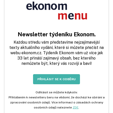
Newsletter týdeníku Ekonom.
Každou středu vám představíme nejzajímavější
texty aktuálního vydání, které si můžete přečíst na
webu ekonom.cz. Týdeník Ekonom vám už více jak
33 let přináší zajímavý obsah, bez kterého
nemůžete být, který vás rozvíjí a baví!
PŘIHLÁSIT SE K ODBĚRU
Odhlásit se můžete kdykoliv.
Přihlášením k newsletteru beru na vědomí, že dochází ke sbírání a
zpracování osobních údajů. Více informací o zásadách ochrany
osobních údajů naleznete
ZDE
.