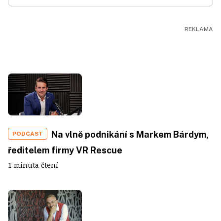
Na vlně podnikání s Markem Bárdym,
PODCAST
ředitelem firmy VR Rescue
1 minuta čtení