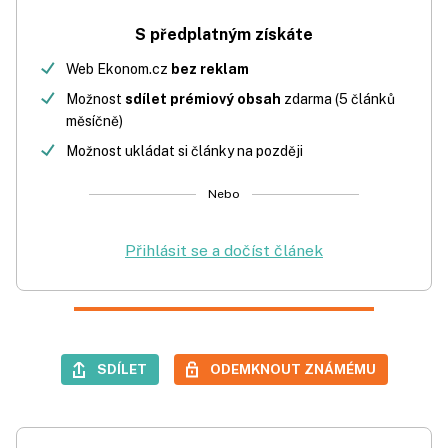
S předplatným získáte
Web Ekonom.cz
bez reklam
Možnost
sdílet prémiový obsah
zdarma (5 článků
měsíčně)
Možnost ukládat si články na později
Nebo
Přihlásit se a dočíst článek
SDÍLET
ODEMKNOUT ZNÁMÉMU