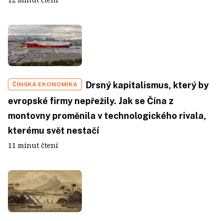
Drsný kapitalismus, který by
ČÍNSKÁ EKONOMIKA
evropské firmy nepřežily. Jak se Čína z
montovny proměnila v technologického rivala,
kterému svět nestačí
11 minut čtení