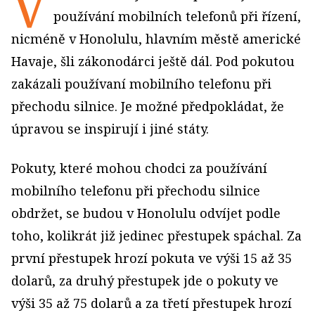
V
používání mobilních telefonů při řízení,
nicméně v Honolulu, hlavním městě americké
Havaje, šli zákonodárci ještě dál. Pod pokutou
zakázali používaní mobilního telefonu při
přechodu silnice. Je možné předpokládat, že
úpravou se inspirují i jiné státy.
Pokuty, které mohou chodci za používání
mobilního telefonu při přechodu silnice
obdržet, se budou v Honolulu odvíjet podle
toho, kolikrát již jedinec přestupek spáchal. Za
první přestupek hrozí pokuta ve výši 15 až 35
dolarů, za druhý přestupek jde o pokuty ve
výši 35 až 75 dolarů a za třetí přestupek hrozí