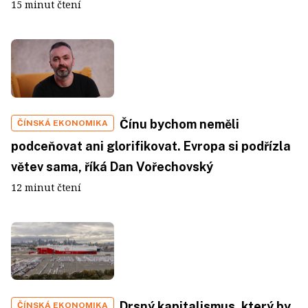
15 minut čtení
Čínu bychom neměli
ČÍNSKÁ EKONOMIKA
podceňovat ani glorifikovat. Evropa si podřízla
větev sama, říká Dan Vořechovský
12 minut čtení
Drsný kapitalismus, který by
ČÍNSKÁ EKONOMIKA