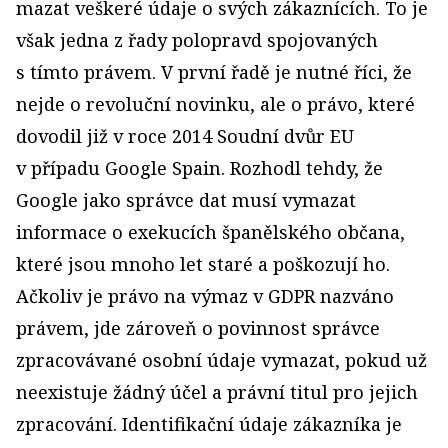
mazat veškeré údaje o svých zákaznících. To je
však jedna z řady polopravd spojovaných
s tímto právem. V první řadě je nutné říci, že
nejde o revoluční novinku, ale o právo, které
dovodil již v roce 2014 Soudní dvůr EU
v případu Google Spain. Rozhodl tehdy, že
Google jako správce dat musí vymazat
informace o exekucích španělského občana,
které jsou mnoho let staré a poškozují ho.
Ačkoliv je právo na výmaz v GDPR nazváno
právem, jde zároveň o povinnost správce
zpracovávané osobní údaje vymazat, pokud už
neexistuje žádný účel a právní titul pro jejich
zpracování. Identifikační údaje zákazníka je