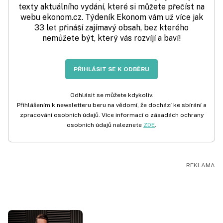
texty aktuálního vydání, které si můžete přečíst na
webu ekonom.cz. Týdeník Ekonom vám už více jak
33 let přináší zajímavý obsah, bez kterého
nemůžete být, který vás rozvíjí a baví!
PŘIHLÁSIT SE K ODBĚRU
Odhlásit se můžete kdykoliv.
Přihlášením k newsletteru beru na vědomí, že dochází ke sbírání a
zpracování osobních údajů. Více informací o zásadách ochrany
osobních údajů naleznete
ZDE
.