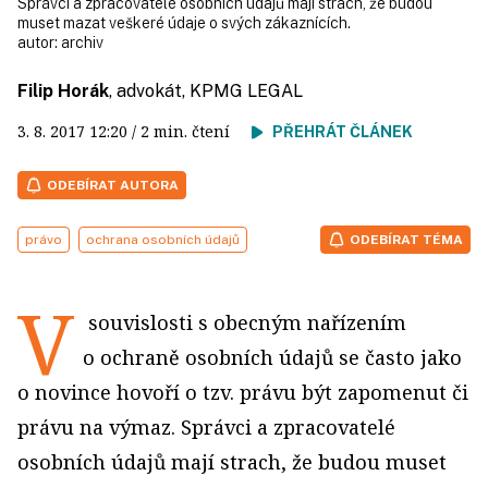
Správci a zpracovatelé osobních údajů mají strach, že budou
muset mazat veškeré údaje o svých zákaznících.
autor:
archiv
Filip Horák
, advokát, KPMG LEGAL
3. 8. 2017
12:20
/ 2 min. čtení
PŘEHRÁT ČLÁNEK
ODEBÍRAT AUTORA
právo
ochrana osobních údajů
ODEBÍRAT TÉMA
V
souvislosti s obecným nařízením
o ochraně osobních údajů se často jako
o novince hovoří o tzv. právu být zapomenut či
právu na výmaz. Správci a zpracovatelé
osobních údajů mají strach, že budou muset