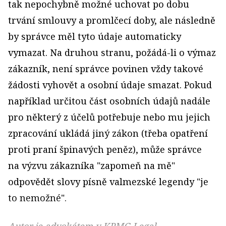
tak nepochybně možné uchovat po dobu
trvání smlouvy a promlčecí doby, ale následně
by správce měl tyto údaje automaticky
vymazat. Na druhou stranu, požádá-li o výmaz
zákazník, není správce povinen vždy takové
žádosti vyhovět a osobní údaje smazat. Pokud
například určitou část osobních údajů nadále
pro některý z účelů potřebuje nebo mu jejich
zpracování ukládá jiný zákon (třeba opatření
proti praní špinavých peněz), může správce
na výzvu zákazníka "zapomeň na mě"
odpovědět slovy písně valmezské legendy "je
to nemožné".