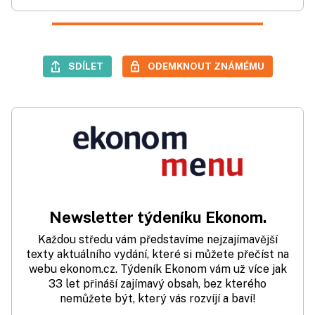
SDÍLET
ODEMKNOUT ZNÁMÉMU
Newsletter týdeníku Ekonom.
Každou středu vám představíme nejzajímavější
texty aktuálního vydání, které si můžete přečíst na
webu ekonom.cz. Týdeník Ekonom vám už více jak
33 let přináší zajímavý obsah, bez kterého
nemůžete být, který vás rozvíjí a baví!