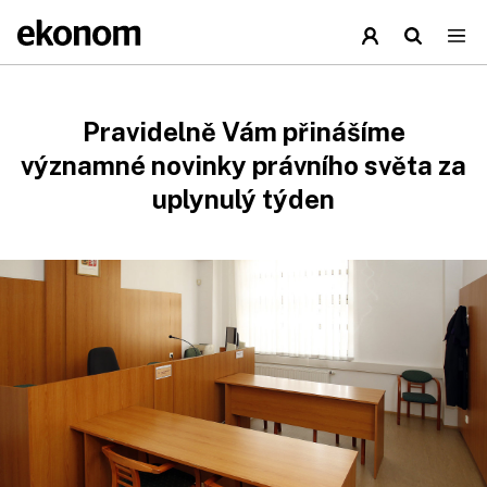
Pravidelně Vám přinášíme
významné novinky právního světa za
uplynulý týden