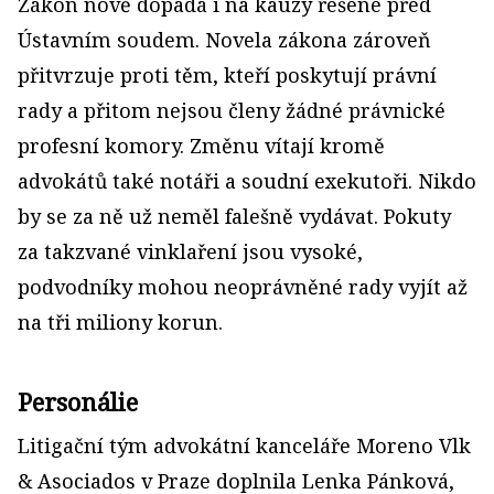
Zákon nově dopadá i na kauzy řešené před
Ústavním soudem. Novela zákona zároveň
přitvrzuje proti těm, kteří poskytují právní
rady a přitom nejsou členy žádné právnické
profesní komory. Změnu vítají kromě
advokátů také notáři a soudní exekutoři. Nikdo
by se za ně už neměl falešně vydávat. Pokuty
za takzvané vinklaření jsou vysoké,
podvodníky mohou neoprávněné rady vyjít až
na tři miliony korun.
Personálie
Litigační tým advokátní kanceláře Moreno Vlk
& Asociados v Praze doplnila Lenka Pánková,