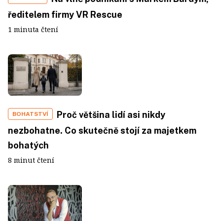
ředitelem firmy VR Rescue
1 minuta čtení
Proč většina lidí asi nikdy
BOHATSTVÍ
nezbohatne. Co skutečně stojí za majetkem
bohatých
8 minut čtení