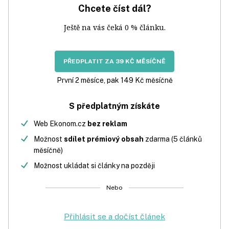
Chcete číst dál?
Ještě na vás čeká 0 % článku.
PŘEDPLATIT ZA 39 KČ MĚSÍČNĚ
První 2 měsíce, pak 149 Kč měsíčně
S předplatným získáte
Web Ekonom.cz
bez reklam
Možnost
sdílet prémiový obsah
zdarma (5 článků
měsíčně)
Možnost ukládat si články na později
Nebo
Přihlásit se a dočíst článek