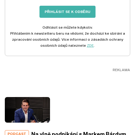
PŘIHLÁSIT SE K ODBĚRU
Odhlásit se můžete kdykoliv.
Přihlášením k newsletteru beru na vědomí, že dochází ke sbírání a
zpracování osobních údajů. Více informací o zásadách ochrany
osobních údajů naleznete
ZDE
.
Na vlně podnikání s Markem Bárdym,
PODCAST