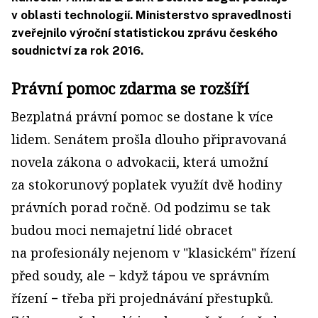
v oblasti technologií. Ministerstvo spravedlnosti
zveřejnilo výroční statistickou zprávu českého
soudnictví za rok 2016.
Právní pomoc zdarma se rozšíří
Bezplatná právní pomoc se dostane k více
lidem. Senátem prošla dlouho připravovaná
novela zákona o advokacii, která umožní
za stokorunový poplatek využít dvě hodiny
právních porad ročně. Od podzimu se tak
budou moci nemajetní lidé obracet
na profesionály nejenom v "klasickém" řízení
před soudy, ale − když tápou ve správním
řízení − třeba při projednávání přestupků.