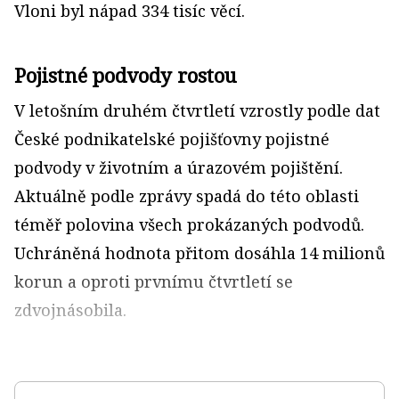
Vloni byl nápad 334 tisíc věcí.
Pojistné podvody rostou
V letošním druhém čtvrtletí vzrostly podle dat
České podnikatelské pojišťovny pojistné
podvody v životním a úrazovém pojištění.
Aktuálně podle zprávy spadá do této oblasti
téměř polovina všech prokázaných podvodů.
Uchráněná hodnota přitom dosáhla 14 milionů
korun a oproti prvnímu čtvrtletí se
zdvojnásobila.