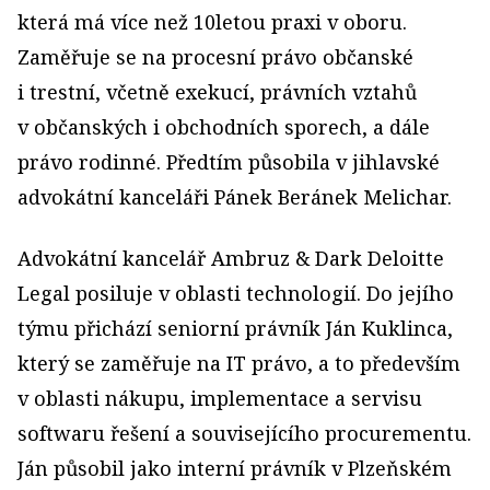
která má více než 10letou praxi v oboru.
Zaměřuje se na procesní právo občanské
i trestní, včetně exekucí, právních vztahů
v občanských i obchodních sporech, a dále
právo rodinné. Předtím působila v jihlavské
advokátní kanceláři Pánek Beránek Melichar.
Advokátní kancelář Ambruz & Dark Deloitte
Legal posiluje v oblasti technologií. Do jejího
týmu přichází seniorní právník Ján Kuklinca,
který se zaměřuje na IT právo, a to především
v oblasti nákupu, implementace a servisu
softwaru řešení a souvisejícího procurementu.
Ján působil jako interní právník v Plzeňském