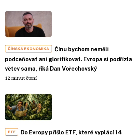
Čínu bychom neměli
ČÍNSKÁ EKONOMIKA
podceňovat ani glorifikovat. Evropa si podřízla
větev sama, říká Dan Vořechovský
12 minut čtení
Do Evropy přišlo ETF, které vyplácí 14
ETF