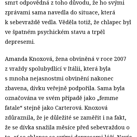
smrt odpovědná z toho důvodu, že ho svými
zprávami sama navedla do situace, která
k sebevraždě vedla. Věděla totiž, že chlapec byl
ve špatném psychickém stavu a trpěl
depresemi.
Amanda Knoxová, žena obviněná v roce 2007
z vraždy spolubydlící v Itálii, která byla
s mnoha nejasnostmi obvinění nakonec
zbavena, dívku veřejně podpořila. Sama byla
označována ve svém případě jako „femme
fatale“ stejně jako Carterová. Knoxová
zdůraznila, že je důležité se zaměřit i na fakt,
že se dívka snažila měsíce před sebevraždou o