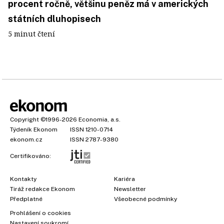
procent ročně, většinu peněz má v amerických
státních dluhopisech
5 minut čtení
Copyright
©1996-2026
Economia, a.s.
Týdeník Ekonom
ISSN 1210-0714
ekonom.cz
ISSN 2787-9380
Certifikováno:
Kontakty
Kariéra
Tiráž redakce Ekonom
Newsletter
Předplatné
Všeobecné podmínky
Prohlášení o cookies
Nastavení soukromí