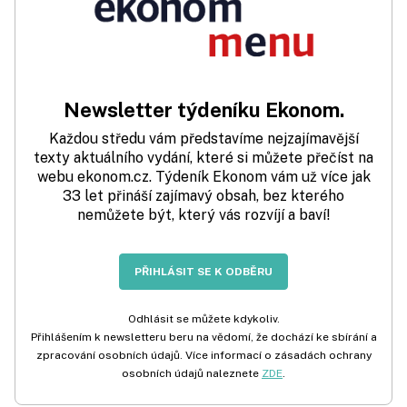
Newsletter týdeníku Ekonom.
Každou středu vám představíme nejzajímavější
texty aktuálního vydání, které si můžete přečíst na
webu ekonom.cz. Týdeník Ekonom vám už více jak
33 let přináší zajímavý obsah, bez kterého
nemůžete být, který vás rozvíjí a baví!
PŘIHLÁSIT SE K ODBĚRU
Odhlásit se můžete kdykoliv.
Přihlášením k newsletteru beru na vědomí, že dochází ke sbírání a
zpracování osobních údajů. Více informací o zásadách ochrany
osobních údajů naleznete
ZDE
.