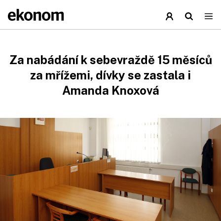
Za nabádání k sebevraždě 15 měsíců
za mřížemi, dívky se zastala i
Amanda Knoxová