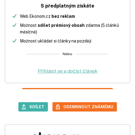
S předplatným získáte
Web Ekonom.cz
bez reklam
Možnost
sdílet prémiový obsah
zdarma (5 článků
měsíčně)
Možnost ukládat si články na později
Nebo
Přihlásit se a dočíst článek
SDÍLET
ODEMKNOUT ZNÁMÉMU