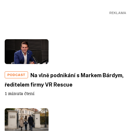
Na vlně podnikání s Markem Bárdym,
PODCAST
ředitelem firmy VR Rescue
1 minuta čtení