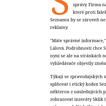
S
zprávy. Firma n
které proti fal
Seznamu by se zároveň ne
reklamy.
"Máte správné informace,
Lálová. Podrobnosti chce 
nyní se ale na stránkách 
vyhledávače objevily změn
Týkají se zpravodajských 
splňovat i etický kodex S
některou z následujících
zobrazovat inzeráty Sklik