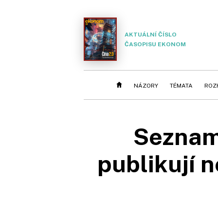
AKTUÁLNÍ ČÍSLO
ČASOPISU EKONOM
NÁZORY
TÉMATA
ROZ
Seznam
publikují 