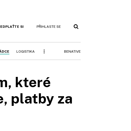
EDPLAŤTE SI
PŘIHLASTE SE
BENATIVE
RÁDCE
LOGISTIKA
, které
, platby za