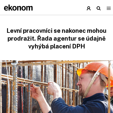
Levní pracovníci se nakonec mohou
prodražit. Řada agentur se údajně
vyhýbá placení DPH