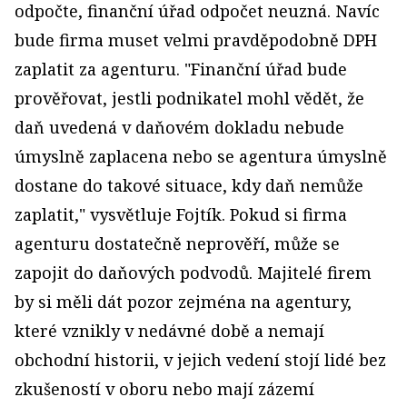
odpočte, finanční úřad odpočet neuzná. Navíc
bude firma muset velmi pravděpodobně DPH
zaplatit za agenturu. "Finanční úřad bude
prověřovat, jestli podnikatel mohl vědět, že
daň uvedená v daňovém dokladu nebude
úmyslně zaplacena nebo se agentura úmyslně
dostane do takové situace, kdy daň nemůže
zaplatit," vysvětluje Fojtík. Pokud si firma
agenturu dostatečně neprověří, může se
zapojit do daňových podvodů. Majitelé firem
by si měli dát pozor zejména na agentury,
které vznikly v nedávné době a nemají
obchodní historii, v jejich vedení stojí lidé bez
zkušeností v oboru nebo mají zázemí