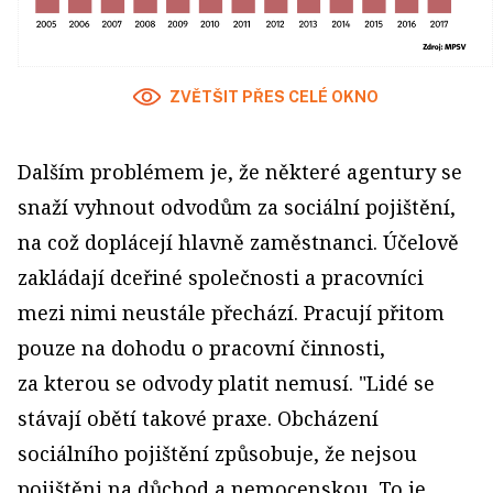
ZVĚTŠIT PŘES CELÉ OKNO
Dalším problémem je, že některé agentury se
snaží vyhnout odvodům za sociální pojištění,
na což doplácejí hlavně zaměstnanci. Účelově
zakládají dceřiné společnosti a pracovníci
mezi nimi neustále přechází. Pracují přitom
pouze na dohodu o pracovní činnosti,
za kterou se odvody platit nemusí. "Lidé se
stávají obětí takové praxe. Obcházení
sociálního pojištění způsobuje, že nejsou
pojištěni na důchod a nemocenskou. To je