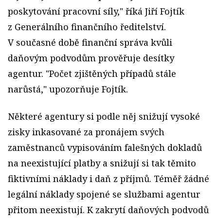
poskytování pracovní síly," říká Jiří Fojtík
z Generálního finančního ředitelství.
V současné době finanční správa kvůli
daňovým podvodům prověřuje desítky
agentur. "Počet zjištěných případů stále
narůstá," upozorňuje Fojtík.
Některé agentury si podle něj snižují vysoké
zisky inkasované za pronájem svých
zaměstnanců vypisováním falešných dokladů
na neexistující platby a snižují si tak těmito
fiktivními náklady i daň z příjmů. Téměř žádné
legální náklady spojené se službami agentur
přitom neexistují. K zakrytí daňových podvodů