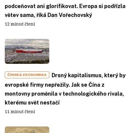
podceňovat ani glorifikovat. Evropa si podřízla
větev sama, říká Dan Vořechovský
12 minut čtení
Drsný kapitalismus, který by
ČÍNSKÁ EKONOMIKA
evropské firmy nepřežily. Jak se Čína z
montovny proměnila v technologického rivala,
kterému svět nestačí
11 minut čtení