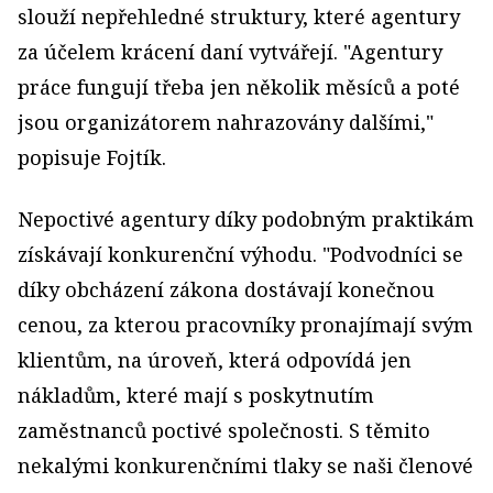
slouží nepřehledné struktury, které agentury
za účelem krácení daní vytvářejí. "Agentury
práce fungují třeba jen několik měsíců a poté
jsou organizátorem nahrazovány dalšími,"
popisuje Fojtík.
Nepoctivé agentury díky podobným praktikám
získávají konkurenční výhodu. "Podvodníci se
díky obcházení zákona dostávají konečnou
cenou, za kterou pracovníky pronajímají svým
klientům, na úroveň, která odpovídá jen
nákladům, které mají s poskytnutím
zaměstnanců poctivé společnosti. S těmito
nekalými konkurenčními tlaky se naši členové