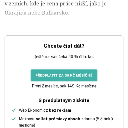
v zemích, kde je cena práce nižší, jako je
Ukrajina nebo Bulharsko.
Chcete číst dál?
Ještě na vás čeká 40 % článku.
PŘEDPLATIT ZA 39 KČ MĚSÍČNĚ
První 2 měsíce, pak 149 Kč měsíčně
S předplatným získáte
Web Ekonom.cz
bez reklam
Možnost
sdílet prémiový obsah
zdarma (5 článků
měsíčně)