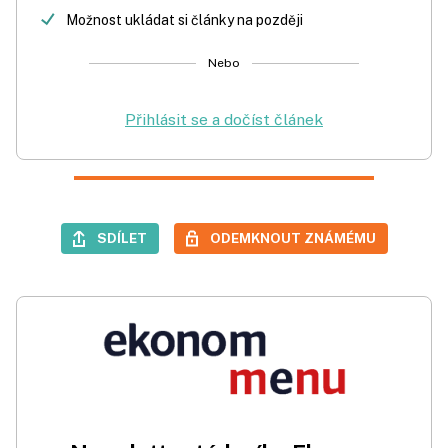
Možnost ukládat si články na později
Nebo
Přihlásit se a dočíst článek
SDÍLET
ODEMKNOUT ZNÁMÉMU