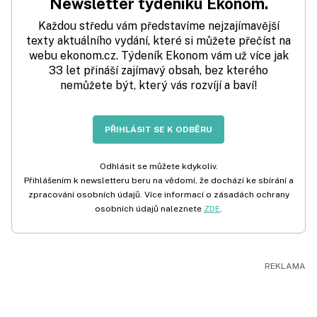
Newsletter týdeníku Ekonom.
Každou středu vám představíme nejzajímavější
texty aktuálního vydání, které si můžete přečíst na
webu ekonom.cz. Týdeník Ekonom vám už více jak
33 let přináší zajímavý obsah, bez kterého
nemůžete být, který vás rozvíjí a baví!
PŘIHLÁSIT SE K ODBĚRU
Odhlásit se můžete kdykoliv.
Přihlášením k newsletteru beru na vědomí, že dochází ke sbírání a
zpracování osobních údajů. Více informací o zásadách ochrany
osobních údajů naleznete
ZDE
.