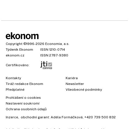
Copyright
©1996-2026
Economia, a.s.
Týdeník Ekonom
ISSN 1210-0714
ekonom.cz
ISSN 2787-9380
Certifikováno:
Kontakty
Kariéra
Tiráž redakce Ekonom
Newsletter
Předplatné
Všeobecné podmínky
Prohlášení o cookies
Nastavení soukromí
Ochrana osobních údajů
Inzerce
, obchodní garant:
Adéla Formáčková
,
+420 739 500 832