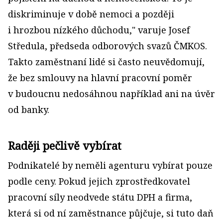
diskriminuje v době nemoci a později
i hrozbou nízkého důchodu," varuje Josef
Středula, předseda odborových svazů ČMKOS.
Takto zaměstnaní lidé si často neuvědomují,
že bez smlouvy na hlavní pracovní poměr
v budoucnu nedosáhnou například ani na úvěr
od banky.
Raději pečlivě vybírat
Podnikatelé by neměli agenturu vybírat pouze
podle ceny. Pokud jejich zprostředkovatel
pracovní síly neodvede státu DPH a firma,
která si od ní zaměstnance půjčuje, si tuto daň