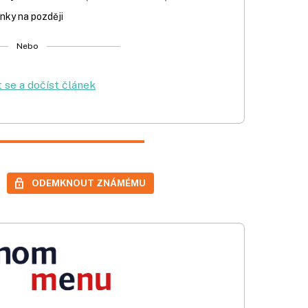
nky na později
Nebo
t se a dočíst článek
ODEMKNOUT ZNÁMÉMU