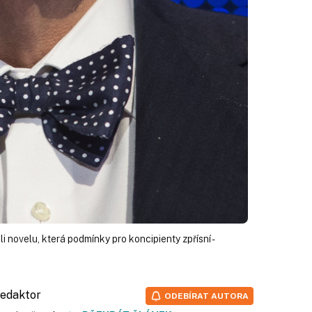
i novelu, která podmínky pro koncipienty zpřísní -
 redaktor
ODEBÍRAT AUTORA