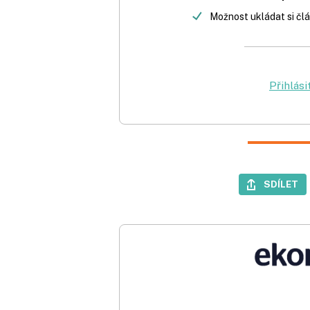
Možnost ukládat si člá
Přihlási
SDÍLET