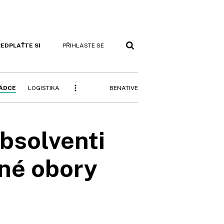
EDPLAŤTE SI
PŘIHLASTE SE
BENATIVE
RÁDCE
LOGISTIKA
bsolventi
jiné obory