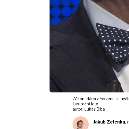
Zákonodárci v červenci schválil
Ilustrační foto.
autor:
Lukáš Bíba
Jakub Zelenka
,