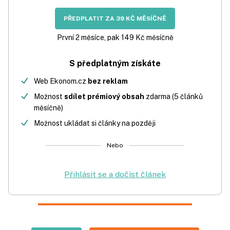
PŘEDPLATIT ZA 39 KČ MĚSÍČNĚ
První 2 měsíce, pak 149 Kč měsíčně
S předplatným získáte
Web Ekonom.cz
bez reklam
Možnost
sdílet prémiový obsah
zdarma (5 článků
měsíčně)
Možnost ukládat si články na později
Nebo
Přihlásit se a dočíst článek