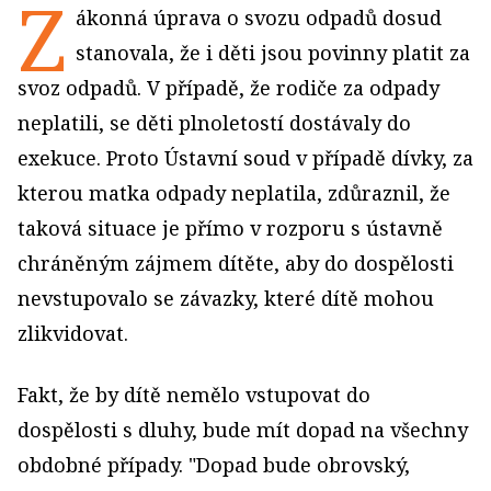
Z
ákonná úprava o svozu odpadů dosud
stanovala, že i děti jsou povinny platit za
svoz odpadů. V případě, že rodiče za odpady
neplatili, se děti plnoletostí dostávaly do
exekuce. Proto Ústavní soud v případě dívky, za
kterou matka odpady neplatila, zdůraznil, že
taková situace je přímo v rozporu s ústavně
chráněným zájmem dítěte, aby do dospělosti
nevstupovalo se závazky, které dítě mohou
zlikvidovat.
Fakt, že by dítě nemělo vstupovat do
dospělosti s dluhy, bude mít dopad na všechny
obdobné případy. "Dopad bude obrovský,