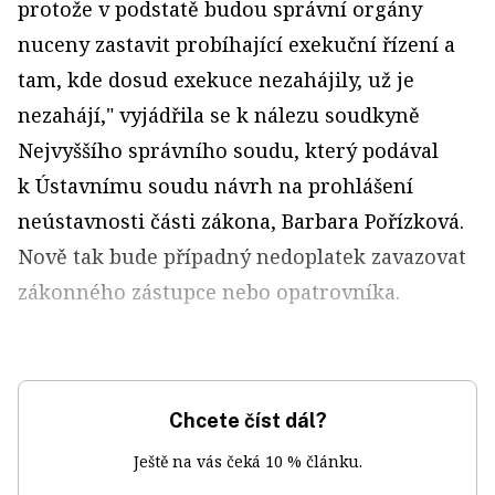
protože v podstatě budou správní orgány
nuceny zastavit probíhající exekuční řízení a
tam, kde dosud exekuce nezahájily, už je
nezahájí," vyjádřila se k nálezu soudkyně
Nejvyššího správního soudu, který podával
k Ústavnímu soudu návrh na prohlášení
neústavnosti části zákona, Barbara Pořízková.
Nově tak bude případný nedoplatek zavazovat
zákonného zástupce nebo opatrovníka.
Chcete číst dál?
Ještě na vás čeká 10 % článku.