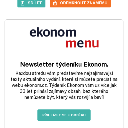
SDÍLET
ODEMKNOUT ZNÁMÉMU
Newsletter týdeníku Ekonom.
Každou středu vám představíme nejzajímavější
texty aktuálního vydání, které si můžete přečíst na
webu ekonom.cz. Týdeník Ekonom vám už více jak
33 let přináší zajímavý obsah, bez kterého
nemůžete být, který vás rozvíjí a baví!
PŘIHLÁSIT SE K ODBĚRU