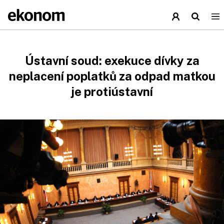
Ústavní soud: exekuce dívky za
neplacení poplatků za odpad matkou
je protiústavní