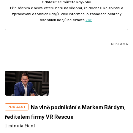
Odhlásit se můžete kdykoliv.
Přihlášením k newsletteru beru na vědomí, že dochází ke sbírání a
zpracování osobních údajů. Více informací o zásadách ochrany
osobních údajů naleznete
ZDE
.
Na vlně podnikání s Markem Bárdym,
PODCAST
ředitelem firmy VR Rescue
1 minuta čtení