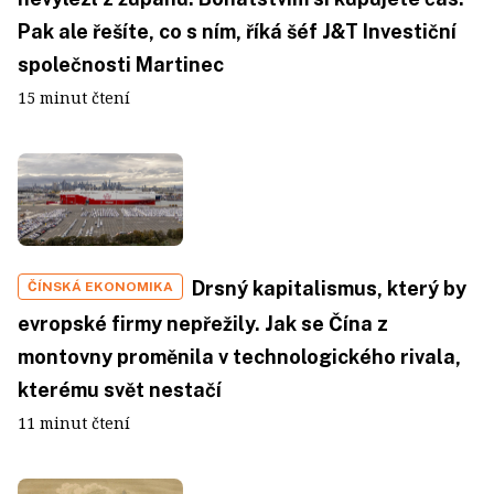
Pak ale řešíte, co s ním, říká šéf J&T Investiční
společnosti Martinec
15 minut čtení
Drsný kapitalismus, který by
ČÍNSKÁ EKONOMIKA
evropské firmy nepřežily. Jak se Čína z
montovny proměnila v technologického rivala,
kterému svět nestačí
11 minut čtení