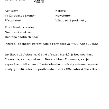
Kontakty
Kariéra
Tiráž redakce Ekonom
Newsletter
Předplatné
Všeobecné podmínky
Prohlášení o cookies
Nastavení soukromí
Ochrana osobních údajů
Inzerce
, obchodní garant:
Adéla Formáčková
,
+420 739 500 832
Jakékoliv užití obsahu, včetně převzetí článků, je bez souhlasu
Economia, a.s. zapovězeno. Bez souhlasu Economia, a.s. je
zapovězeno též rozmnožování obsahu pro účely automatizované
analýzy textů nebo dat podle ustanovení § 39c autorského zákona.