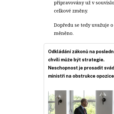
připravovány už v souvisl
celkové změny.
Dopředu se tedy uvažuje o
měněno.
Odkládání zákonů na posledn
chvíli může být strategie.
Neschopnost je prosadit svád
ministři na obstrukce opozice