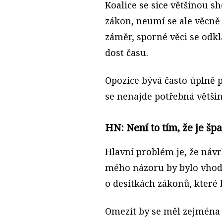
Koalice se sice většinou 
zákon, neumí se ale věcně
záměr, sporné věci se odkl
dost času.
Opozice bývá často úplně p
se nenajde potřebná většin
HN: Není to tím, že je š
Hlavní problém je, že návr
mého názoru by bylo vhod
o desítkách zákonů, které 
Omezit by se měl zejména p