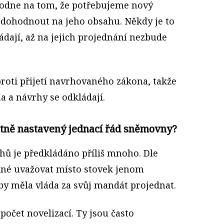
shodne na tom, že potřebujeme nový
 dohodnout na jeho obsahu. Někdy je to
ádají, až na jejich projednání nezbude
roti přijetí navrhovaného zákona, takže
a a návrhy se odkládají.
patně nastavený jednací řád sněmovny?
hů je předkládáno příliš mnoho. Dle
né uvažovat místo stovek jenom
by měla vláda za svůj mandát projednat.
očet novelizací. Ty jsou často