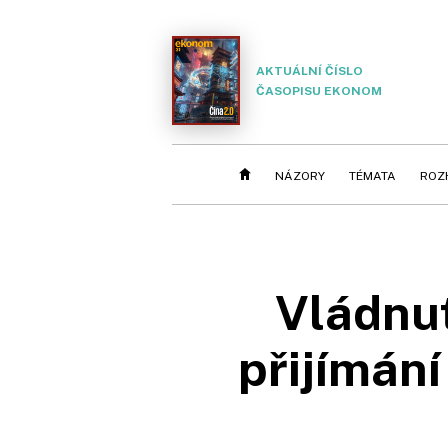
AKTUÁLNÍ ČÍSLO
ČASOPISU EKONOM
NÁZORY
TÉMATA
ROZ
Vládnut
přijímán