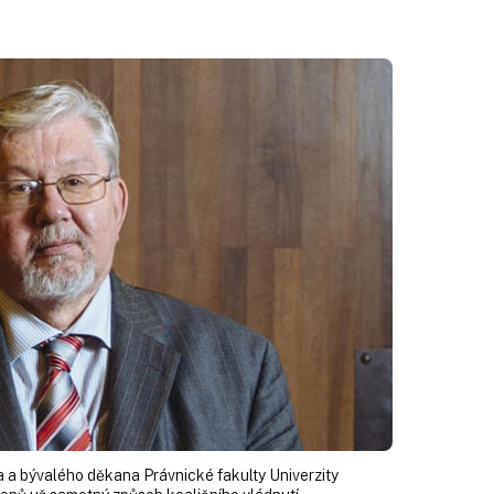
 a bývalého děkana Právnické fakulty Univerzity