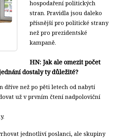
hospodaření politických
stran. Pravidla jsou daleko
přísnější pro politické strany
než pro prezidentské
kampaně.
HN: Jak ale omezit počet
ednání dostaly ty důležité?
dříve než po pěti letech od nabytí
dovat už v prvním čtení nadpoloviční
y.
hovat jednotliví poslanci, ale skupiny