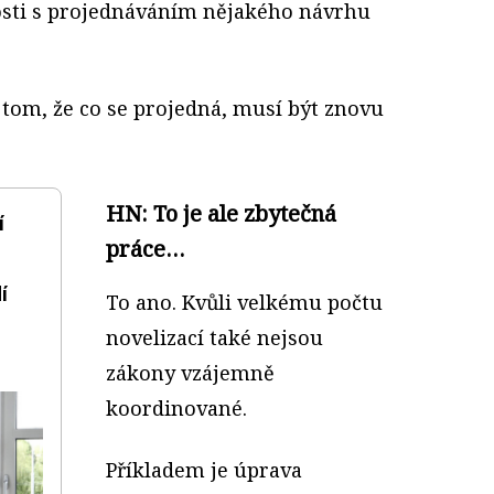
osti s projednáváním nějakého návrhu
 tom, že co se projedná, musí být znovu
HN: To je ale zbytečná
í
práce…
í
To ano. Kvůli velkému počtu
novelizací také nejsou
zákony vzájemně
koordinované.
Příkladem je úprava