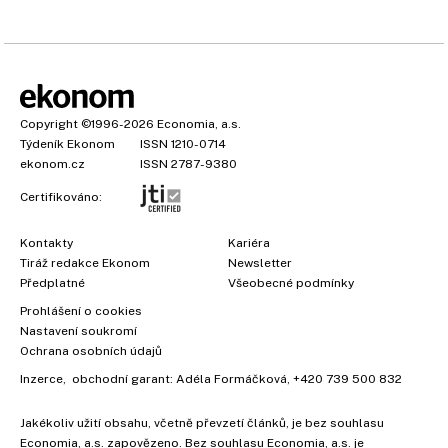
Copyright
©1996-2026
Economia, a.s.
Týdeník Ekonom
ISSN 1210-0714
ekonom.cz
ISSN 2787-9380
Certifikováno:
Kontakty
Kariéra
Tiráž redakce Ekonom
Newsletter
Předplatné
Všeobecné podmínky
Prohlášení o cookies
Nastavení soukromí
Ochrana osobních údajů
Inzerce
, obchodní garant:
Adéla Formáčková
,
+420 739 500 832
Jakékoliv užití obsahu, včetně převzetí článků, je bez souhlasu
Economia, a.s. zapovězeno. Bez souhlasu Economia, a.s. je