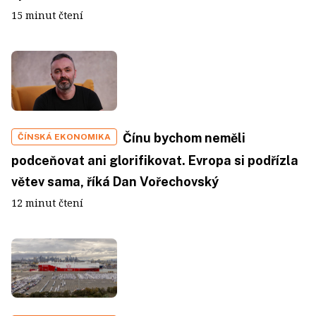
15 minut čtení
Čínu bychom neměli
ČÍNSKÁ EKONOMIKA
podceňovat ani glorifikovat. Evropa si podřízla
větev sama, říká Dan Vořechovský
12 minut čtení