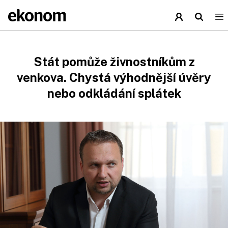
Stát pomůže živnostníkům z
venkova. Chystá výhodnější úvěry
nebo odkládání splátek