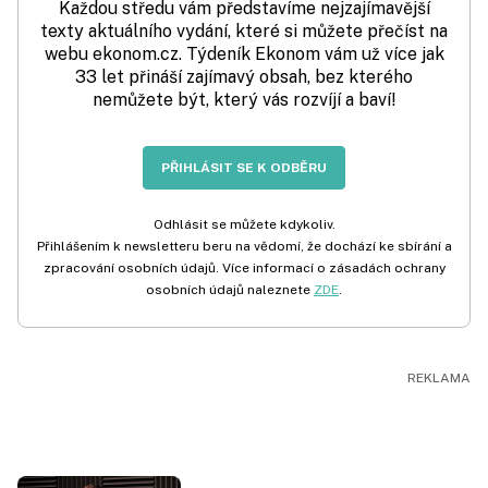
Každou středu vám představíme nejzajímavější
texty aktuálního vydání, které si můžete přečíst na
webu ekonom.cz. Týdeník Ekonom vám už více jak
33 let přináší zajímavý obsah, bez kterého
nemůžete být, který vás rozvíjí a baví!
PŘIHLÁSIT SE K ODBĚRU
Odhlásit se můžete kdykoliv.
Přihlášením k newsletteru beru na vědomí, že dochází ke sbírání a
zpracování osobních údajů. Více informací o zásadách ochrany
osobních údajů naleznete
ZDE
.