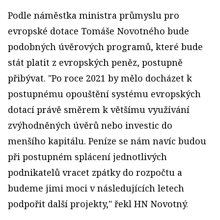
Podle náměstka ministra průmyslu pro
evropské dotace Tomáše Novotného bude
podobných úvěrových programů, které bude
stát platit z evropských peněz, postupně
přibývat. "Po roce 2021 by mělo docházet k
postupnému opouštění systému evropských
dotací právě směrem k většímu využívání
zvýhodněných úvěrů nebo investic do
menšího kapitálu. Peníze se nám navíc budou
při postupném splácení jednotlivých
podnikatelů vracet zpátky do rozpočtu a
budeme jimi moci v následujících letech
podpořit další projekty," řekl HN Novotný.