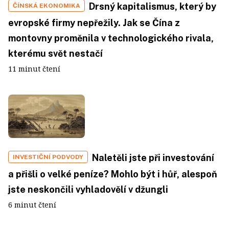
Drsný kapitalismus, který by
ČÍNSKÁ EKONOMIKA
evropské firmy nepřežily. Jak se Čína z
montovny proměnila v technologického rivala,
kterému svět nestačí
11 minut čtení
Naletěli jste při investování
INVESTIČNÍ PODVODY
a přišli o velké peníze? Mohlo být i hůř, alespoň
jste neskončili vyhladovělí v džungli
6 minut čtení