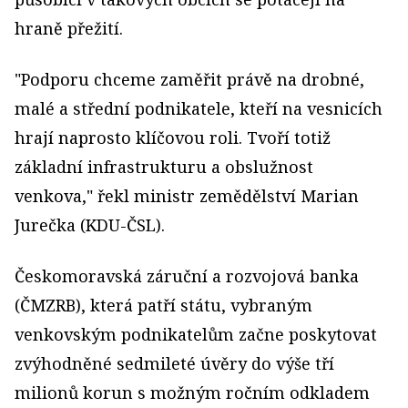
hraně přežití.
"Podporu chceme zaměřit právě na drobné,
malé a střední podnikatele, kteří na vesnicích
hrají naprosto klíčovou roli. Tvoří totiž
základní infrastrukturu a obslužnost
venkova," řekl ministr zemědělství Marian
Jurečka (KDU-ČSL).
Českomoravská záruční a rozvojová banka
(ČMZRB), která patří státu, vybraným
venkovským podnikatelům začne poskytovat
zvýhodněné sedmileté úvěry do výše tří
milionů korun s možným ročním odkladem