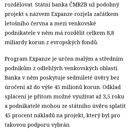
rozdělovat. Státní banka ČMRZB už podobný
projekt s názvem Expanze rozjela začátkem
letošního června a mezi venkovské
podnikatele v něm má rozdělit celkem 8,8
miliardy korun z evropských fondů.
Program Expanze je určen malým a středním
podnikům z odlehlých venkovských oblastí.
Banka v něm poskytuje sedmileté úvěry bez
úročení až do výše 45 milionů korun. Odklad
splácení je přitom možné využívat až 3,5 roku
a podnikatelé mohou ze státního úvěru splatit
45 procent nákladů na projekt, který byl pro
takovou podporu vybrán.