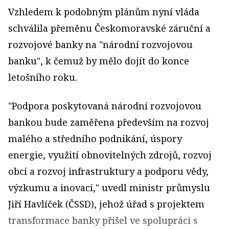
Vzhledem k podobným plánům nyní vláda
schválila přeměnu Českomoravské záruční a
rozvojové banky na "národní rozvojovou
banku", k čemuž by mělo dojít do konce
letošního roku.
"Podpora poskytovaná národní rozvojovou
bankou bude zaměřena především na rozvoj
malého a středního podnikání, úspory
energie, využití obnovitelných zdrojů, rozvoj
obcí a rozvoj infrastruktury a podporu vědy,
výzkumu a inovací," uvedl ministr průmyslu
Jiří Havlíček (ČSSD), jehož úřad s projektem
transformace banky přišel ve spolupráci s