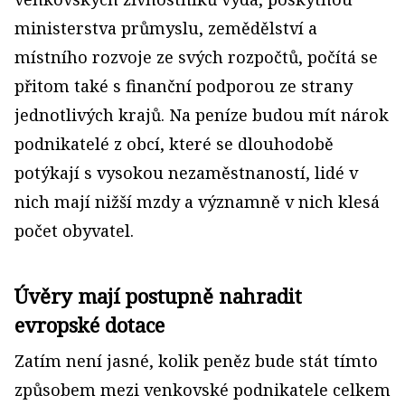
ministerstva průmyslu, zemědělství a
místního rozvoje ze svých rozpočtů, počítá se
přitom také s finanční podporou ze strany
jednotlivých krajů. Na peníze budou mít nárok
podnikatelé z obcí, které se dlouhodobě
potýkají s vysokou nezaměstnaností, lidé v
nich mají nižší mzdy a významně v nich klesá
počet obyvatel.
Úvěry mají postupně nahradit
evropské dotace
Zatím není jasné, kolik peněz bude stát tímto
způsobem mezi venkovské podnikatele celkem