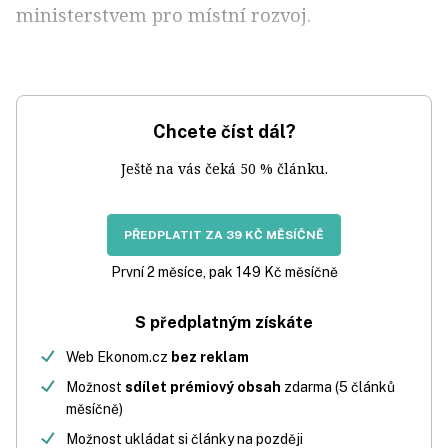
ministerstvem pro místní rozvoj.
Chcete číst dál?
Ještě na vás čeká 50 % článku.
PŘEDPLATIT ZA 39 KČ MĚSÍČNĚ
První 2 měsíce, pak 149 Kč měsíčně
S předplatným získáte
Web Ekonom.cz
bez reklam
Možnost
sdílet prémiový obsah
zdarma (5 článků
měsíčně)
Možnost ukládat si články na později