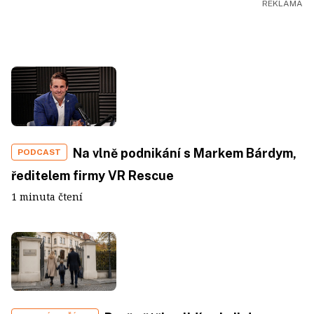
Na vlně podnikání s Markem Bárdym,
PODCAST
ředitelem firmy VR Rescue
1 minuta čtení