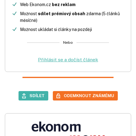
Web Ekonom.cz
bez reklam
Možnost
sdílet prémiový obsah
zdarma (5 článků
měsíčně)
Možnost ukládat si články na později
Nebo
Přihlásit se a dočíst článek
SDÍLET
ODEMKNOUT ZNÁMÉMU