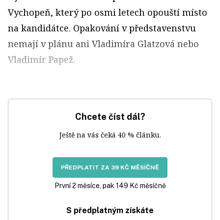
Vychopeň, který po osmi letech opouští místo
na kandidátce. Opakování v představenstvu
nemají v plánu ani Vladimíra Glatzová nebo
Vladimír Papež.
Chcete číst dál?
Ještě na vás čeká 40 % článku.
PŘEDPLATIT ZA 39 KČ MĚSÍČNĚ
První 2 měsíce, pak 149 Kč měsíčně
S předplatným získáte