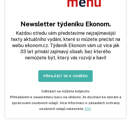
Newsletter týdeníku Ekonom.
Každou středu vám představíme nejzajímavější
texty aktuálního vydání, které si můžete přečíst na
webu ekonom.cz. Týdeník Ekonom vám už více jak
33 let přináší zajímavý obsah, bez kterého
nemůžete být, který vás rozvíjí a baví!
PŘIHLÁSIT SE K ODBĚRU
Odhlásit se můžete kdykoliv.
Přihlášením k newsletteru beru na vědomí, že dochází ke sbírání a
zpracování osobních údajů. Více informací o zásadách ochrany
osobních údajů naleznete
ZDE
.