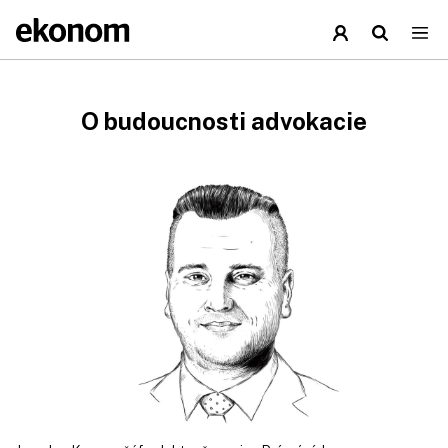
O budoucnosti advokacie