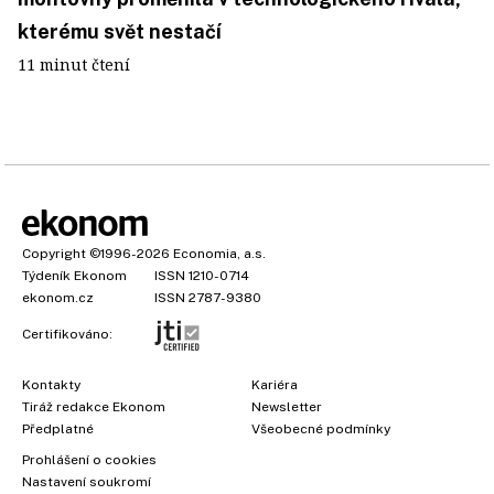
kterému svět nestačí
11 minut čtení
Copyright
©1996-2026
Economia, a.s.
Týdeník Ekonom
ISSN 1210-0714
ekonom.cz
ISSN 2787-9380
Certifikováno:
Kontakty
Kariéra
Tiráž redakce Ekonom
Newsletter
Předplatné
Všeobecné podmínky
Prohlášení o cookies
Nastavení soukromí