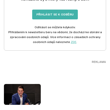
PŘIHLÁSIT SE K ODBĚRU
Odhlásit se můžete kdykoliv.
Přihlášením k newsletteru beru na vědomí, že dochází ke sbírání a
zpracování osobních údajů. Více informací o zásadách ochrany
osobních údajů naleznete
ZDE
.