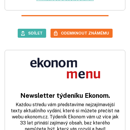
SDÍLET
ODEMKNOUT ZNÁMÉMU
Newsletter týdeníku Ekonom.
Každou středu vám představíme nejzajímavější
texty aktuálního vydání, které si můžete přečíst na
webu ekonom.cz. Týdeník Ekonom vám už více jak
33 let přináší zajímavý obsah, bez kterého
nemůžete být, který vás rozvíjí a baví!