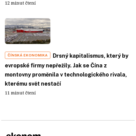
12 minut čtení
Drsný kapitalismus, který by
ČÍNSKÁ EKONOMIKA
evropské firmy nepřežily. Jak se Čína z
montovny proměnila v technologického rivala,
kterému svět nestačí
11 minut čtení