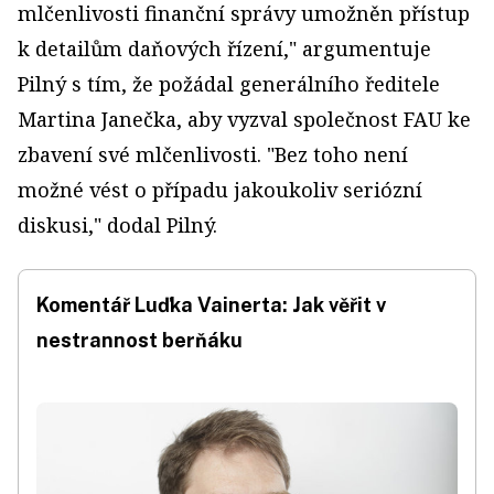
mlčenlivosti finanční správy umožněn přístup
k detailům daňových řízení," argumentuje
Pilný s tím, že požádal generálního ředitele
Martina Janečka, aby vyzval společnost FAU ke
zbavení své mlčenlivosti. "Bez toho není
možné vést o případu jakoukoliv seriózní
diskusi," dodal Pilný.
Komentář Luďka Vainerta: Jak věřit v
nestrannost berňáku