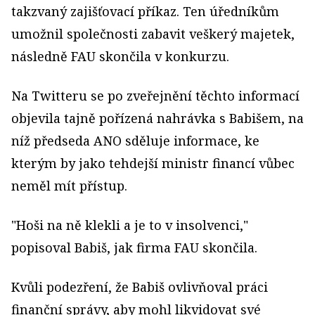
takzvaný zajišťovací příkaz. Ten úředníkům
umožnil společnosti zabavit veškerý majetek,
následně FAU skončila v konkurzu.
Na Twitteru se po zveřejnění těchto informací
objevila tajně pořízená nahrávka s Babišem, na
níž předseda ANO sděluje informace, ke
kterým by jako tehdejší ministr financí vůbec
neměl mít přístup.
"Hoši na ně klekli a je to v insolvenci,"
popisoval Babiš, jak firma FAU skončila.
Kvůli podezření, že Babiš ovlivňoval práci
finanční správy, aby mohl likvidovat své