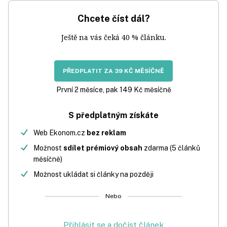
Chcete číst dál?
Ještě na vás čeká 40 % článku.
PŘEDPLATIT ZA 39 KČ MĚSÍČNĚ
První 2 měsíce, pak 149 Kč měsíčně
S předplatným získáte
Web Ekonom.cz
bez reklam
Možnost
sdílet prémiový obsah
zdarma (5 článků
měsíčně)
Možnost ukládat si články na později
Nebo
Přihlásit se a dočíst článek