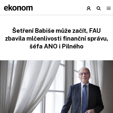
Šetření Babiše může začít, FAU
zbavila mlčenlivosti finanční správu,
šéfa ANO i Pilného