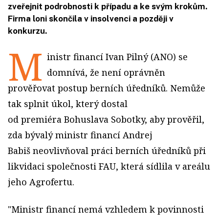
zveřejnit podrobnosti k případu a ke svým krokům.
Firma loni skončila v insolvenci a později v
konkurzu.
M
inistr financí Ivan Pilný (ANO) se
domnívá, že není oprávněn
prověřovat postup berních úředníků. Nemůže
tak splnit úkol, který dostal
od premiéra Bohuslava Sobotky, aby prověřil,
zda bývalý ministr financí Andrej
Babiš neovlivňoval práci berních úředníků při
likvidaci společnosti FAU, která sídlila v areálu
jeho Agrofertu.
"Ministr financí nemá vzhledem k povinnosti