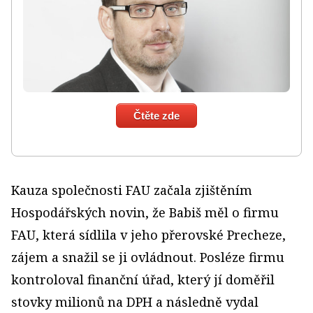
Čtěte zde
Kauza společnosti FAU začala zjištěním
Hospodářských novin, že Babiš měl o firmu
FAU, která sídlila v jeho přerovské Precheze,
zájem a snažil se ji ovládnout. Posléze firmu
kontroloval finanční úřad, který jí doměřil
stovky milionů na DPH a následně vydal