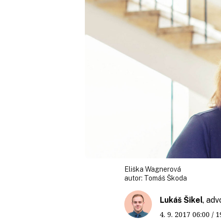
Eliška Wagnerová
autor:
Tomáš Škoda
Lukáš Šikel
, ad
4. 9. 2017
06:00
/ 