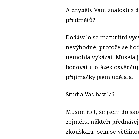
A chyběly Vám znalosti z 
předmětů?
Dodávalo se maturitní vys
nevýhodné, protože se ho
nemohla vykázat. Musela 
bodovat u otázek osvědčují
přijímačky jsem udělala.
Studia Vás bavila?
Musím říct, že jsem do ško
zejména někteří přednášejí
zkouškám jsem se většinou