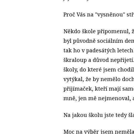
Proč Vás na "vysněnou" stř
Někdo škole připomenul, ž
byl původně sociálním dem
tak ho v padesátých letech
škraloup a důvod nepřijetí
školy, do které jsem chodi
vytýkal, že by nemělo doch
přijímaček, kteří mají sam
mně, jen mě nejmenoval, a 
Na jakou školu jste tedy šl
Moc na výběr jsem neměla