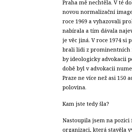
Praha mě nechtěla. V té do
novou normalizační image.
roce 1969 a vyhazovali pro
nabírala a tím dávala najev
je věc jiná. V roce 1974 si
brali lidi z prominentních
by ideologicky advokacii p
době byl v advokacii nume
Praze ne více než asi 150 
polovina.
Kam jste tedy šla?
Nastoupila jsem na pozici
organizaci, která stavěla v