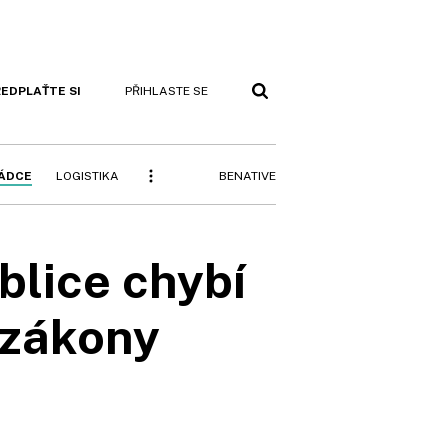
EDPLAŤTE SI
PŘIHLASTE SE
BENATIVE
RÁDCE
LOGISTIKA
blice chybí
t zákony