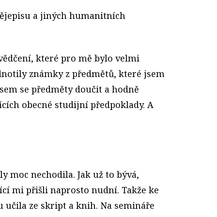
dějepisu a jiných humanitních
vědčení, které pro mě bylo velmi
dnotily známky z předmětů, které jsem
jsem se předměty doučit a hodně
cích obecné studijní předpoklady. A
ly moc nechodila. Jak už to bývá,
cí mi přišli naprosto nudní. Takže ke
 učila ze skript a knih. Na semináře