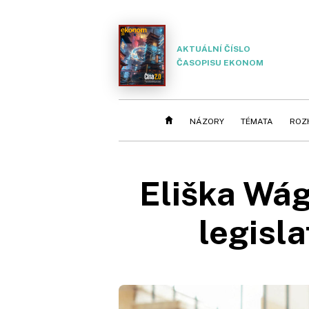
AKTUÁLNÍ ČÍSLO
ČASOPISU EKONOM
NÁZORY
TÉMATA
ROZ
Eliška Wág
legisla