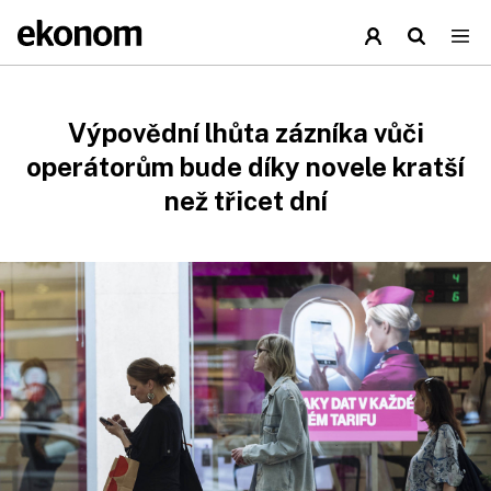
Výpovědní lhůta zázníka vůči
operátorům bude díky novele kratší
než třicet dní