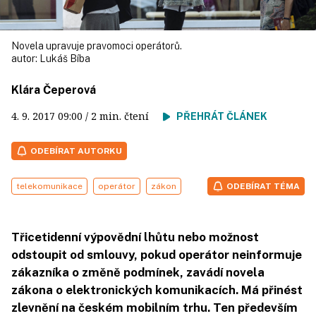
Novela upravuje pravomoci operátorů.
autor:
Lukáš Bíba
Klára Čeperová
4. 9. 2017
09:00
/ 2 min. čtení
PŘEHRÁT ČLÁNEK
ODEBÍRAT AUTORKU
telekomunikace
operátor
zákon
ODEBÍRAT TÉMA
Třicetidenní výpovědní lhůtu nebo možnost
odstoupit od smlouvy, pokud operátor neinformuje
zákazníka o změně podmínek, zavádí novela
zákona o elektronických komunikacích. Má přinést
zlevnění na českém mobilním trhu. Ten především