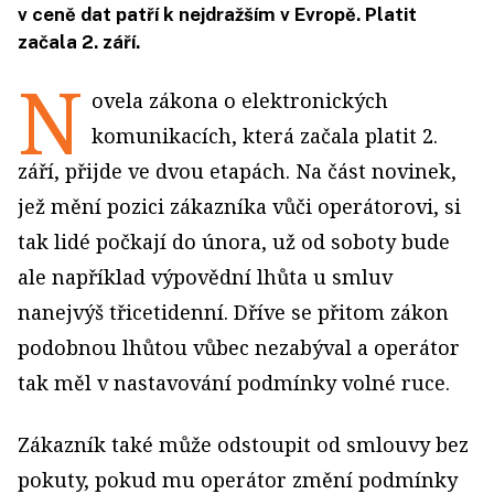
v ceně dat patří k nejdražším v Evropě. Platit
začala 2. září.
N
ovela zákona o elektronických
komunikacích, která začala platit 2.
září, přijde ve dvou etapách. Na část novinek,
jež mění pozici zákazníka vůči operátorovi, si
tak lidé počkají do února, u
ž od soboty bude
ale například výpovědní lhůta u smluv
nanejvýš třicetidenní. Dříve se přitom zákon
podobnou lhůtou vůbec nezabýval a operátor
tak měl v nastavování podmínky volné ruce.
Zákazník také může odstoupit od smlouvy bez
pokuty, pokud mu operátor změní podmínky