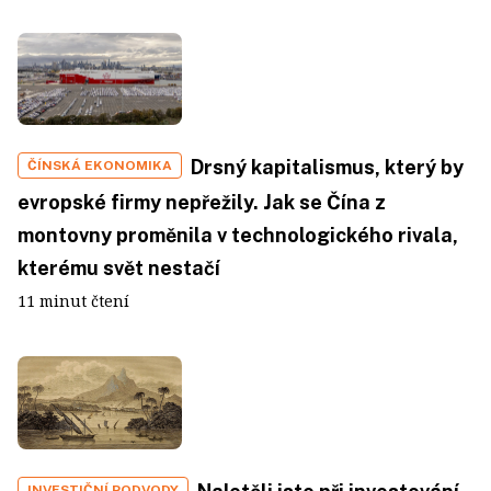
Drsný kapitalismus, který by
ČÍNSKÁ EKONOMIKA
evropské firmy nepřežily. Jak se Čína z
montovny proměnila v technologického rivala,
kterému svět nestačí
11 minut čtení
INVESTIČNÍ PODVODY