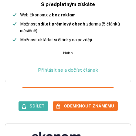
S předplatným získáte
Web Ekonom.cz
bez reklam
Možnost
sdílet prémiový obsah
zdarma (5 článků
měsíčně)
Možnost ukládat si články na později
Nebo
Přihlásit se a dočíst článek
SDÍLET
ODEMKNOUT ZNÁMÉMU