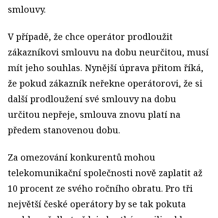
smlouvy.
V případě, že chce operátor prodloužit
zákazníkovi smlouvu na dobu neurčitou, musí
mít jeho souhlas. Nynější úprava přitom říká,
že pokud zákazník neřekne operátorovi, že si
další prodloužení své smlouvy na dobu
určitou nepřeje, smlouva znovu platí na
předem stanovenou dobu.
Za omezování konkurentů mohou
telekomunikační společnosti nově zaplatit až
10 procent ze svého ročního obratu. Pro tři
největší české operátory by se tak pokuta