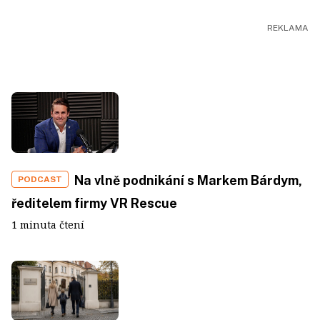
Na vlně podnikání s Markem Bárdym,
PODCAST
ředitelem firmy VR Rescue
1 minuta čtení