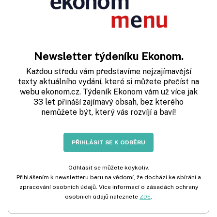
Newsletter týdeníku Ekonom.
Každou středu vám představíme nejzajímavější
texty aktuálního vydání, které si můžete přečíst na
webu ekonom.cz. Týdeník Ekonom vám už více jak
33 let přináší zajímavý obsah, bez kterého
nemůžete být, který vás rozvíjí a baví!
PŘIHLÁSIT SE K ODBĚRU
Odhlásit se můžete kdykoliv.
Přihlášením k newsletteru beru na vědomí, že dochází ke sbírání a
zpracování osobních údajů. Více informací o zásadách ochrany
osobních údajů naleznete
ZDE
.