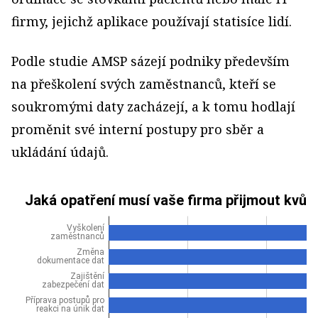
firmy, jejichž aplikace používají statisíce lidí.
Podle studie AMSP sázejí podniky především
na přeškolení svých zaměstnanců, kteří se
soukromými daty zacházejí, a k tomu hodlají
proměnit své interní postupy pro sběr a
ukládání údajů.