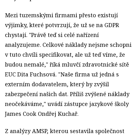
Mezi tuzemskými firmami přesto existují
výjimky, které potvrzují, že už se na GDPR
chystají. "Právě teď si celé nařízení
analyzujeme. Celkové náklady nejsme schopni
v tuto chvíli specifikovat, ale už teď víme, že
budou nemalé," říká mluvčí zdravotnické sítě
EUC Dita Fuchsová. "Naše firma už jedná s
externím dodavatelem, který by zvýšil
zabezpečení našich dat. Příliš zvýšené náklady
neočekáváme," uvádí zástupce jazykové školy
James Cook Ondřej Kuchař.
Z analýzy AMSP, kterou sestavila společnost