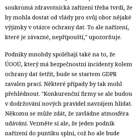
soukromá zdravotnická zařízení třeba tvrdí, že
by mohla dostat od vlády pro svůj obor nějaké
výjimky v otázce ochrany dat. To ale nařízení,
které je závazné, nepřipouští," upozorňuje.
Podniky mnohdy spoléhají také na to, že
ÚOOÚ, který má bezpečnostní incidenty kolem
ochrany dat šetřit, bude se startem GDPR
zavalen prací. Některé případy by tak mohl
přehlédnout. "Konkurenční firmy se ale budou
v dodržování nových pravidel navzájem hlídat.
Někomu se může zdát, že zavládne atmosféra
udávání. Vezměte si ale, že jeden podnik
nařízení do puntíku splní, což ho ale bude