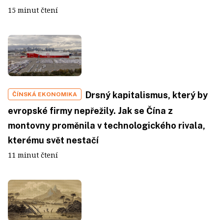
15 minut čtení
Drsný kapitalismus, který by
ČÍNSKÁ EKONOMIKA
evropské firmy nepřežily. Jak se Čína z
montovny proměnila v technologického rivala,
kterému svět nestačí
11 minut čtení