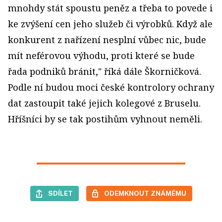
mnohdy stát spoustu peněz a třeba to povede i
ke zvýšení cen jeho služeb či výrobků. Když ale
konkurent z nařízení nesplní vůbec nic, bude
mít neférovou výhodu, proti které se bude
řada podniků bránit," říká dále Škorničková.
Podle ní budou moci české kontrolory ochrany
dat zastoupit také jejich kolegové z Bruselu.
Hříšníci by se tak postihům vyhnout neměli.
SDÍLET
ODEMKNOUT ZNÁMÉMU