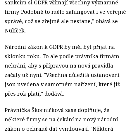
sankcím si GDPR všímají všechny významné
firmy. Podobně to mělo zafungovat i ve veřejné
správě, což se zřejmě ale nestane," obává se
Nulíček.
Národní zákon k GDPR by měl být přijat na
sklonku roku. To ale podle právníka firmám
nebrání, aby s přípravou na nová pravidla
začaly už nyní. "Všechna důležitá ustanovení
jsou uvedena v samotném nařízení, které již
přes rok platí," dodává.
Právnička Škorničková zase doplňuje, že
některé firmy se na čekání na nový národní
zákon o ochraně dat vymlouvají. "Některá