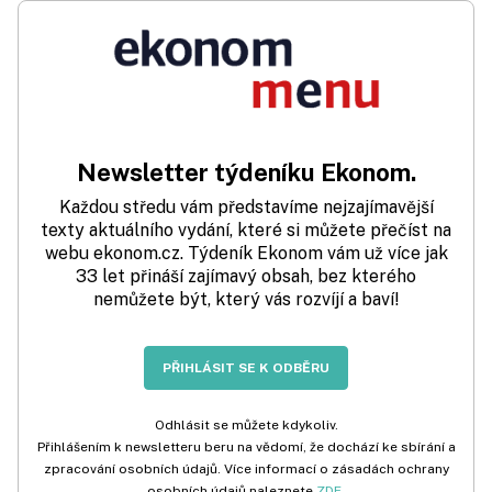
Newsletter týdeníku Ekonom.
Každou středu vám představíme nejzajímavější
texty aktuálního vydání, které si můžete přečíst na
webu ekonom.cz. Týdeník Ekonom vám už více jak
33 let přináší zajímavý obsah, bez kterého
nemůžete být, který vás rozvíjí a baví!
PŘIHLÁSIT SE K ODBĚRU
Odhlásit se můžete kdykoliv.
Přihlášením k newsletteru beru na vědomí, že dochází ke sbírání a
zpracování osobních údajů. Více informací o zásadách ochrany
osobních údajů naleznete
ZDE
.