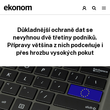
Důkladnější ochraně dat se
nevyhnou dvě třetiny podniků.
Přípravy většina z nich podceňuje i
přes hrozbu vysokých pokut