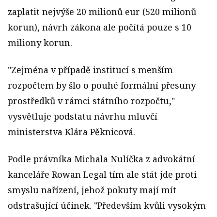
zaplatit nejvýše 20 milionů eur (520 milionů
korun), návrh zákona ale počítá pouze s 10
miliony korun.
"Zejména v případě institucí s menším
rozpočtem by šlo o pouhé formální přesuny
prostředků v rámci státního rozpočtu,"
vysvětluje podstatu návrhu mluvčí
ministerstva Klára Pěknicová.
Podle právníka Michala Nulíčka z advokátní
kanceláře Rowan Legal tím ale stát jde proti
smyslu nařízení, jehož pokuty mají mít
odstrašující účinek. "Především kvůli vysokým