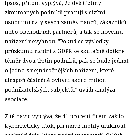
Ipsos, přitom vyplývá, že dvě třetiny
zkoumaných podniků pracují s cizími
osobními daty svých zaměstnanců, zákazníků
nebo obchodních partnerů, a tak se novému
nařízení nevyhnou. "Pokud se výsledky
průzkumu naplní a GDPR se skutečně dotkne
téměř dvou třetin podniků, pak se bude jednat
o jedno z nejnáročnějších nařízení, které
alespoň částečně ovlivní skoro milion
podnikatelských subjektů," uvádí analýza
asociace.
Z té navíc vyplývá, že 41 procent firem zažilo
kybernetický útok, při němž mohly uniknout