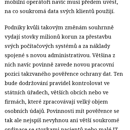
mobilní operátoři navíc musí předem uvést,
na co soukromá data svých klientů použijí.
Podniky kvůli takovým změnám souhrnně
vydají stovky milionů korun za přestavbu
svých počítačových systémů a za náklady
spojené s novou administrativou. Většina z
nich navíc povinně zavede novou pracovní
pozici takzvaného pověřence ochrany dat. Ten
bude dodržování pravidel kontrolovat ve
státních úřadech, větších obcích nebo ve
firmách, které zpracovávají velký objem
osobních údajů. Povinnosti mít pověřence se
tak ale nejspíš nevyhnou ani větší soukromé
ordinace se stovkami pacientů nebo malé IT