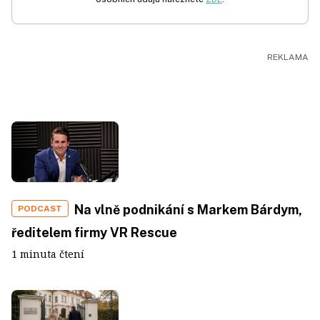
Na vlně podnikání s Markem Bárdym,
PODCAST
ředitelem firmy VR Rescue
1 minuta čtení