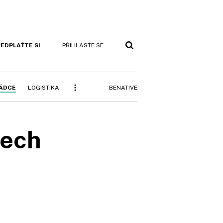
EDPLAŤTE SI
PŘIHLASTE SE
BENATIVE
RÁDCE
LOGISTIKA
dech