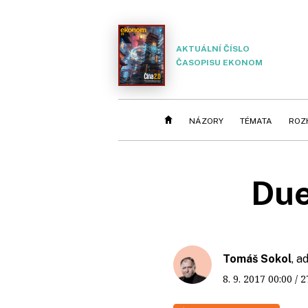
AKTUÁLNÍ ČÍSLO
ČASOPISU EKONOM
NÁZORY
TÉMATA
ROZ
Due
Tomáš Sokol
, a
8. 9. 2017
00:00
/ 