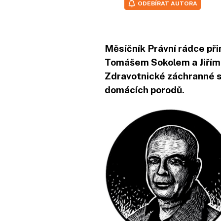
ODEBÍRAT AUTORA
Měsíčník Právní rádce při
Tomášem Sokolem a Jiřím
Zdravotnické záchranné s
domácích porodů.