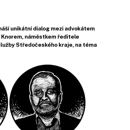
náší unikátní dialog mezi advokátem
 Knorem, náměstkem ředitele
lužby Středočeského kraje, na téma