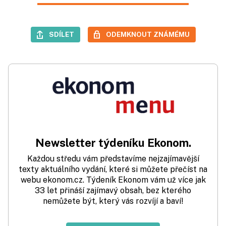
SDÍLET
ODEMKNOUT ZNÁMÉMU
Newsletter týdeníku Ekonom.
Každou středu vám představíme nejzajímavější
texty aktuálního vydání, které si můžete přečíst na
webu ekonom.cz. Týdeník Ekonom vám už více jak
33 let přináší zajímavý obsah, bez kterého
nemůžete být, který vás rozvíjí a baví!