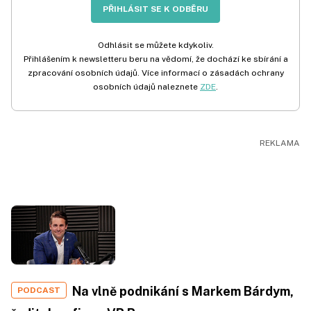
PŘIHLÁSIT SE K ODBĚRU
Odhlásit se můžete kdykoliv.
Přihlášením k newsletteru beru na vědomí, že dochází ke sbírání a
zpracování osobních údajů. Více informací o zásadách ochrany
osobních údajů naleznete
ZDE
.
Na vlně podnikání s Markem Bárdym,
PODCAST