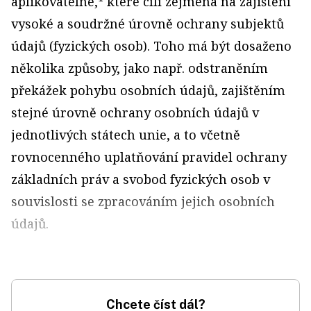
aplikovatelné,
které cílí zejména na zajištění
vysoké a soudržné úrovně ochrany subjektů
údajů (fyzických osob). Toho má být dosaženo
několika způsoby, jako např. odstraněním
překážek pohybu osobních údajů, zajištěním
stejné úrovně ochrany osobních údajů v
jednotlivých státech unie, a to včetně
rovnocenného uplatňování pravidel ochrany
základních práv a svobod fyzických osob v
souvislosti se zpracováním jejich osobních
údajů.
Chcete číst dál?