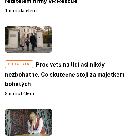
ředitelem firmy VR Rescue
1 minuta čtení
Proč většina lidí asi nikdy
BOHATSTVÍ
nezbohatne. Co skutečně stojí za majetkem
bohatých
8 minut čtení