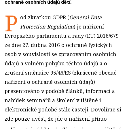
ochraně osobních údajů dětí.
P
od zkratkou GDPR (
General Data
Protection Regulation
) je nařízení
Evropského parlamentu a rady (EU) 2016/679
ze dne 27. dubna 2016 o ochraně fyzických
osob v souvislosti se zpracováním osobních
údajů a volném pohybu těchto údajů a o
zrušení směrnice 95/46/ES (zkráceně obecné
nařízení o ochraně osobních údajů)
prezentováno v podobě článků, informací a
nabídek seminářů a školení v tištěné i
elektronické podobě stále častěji. Dovolíme si
zde pouze uvést, že jde o nařízení přímo
1