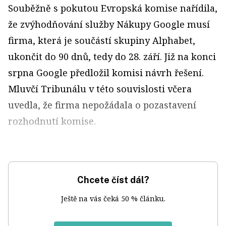
Souběžně s pokutou Evropská komise nařídila,
že zvýhodňování služby Nákupy Google musí
firma, která je součástí skupiny Alphabet,
ukončit do 90 dnů, tedy do 28. září. Již na konci
srpna Google předložil komisi návrh řešení.
Mluvčí Tribunálu v této souvislosti včera
uvedla, že firma nepožádala o pozastavení
rozhodnutí komise.
Chcete číst dál?
Ještě na vás čeká 50 % článku.