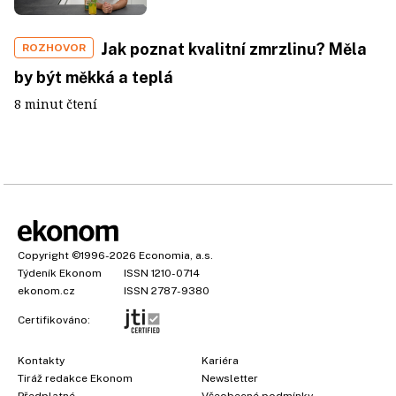
Jak poznat kvalitní zmrzlinu? Měla
ROZHOVOR
by být měkká a teplá
8 minut čtení
Copyright
©1996-2026
Economia, a.s.
Týdeník Ekonom
ISSN 1210-0714
ekonom.cz
ISSN 2787-9380
Certifikováno:
Kontakty
Kariéra
Tiráž redakce Ekonom
Newsletter
Předplatné
Všeobecné podmínky