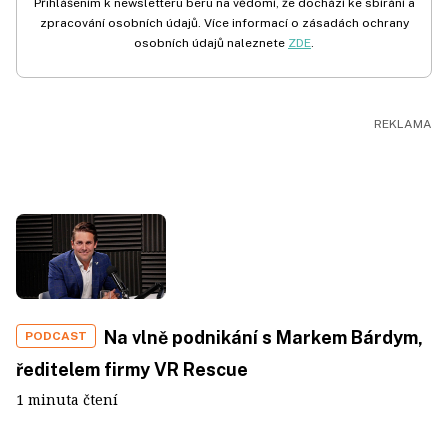
Přihlášením k newsletteru beru na vědomí, že dochází ke sbírání a
zpracování osobních údajů. Více informací o zásadách ochrany
osobních údajů naleznete
ZDE
.
Na vlně podnikání s Markem Bárdym,
PODCAST
ředitelem firmy VR Rescue
1 minuta čtení