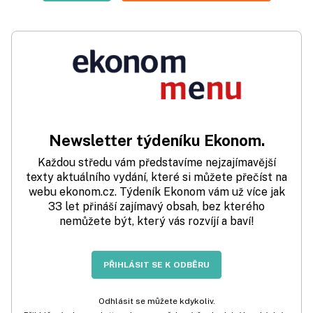
Newsletter týdeníku Ekonom.
Každou středu vám představíme nejzajímavější
texty aktuálního vydání, které si můžete přečíst na
webu ekonom.cz. Týdeník Ekonom vám už více jak
33 let přináší zajímavý obsah, bez kterého
nemůžete být, který vás rozvíjí a baví!
PŘIHLÁSIT SE K ODBĚRU
Odhlásit se můžete kdykoliv.