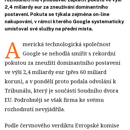
2,4 miliardy eur za zneužívání dominantního
postavení. Pokuta se týkala zejména on-line
nakupování, v rámci kterého Google systematicky
umisťoval své služby na přední místa.
A
merická technologická společnost
Google se nehodlá smířit s rekordní
pokutou za zneužití dominantního postavení
ve výši 2,4 miliardy eur (přes 60 miliard
korun), a v pondělí proto podala odvolání k
Tribunálu, který je součástí Soudního dvora
EU. Podrobněji se však firma ke svému
rozhodnutí nevyjádřila.
Podle červnového verdiktu Evropské komise