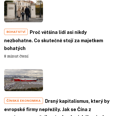
Proč většina lidí asi nikdy
BOHATSTVÍ
nezbohatne. Co skutečně stojí za majetkem
bohatých
8 minut čtení
Drsný kapitalismus, který by
ČÍNSKÁ EKONOMIKA
evropské firmy nepřežily. Jak se Čína z