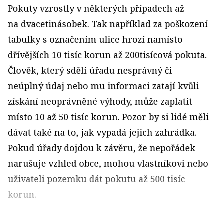
Pokuty vzrostly v některých případech až
na dvacetinásobek. Tak například za poškození
tabulky s označením ulice hrozí namísto
dřívějších 10 tisíc korun až 200tisícová pokuta.
Člověk, který sdělí úřadu nesprávný či
neúplný údaj nebo mu informaci zatají kvůli
získání neoprávněné výhody, může zaplatit
místo 10 až 50 tisíc korun. Pozor by si lidé měli
dávat také na to, jak vypadá jejich zahrádka.
Pokud úřady dojdou k závěru, že nepořádek
narušuje vzhled obce, mohou vlastníkovi nebo
uživateli pozemku dát pokutu až 500 tisíc
korun.