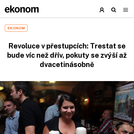
EKONOM
Revoluce v přestupcích: Trestat se
bude víc než dřív, pokuty se zvýší až
dvacetinásobně