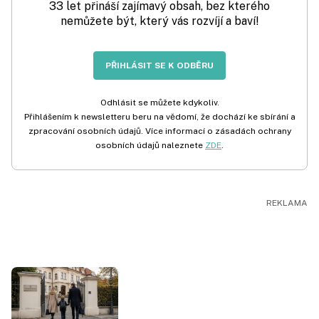
33 let přináší zajímavý obsah, bez kterého
nemůžete být, který vás rozvíjí a baví!
PŘIHLÁSIT SE K ODBĚRU
Odhlásit se můžete kdykoliv.
Přihlášením k newsletteru beru na vědomí, že dochází ke sbírání a
zpracování osobních údajů. Více informací o zásadách ochrany
osobních údajů naleznete
ZDE
.