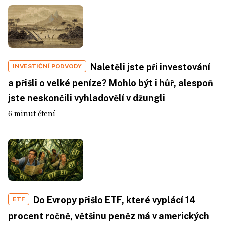
Naletěli jste při investování
INVESTIČNÍ PODVODY
a přišli o velké peníze? Mohlo být i hůř, alespoň
jste neskončili vyhladovělí v džungli
6 minut čtení
Do Evropy přišlo ETF, které vyplácí 14
ETF
procent ročně, většinu peněz má v amerických