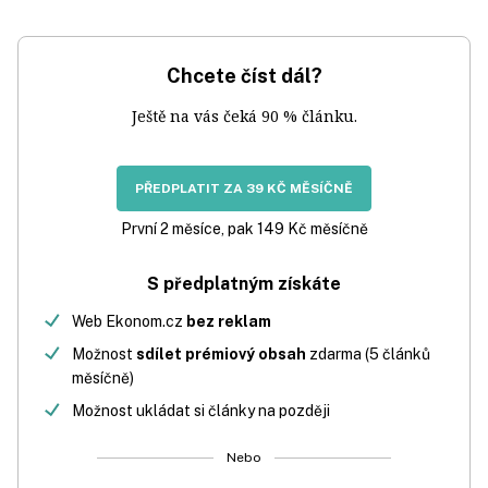
Chcete číst dál?
Ještě na vás čeká 90 % článku.
PŘEDPLATIT ZA 39 KČ MĚSÍČNĚ
První 2 měsíce, pak 149 Kč měsíčně
S předplatným získáte
Web Ekonom.cz
bez reklam
Možnost
sdílet prémiový obsah
zdarma (5 článků
měsíčně)
Možnost ukládat si články na později
Nebo