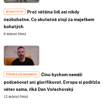
Proč většina lidí asi nikdy
BOHATSTVÍ
nezbohatne. Co skutečně stojí za majetkem
bohatých
8 minut čtení
Čínu bychom neměli
ČÍNSKÁ EKONOMIKA
podceňovat ani glorifikovat. Evropa si podřízla
větev sama, říká Dan Vořechovský
12 minut čtení