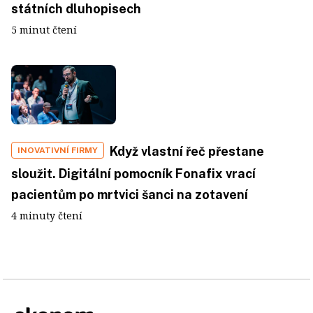
státních dluhopisech
5 minut čtení
Když vlastní řeč přestane
INOVATIVNÍ FIRMY
sloužit. Digitální pomocník Fonafix vrací
pacientům po mrtvici šanci na zotavení
4 minuty čtení