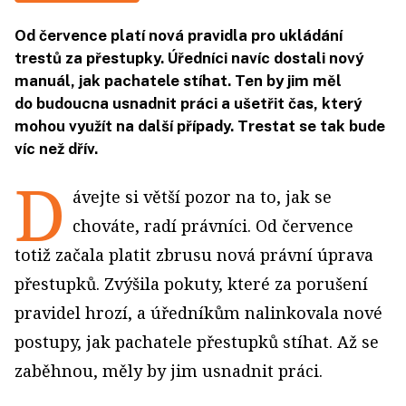
Od července platí nová pravidla pro ukládání
trestů za přestupky. Úředníci navíc dostali nový
manuál, jak pachatele stíhat. Ten by jim měl
do budoucna usnadnit práci a ušetřit čas, který
mohou využít na další případy. Trestat se tak bude
víc než dřív.
D
ávejte si větší pozor na to, jak se
chováte, radí právníci. Od července
totiž začala platit zbrusu nová právní úprava
přestupků. Zvýšila pokuty, které za porušení
pravidel hrozí, a úředníkům nalinkovala nové
postupy, jak pachatele přestupků stíhat. Až se
zaběhnou, měly by jim usnadnit práci.