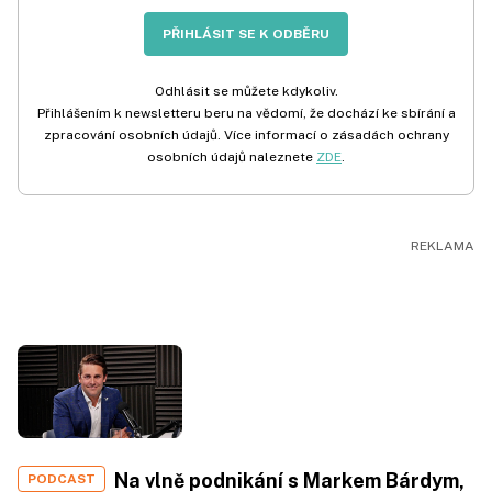
PŘIHLÁSIT SE K ODBĚRU
Odhlásit se můžete kdykoliv.
Přihlášením k newsletteru beru na vědomí, že dochází ke sbírání a
zpracování osobních údajů. Více informací o zásadách ochrany
osobních údajů naleznete
ZDE
.
Na vlně podnikání s Markem Bárdym,
PODCAST