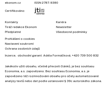
ekonom.cz
ISSN 2787-9380
Certifikováno:
Kontakty
Kariéra
Tiráž redakce Ekonom
Newsletter
Předplatné
Všeobecné podmínky
Prohlášení o cookies
Nastavení soukromí
Ochrana osobních údajů
Inzerce
, obchodní garant:
Adéla Formáčková
,
+420 739 500 832
Jakékoliv užití obsahu, včetně převzetí článků, je bez souhlasu
Economia, a.s. zapovězeno. Bez souhlasu Economia, a.s. je
×
zapovězeno též rozmnožování obsahu pro účely automatizované
analýzy textů nebo dat podle ustanovení § 39c autorského zákona.