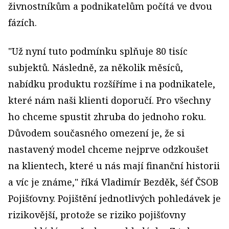
živnostníkům a podnikatelům počítá ve dvou
fázích.
"Už nyní tuto podmínku splňuje 80 tisíc
subjektů. Následně, za několik měsíců,
nabídku produktu rozšíříme i na podnikatele,
které nám naši klienti doporučí. Pro všechny
ho chceme spustit zhruba do jednoho roku.
Důvodem současného omezení je, že si
nastavený model chceme nejprve odzkoušet
na klientech, které u nás mají finanční historii
a víc je známe," říká Vladimír Bezděk, šéf ČSOB
Pojišťovny. Pojištění jednotlivých pohledávek je
rizikovější, protože se riziko pojišťovny