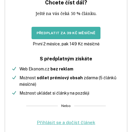
Chcete číst dál?
Ještě na vás čeká 50 % článku.
PŘEDPLATIT ZA 39 KČ MĚSÍČNĚ
První 2 měsíce, pak 149 Kč měsíčně
S předplatným získáte
Web Ekonom.cz
bez reklam
Možnost
sdílet prémiový obsah
zdarma (5 článků
měsíčně)
Možnost ukládat si články na později
Nebo
Přihlásit se a dočíst článek