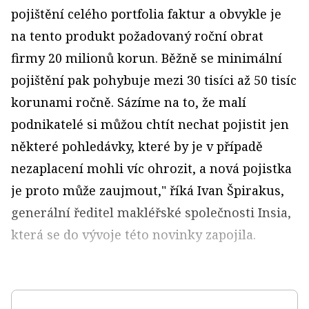
pojištění celého portfolia faktur a obvykle je
na tento produkt požadovaný roční obrat
firmy 20 milionů korun. Běžně se minimální
pojištění pak pohybuje mezi 30 tisíci až 50 tisíc
korunami ročně. Sázíme na to, že malí
podnikatelé si můžou chtít nechat pojistit jen
některé pohledávky, které by je v případě
nezaplacení mohli víc ohrozit, a nová pojistka
je proto může zaujmout," říká Ivan Špirakus,
generální ředitel makléřské společnosti Insia,
která se do vývoje této novinky zapojila.