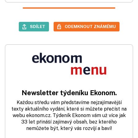
SDÍLET
ODEMKNOUT ZNÁMÉMU
Newsletter týdeníku Ekonom.
Každou středu vám představíme nejzajímavější
texty aktuálního vydání, které si můžete přečíst na
webu ekonom.cz. Týdeník Ekonom vám už více jak
33 let přináší zajímavý obsah, bez kterého
nemůžete být, který vás rozvíjí a baví!