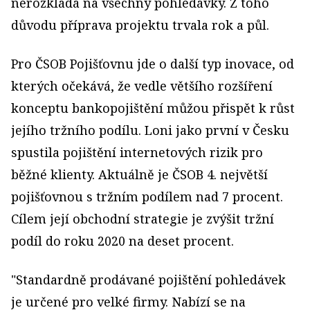
nerozkládá na všechny pohledávky. Z toho
důvodu příprava projektu trvala rok a půl.
Pro ČSOB Pojišťovnu jde o další typ inovace, od
kterých očekává, že vedle většího rozšíření
konceptu bankopojištění můžou přispět k růst
jejího tržního podílu. Loni jako první v Česku
spustila pojištění internetových rizik pro
běžné klienty. Aktuálně je ČSOB 4. největší
pojišťovnou s tržním podílem nad 7 procent.
Cílem její obchodní strategie je zvýšit tržní
podíl do roku 2020 na deset procent.
"Standardně prodávané pojištění pohledávek
je určené pro velké firmy. Nabízí se na