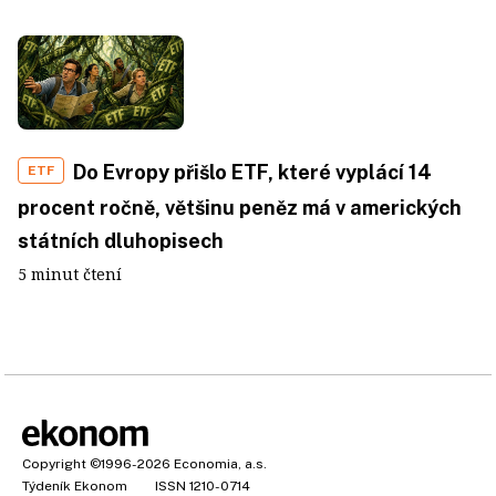
Do Evropy přišlo ETF, které vyplácí 14
ETF
procent ročně, většinu peněz má v amerických
státních dluhopisech
5 minut čtení
Copyright
©1996-2026
Economia, a.s.
Týdeník Ekonom
ISSN 1210-0714