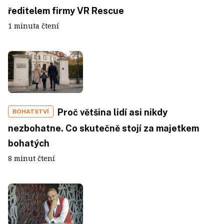
ředitelem firmy VR Rescue
1 minuta čtení
Proč většina lidí asi nikdy
BOHATSTVÍ
nezbohatne. Co skutečně stojí za majetkem
bohatých
8 minut čtení