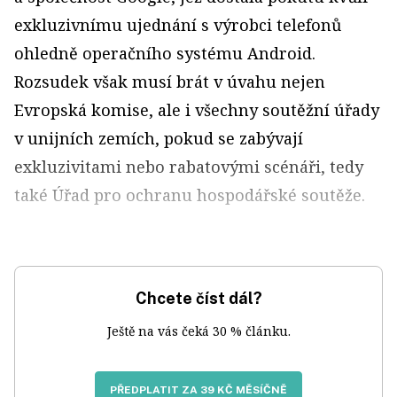
exkluzivnímu ujednání s výrobci telefonů
ohledně operačního systému Android.
Rozsudek však musí brát v úvahu nejen
Evropská komise, ale i všechny soutěžní úřady
v unijních zemích, pokud se zabývají
exkluzivitami nebo rabatovými scénáři, tedy
také Úřad pro ochranu hospodářské soutěže.
Chcete číst dál?
Ještě na vás čeká 30 % článku.
PŘEDPLATIT ZA 39 KČ MĚSÍČNĚ