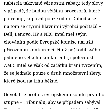
nabízela takzvané věrnostní rabaty, tedy slevy
v případě, že budou většinu procesorů, které
potřebují, kupovat pouze od ní. Dohodla se
na tom se čtyřmi hlavními výrobci počítačů −
Dell, Lenovo, HP a NEC. Intel měl svým
chováním podle Evropské komise narušit
přirozenou konkurenci, čímž poškodil svého
jediného velkého konkurenta, společnost
AMD. Intel se však od začátku brání tvrzením,
že se jednalo pouze o druh množstevní slevy,
které jsou na trhu běžné.
Odvolal se proto k evropskému soudu prvního
stupně − Tribunálu, aby se případem zabýval.