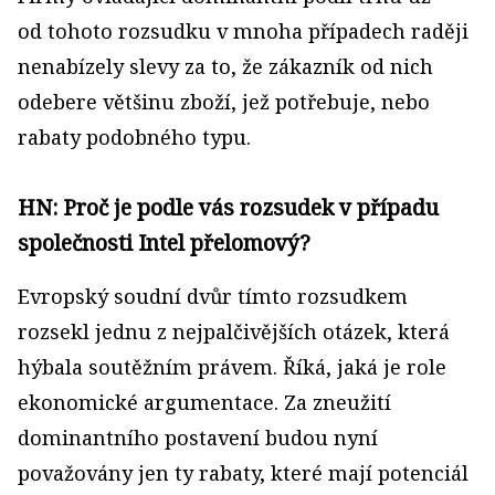
od tohoto rozsudku v mnoha případech raději
nenabízely slevy za to, že zákazník od nich
odebere většinu zboží, jež potřebuje, nebo
rabaty podobného typu.
HN: Proč je podle vás rozsudek v případu
společnosti Intel přelomový?
Evropský soudní dvůr tímto rozsudkem
rozsekl jednu z nejpalčivějších otázek, která
hýbala soutěžním právem. Říká, jaká je role
ekonomické argumentace. Za zneužití
dominantního postavení budou nyní
považovány jen ty rabaty, které mají potenciál