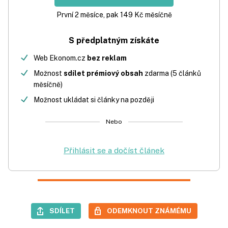
První 2 měsíce, pak 149 Kč měsíčně
S předplatným získáte
Web Ekonom.cz
bez reklam
Možnost
sdílet prémiový obsah
zdarma (5 článků
měsíčně)
Možnost ukládat si články na později
Nebo
Přihlásit se a dočíst článek
SDÍLET
ODEMKNOUT ZNÁMÉMU