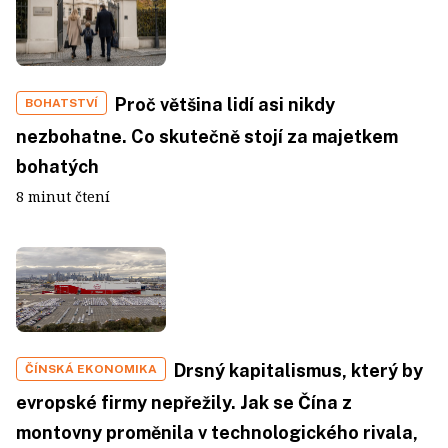
Proč většina lidí asi nikdy
BOHATSTVÍ
nezbohatne. Co skutečně stojí za majetkem
bohatých
8 minut čtení
Drsný kapitalismus, který by
ČÍNSKÁ EKONOMIKA
evropské firmy nepřežily. Jak se Čína z
montovny proměnila v technologického rivala,