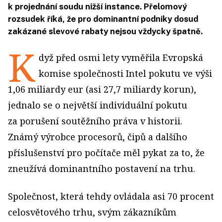
k projednání soudu nižší instance. Přelomový
rozsudek říká, že pro dominantní podniky dosud
zakázané slevové rabaty nejsou vždycky špatně.
K
dyž před osmi lety vyměřila Evropská
komise společnosti Intel pokutu ve výši
1,06 miliardy eur (asi 27,7 miliardy korun),
jednalo se o největší individuální pokutu
za porušení soutěžního práva v historii.
Známý výrobce procesorů, čipů a dalšího
příslušenství pro počítače měl pykat za to, že
zneužívá dominantního postavení na trhu.
Společnost, která tehdy ovládala asi 70 procent
celosvětového trhu, svým zákazníkům