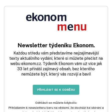
Newsletter týdeníku Ekonom.
Každou středu vám představíme nejzajímavější
texty aktuálního vydání, které si můžete přečíst na
webu ekonom.cz. Týdeník Ekonom vám už více jak
33 let přináší zajímavý obsah, bez kterého
nemůžete být, který vás rozvíjí a baví!
PŘIHLÁSIT SE K ODBĚRU
Odhlásit se můžete kdykoliv.
Přihlášením k newsletteru beru na vědomí, že dochází ke sbírání a