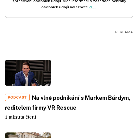
zpracování osobních údajů. Více informací o zásadách ochrany
osobních údajů naleznete
ZDE
.
Na vlně podnikání s Markem Bárdym,
PODCAST
ředitelem firmy VR Rescue
1 minuta čtení