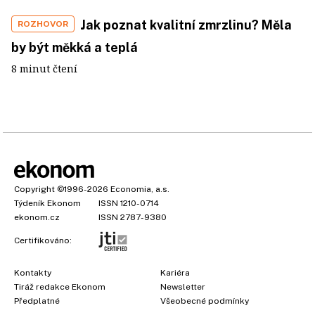
Jak poznat kvalitní zmrzlinu? Měla
ROZHOVOR
by být měkká a teplá
8 minut čtení
Copyright
©1996-2026
Economia, a.s.
Týdeník Ekonom
ISSN 1210-0714
ekonom.cz
ISSN 2787-9380
Certifikováno:
Kontakty
Kariéra
Tiráž redakce Ekonom
Newsletter
Předplatné
Všeobecné podmínky