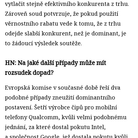
vytlačit stejně efektivního konkurenta z trhu.
Zároveň soud potvrzuje, že pokud použití
věrnostního rabatu vede k tomu, že z trhu
odejde slabší konkurent, než je dominant, je
to žádoucí výsledek soutěže.
HN: Na jaké další případy může mít
rozsudek dopad?
Evropská komise v současné době řeší dva
podobné případy zneužití dominantního
postavení. Šetří výrobce čipů pro mobilní
telefony Qualcomm, kvůli velmi podobnému
jednání, za které dostal pokutu Intel,
a společnost Google, jež dostala pokutu kvůli