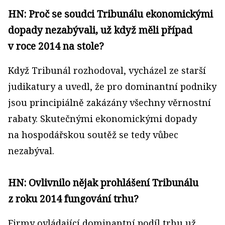
HN: Proč se soudci Tribunálu ekonomickými
dopady nezabývali, už když měli případ
v roce 2014 na stole?
Když Tribunál rozhodoval, vycházel ze starší
judikatury a uvedl, že pro dominantní podniky
jsou principiálně zakázány všechny věrnostní
rabaty. Skutečnými ekonomickými dopady
na hospodářskou soutěž se tedy vůbec
nezabýval.
HN: Ovlivnilo nějak prohlášení Tribunálu
z roku 2014 fungování trhu?
Firmy ovládající dominantní podíl trhu už