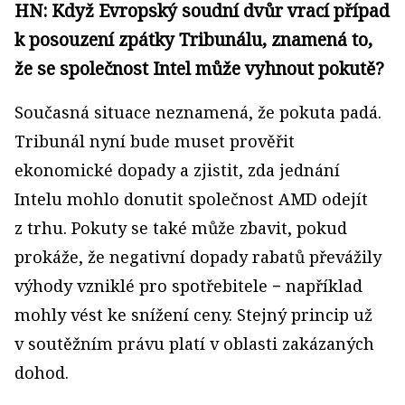
HN: Když Evropský soudní dvůr vrací případ
k posouzení zpátky Tribunálu, znamená to,
že se společnost Intel může vyhnout pokutě?
Současná situace neznamená, že pokuta padá.
Tribunál nyní bude muset prověřit
ekonomické dopady a zjistit, zda jednání
Intelu mohlo donutit společnost AMD odejít
z trhu. Pokuty se také může zbavit, pokud
prokáže, že negativní dopady rabatů převážily
výhody vzniklé pro spotřebitele − například
mohly vést ke snížení ceny. Stejný princip už
v soutěžním právu platí v oblasti zakázaných
dohod.