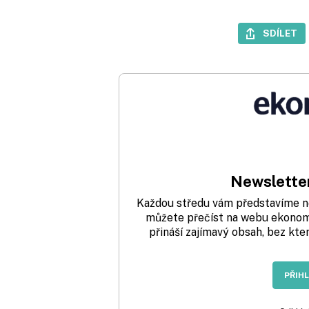
SDÍLET
Newsletter
Každou středu vám představíme nej
můžete přečíst na webu ekonom.
přináší zajímavý obsah, bez kte
PŘIH