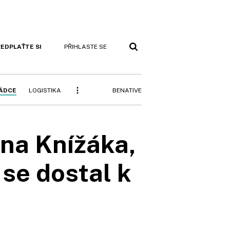
EDPLAŤTE SI
PŘIHLASTE SE
BENATIVE
RÁDCE
LOGISTIKA
ana Knížáka,
 se dostal k