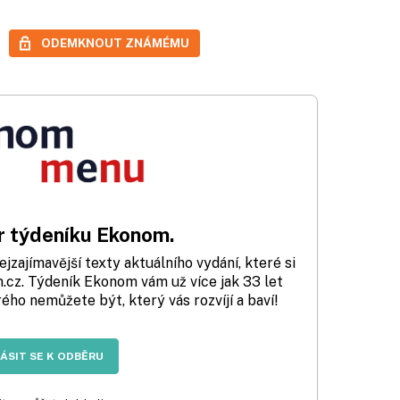
ODEMKNOUT ZNÁMÉMU
 týdeníku Ekonom.
zajímavější texty aktuálního vydání, které si
cz. Týdeník Ekonom vám už více jak 33 let
rého nemůžete být, který vás rozvíjí a baví!
LÁSIT SE K ODBĚRU