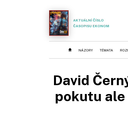
AKTUÁLNÍ ČÍSLO
ČASOPISU EKONOM
NÁZORY
TÉMATA
ROZ
David Černý
pokutu ale 