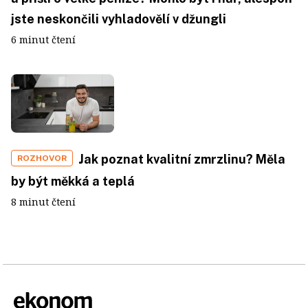
jste neskončili vyhladovělí v džungli
6 minut čtení
Jak poznat kvalitní zmrzlinu? Měla
ROZHOVOR
by být měkká a teplá
8 minut čtení