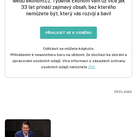
webu ekonom.cz. Týdeník Ekonom vám už více jak
33 let přináší zajímavý obsah, bez kterého
nemůžete být, který vás rozvíjí a baví!
PŘIHLÁSIT SE K ODBĚRU
Odhlásit se můžete kdykoliv.
Přihlášením k newsletteru beru na vědomí, že dochází ke sbírání a
zpracování osobních údajů. Více informací o zásadách ochrany
osobních údajů naleznete
ZDE
.