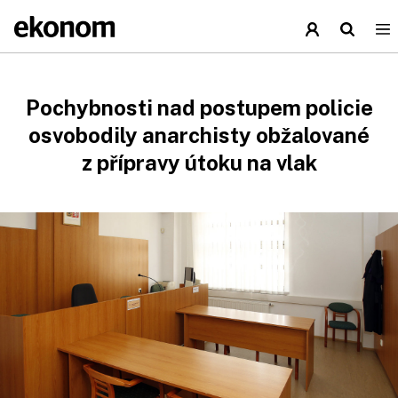
Pochybnosti nad postupem policie
osvobodily anarchisty obžalované
z přípravy útoku na vlak