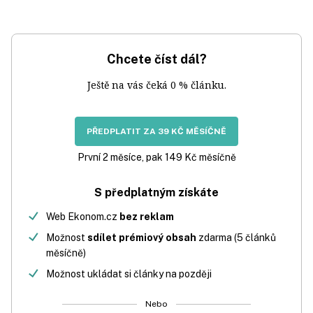
Chcete číst dál?
Ještě na vás čeká 0 % článku.
PŘEDPLATIT ZA 39 KČ MĚSÍČNĚ
První 2 měsíce, pak 149 Kč měsíčně
S předplatným získáte
Web Ekonom.cz
bez reklam
Možnost
sdílet prémiový obsah
zdarma (5 článků
měsíčně)
Možnost ukládat si články na později
Nebo