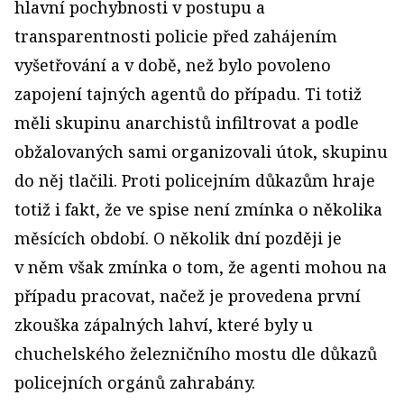
hlavní pochybnosti v postupu a
transparentnosti policie před zahájením
vyšetřování a v době, než bylo povoleno
zapojení tajných agentů do případu. Ti totiž
měli skupinu anarchistů infiltrovat a podle
obžalovaných sami organizovali útok, skupinu
do něj tlačili. Proti policejním důkazům hraje
totiž i fakt, že ve spise není zmínka o několika
měsících období. O několik dní později je
v něm však zmínka o tom, že agenti mohou na
případu pracovat, načež je provedena první
zkouška zápalných lahví, které byly u
chuchelského železničního mostu dle důkazů
policejních orgánů zahrabány.