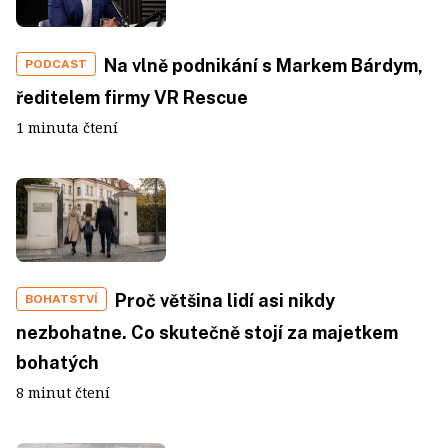
Na vlně podnikání s Markem Bárdym,
PODCAST
ředitelem firmy VR Rescue
1 minuta čtení
Proč většina lidí asi nikdy
BOHATSTVÍ
nezbohatne. Co skutečně stojí za majetkem
bohatých
8 minut čtení