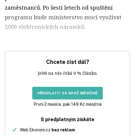
zaměstnanců. Po šesti letech od spuštění
programu bude ministerstvo moci využívat
2000 elektronických náramků.
Chcete číst dál?
Ještě na vás čeká 0 % článku.
PŘEDPLATIT ZA 39 KČ MĚSÍČNĚ
První 2 měsíce, pak 149 Kč měsíčně
S předplatným získáte
Web Ekonom.cz
bez reklam