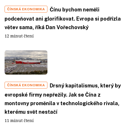
Čínu bychom neměli
ČÍNSKÁ EKONOMIKA
podceňovat ani glorifikovat. Evropa si podřízla
větev sama, říká Dan Vořechovský
12 minut čtení
Drsný kapitalismus, který by
ČÍNSKÁ EKONOMIKA
evropské firmy nepřežily. Jak se Čína z
montovny proměnila v technologického rivala,
kterému svět nestačí
11 minut čtení