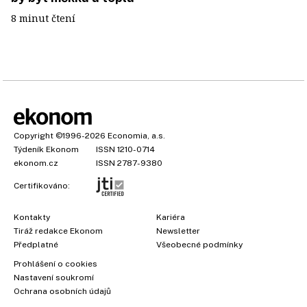
8 minut čtení
Copyright
©1996-2026
Economia, a.s.
Týdeník Ekonom
ISSN 1210-0714
ekonom.cz
ISSN 2787-9380
Certifikováno:
Kontakty
Kariéra
Tiráž redakce Ekonom
Newsletter
Předplatné
Všeobecné podmínky
Prohlášení o cookies
Nastavení soukromí
Ochrana osobních údajů