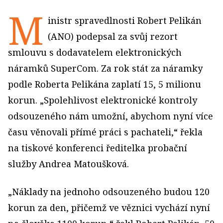
M
inistr spravedlnosti Robert Pelikán
(ANO) podepsal za svůj rezort
smlouvu s dodavatelem elektronických
náramků SuperCom. Za rok stát za náramky
podle Roberta Pelikána zaplatí 15, 5 milionu
korun. „Spolehlivost elektronické kontroly
odsouzeného nám umožní, abychom nyní více
času věnovali přímé práci s pachateli,“ řekla
na tiskové konferenci ředitelka probační
služby Andrea Matoušková.
„Náklady na jednoho odsouzeného budou 120
korun za den, přičemž ve věznici vychází nyní