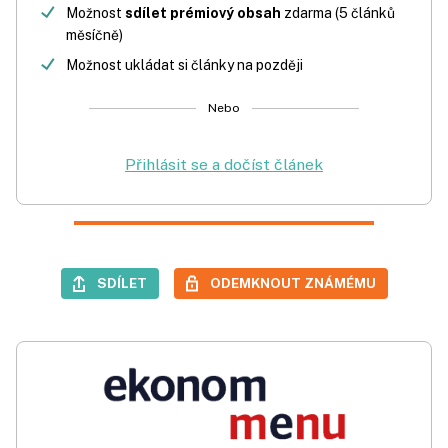
Možnost
sdílet prémiový obsah
zdarma (5 článků
měsíčně)
Možnost ukládat si články na později
Nebo
Přihlásit se a dočíst článek
SDÍLET
ODEMKNOUT ZNÁMÉMU