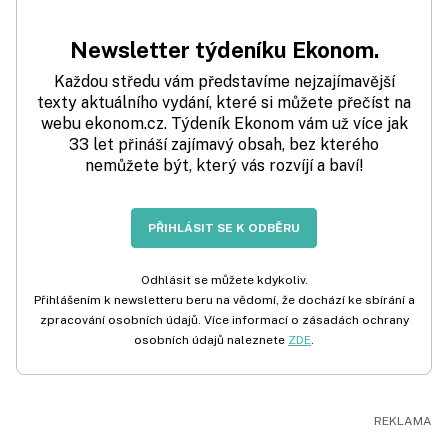
Newsletter týdeníku Ekonom.
Každou středu vám představíme nejzajímavější
texty aktuálního vydání, které si můžete přečíst na
webu ekonom.cz. Týdeník Ekonom vám už více jak
33 let přináší zajímavý obsah, bez kterého
nemůžete být, který vás rozvíjí a baví!
PŘIHLÁSIT SE K ODBĚRU
Odhlásit se můžete kdykoliv.
Přihlášením k newsletteru beru na vědomí, že dochází ke sbírání a
zpracování osobních údajů. Více informací o zásadách ochrany
osobních údajů naleznete
ZDE
.