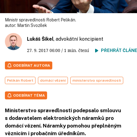
Ministr spravedlnosti Robert Pelikán.
autor:
Martin Svozílek
Lukáš Šikel
, advokátní koncipient
27. 9. 2017
06:00
/ 1 min. čtení
PŘEHRÁT ČLÁN
ODEBÍRAT AUTORA
Pelikán Robert
domácí vězení
ministerstvo spravedlnosti
ODEBÍRAT TÉMA
Ministerstvo spravedlnosti podepsalo smlouvu
s dodavatelem elektronických náramků pro
domácí vězení. Náramky pomohou přeplněným
věznicím i probačním úředníkům.