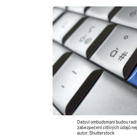
Datoví ombudsmani budou radit 
zabezpečení citlivých údajů ne
autor:
Shutterstock