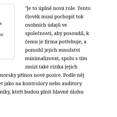
"Je to úplně nová role. Tento
člověk musí pochopit tok
h
osobních údajů ve
společnosti, aby posoudil, k
ní
čemu je firma potřebuje, a
pomohl jejich množství
minimalizovat, spolu s tím
zmizí také rizika jejich
morsky přínos nové pozice. Podle něj
t jako na kontrolory nebo auditory.
níky, kteří budou plnit hlavně úlohu