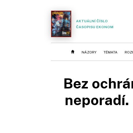
AKTUÁLNÍ ČÍSLO
ČASOPISU EKONOM
NÁZORY
TÉMATA
ROZ
Bez ochrá
neporadí. 