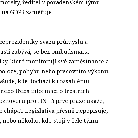
omorsky, ředitel v poradenském týmu
e na GDPR zaměřuje.
iceprezidentky Svazu průmyslu a
blastí zabývá, se bez ombudsmana
ky, které monitorují své zaměstnance a
 poloze, pohybu nebo pracovním výkonu.
 všude, kde dochází k rozsáhlému
 nebo třeba informací o trestních
 rozhovoru pro HN. Teprve praxe ukáže,
e chápat. Legislativa přesně nepopisuje,
, nebo někoho, kdo stojí v čele týmu