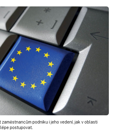
zaměstnancům podniku i jeho vedení, jak v oblasti
jlépe postupovat.