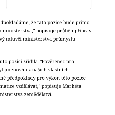
ředpokládáme, že tato pozice bude přímo
 ministerstva," popisuje průběh příprav
kový mluvčí ministerstva průmyslu
uto pozici zřídila. "Pověřenec pro
l jmenován z našich vlastních
né předpoklady pro výkon této pozice
ematice vzdělávat," popisuje Markéta
nisterstva zemědělství.