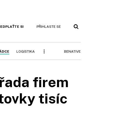
EDPLAŤTE SI
PŘIHLASTE SE
BENATIVE
RÁDCE
LOGISTIKA
řada firem
tovky tisíc