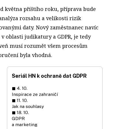
 od května příštího roku, příprava bude
analýza rozsahu a velikosti rizik
ďovanými daty. Nový zaměstnanec navíc
v oblasti judikatury a GDPR, je tedy
ároveň musí rozumět všem procesům
oručení byla vhodná.
Seriál HN k ochraně dat GDPR
◼ 4. 10.
Inspirace ze zahraničí
◼ 11. 10.
Jak na souhlasy
◼ 18. 10.
GDPR
a marketing