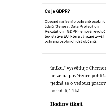
Co je GDPR?
Obecné nařízení o ochraně osobníc
údajů (General Data Protection
Regulation – GDPR) je nová revoluč
legislativa EU, která výrazně zvýší
ochranu osobních dat občanů.
úniku," vysvětluje Cherno
nelze na pověřence pohlíže
"Jedná se o vedoucí pracov
poradců," říká.
Hodiny tikají