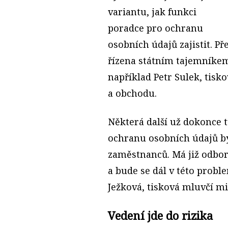
variantu, jak funkci
poradce pro ochranu
osobních údajů zajistit. P
řízena státním tajemníkem
například Petr Sulek, tis
a obchodu.
Některá další už dokonce t
ochranu osobních údajů by
zaměstnanců. Má již odbor
a bude se dál v této probl
Ježková, tisková mluvčí mi
Vedení jde do rizika