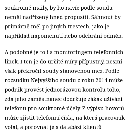
soukromé maily, by ho navíc podle soudu
neměl nadřízený hned propustit. Sáhnout by
primárně měl po jiných trestech, jako je
například napomenutí nebo odebrání odměn.
A podobné je to i s monitoringem telefonních
linek. I ten je do určité míry přípustný, nesmí
však překročit soudy stanovenou mez. Podle
rozsudku Nejvyššího soudu z roku 2014 může
podnik provést jednorázovou kontrolu toho,
zda jeho zaměstnanec dodržuje zákaz užívání
telefonu pro soukromé účely. Z výpisu hovorů
může zjistit telefonní čísla, na která pracovník
volal, a porovnat je s databází klientů