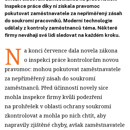
Inspekce práce díky ní získala pravomoc
pokutovat zaměstnavatele za nepřiměřený zásah
do soukromí pracovníků. Moderní technologie
udělaly z kontroly zaměstnanců téma. Některé
firmy neváhají své lidi sledovat na každém kroku.
N
a konci července dala novela zákona
o inspekci práce kontrolorům novou
pravomoc: mohou pokutovat zaměstnavatele
za nepřiměřený zásah do soukromí
zaměstnanců. Před účinností novely sice
mohla inspekce firmy kvůli podezření
na prohřešek v oblasti ochrany soukromí
zkontrolovat a mohla po nich chtít, aby
napravily zjištěné chyby, avšak zaměstnavatele