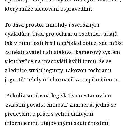
který může sledování ospravedlnit.
To dává prostor mnohdy i svérázným
výkladům. Úřad pro ochranu osobních údajů
tak v minulosti řešil například dotaz, zda může
zaměstnavatel nainstalovat kamerový systém
v kuchyňce na pracovišti kvůli tomu, že se
z lednice ztrácí jogurty. Takovou "ochranu
jogurtů" tehdy úřad označil za nepřiměřenou.
"Ačkoliv současná legislativa nestanoví co
'zvláštní povaha činnosti' znamená, jedná se
především o práci s velmi citlivými
informacemi, utajovanými skutečnostmi,