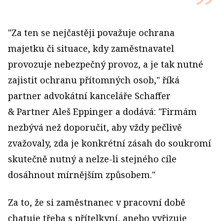
"Za ten se nejčastěji považuje ochrana
majetku či situace, kdy zaměstnavatel
provozuje nebezpečný provoz, a je tak nutné
zajistit ochranu přítomných osob," říká
partner advokátní kanceláře Schaffer
& Partner Aleš Eppinger a dodává: "Firmám
nezbývá než doporučit, aby vždy pečlivě
zvažovaly, zda je konkrétní zásah do soukromí
skutečně nutný a nelze-li stejného cíle
dosáhnout mírnějším způsobem."
Za to, že si zaměstnanec v pracovní době
chatuje třeba s přítelkyní, anebo vyřizuje