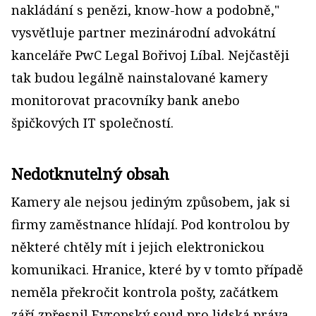
nakládání s penězi, know-how a podobně,"
vysvětluje partner mezinárodní advokátní
kanceláře PwC Legal Bořivoj Líbal. Nejčastěji
tak budou legálně nainstalované kamery
monitorovat pracovníky bank anebo
špičkových IT společností.
Nedotknutelný obsah
Kamery ale nejsou jediným způsobem, jak si
firmy zaměstnance hlídají. Pod kontrolou by
některé chtěly mít i jejich elektronickou
komunikaci. Hranice, které by v tomto případě
neměla překročit kontrola pošty, začátkem
září zpřesnil Evropský soud pro lidská práva.