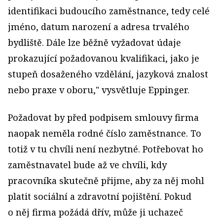
identifikaci budoucího zaměstnance, tedy celé
jméno, datum narození a adresa trvalého
bydliště. Dále lze běžně vyžadovat údaje
prokazující požado­vanou kvalifikaci, jako je
stupeň dosaženého vzdělání, jazyková znalost
nebo praxe v oboru," vysvětluje Eppinger.
Požadovat by před podpisem smlouvy firma
naopak neměla rodné číslo zaměstnance. To
totiž v tu chvíli není nezbytné. Potřebovat ho
zaměstnavatel bude až ve chvíli, kdy
pracovníka skutečně přijme, aby za něj mohl
platit sociální a zdravotní pojištění. Pokud
o něj firma požádá dřív, může ji uchazeč