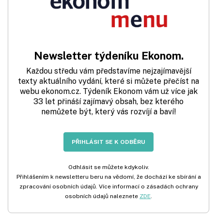
Newsletter týdeníku Ekonom.
Každou středu vám představíme nejzajímavější
texty aktuálního vydání, které si můžete přečíst na
webu ekonom.cz. Týdeník Ekonom vám už více jak
33 let přináší zajímavý obsah, bez kterého
nemůžete být, který vás rozvíjí a baví!
PŘIHLÁSIT SE K ODBĚRU
Odhlásit se můžete kdykoliv.
Přihlášením k newsletteru beru na vědomí, že dochází ke sbírání a
zpracování osobních údajů. Více informací o zásadách ochrany
osobních údajů naleznete
ZDE
.