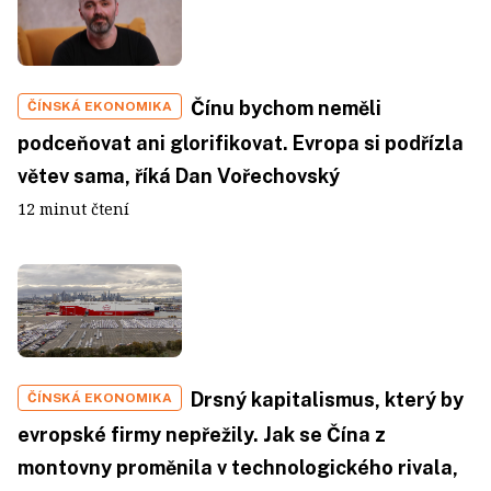
Čínu bychom neměli
ČÍNSKÁ EKONOMIKA
podceňovat ani glorifikovat. Evropa si podřízla
větev sama, říká Dan Vořechovský
12 minut čtení
Drsný kapitalismus, který by
ČÍNSKÁ EKONOMIKA
evropské firmy nepřežily. Jak se Čína z
montovny proměnila v technologického rivala,