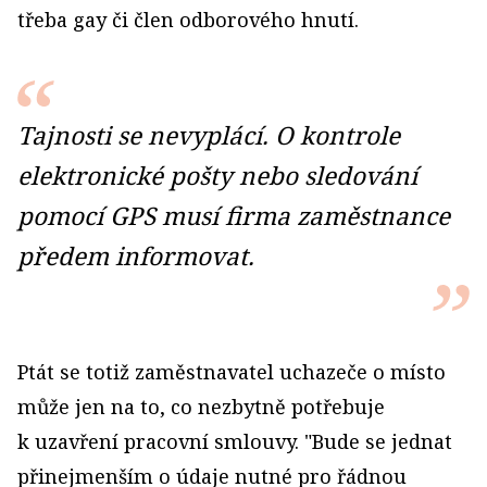
třeba gay či člen odborového hnutí.
Tajnosti se nevyplácí. O kontrole
elektronické pošty nebo sledování
pomocí GPS musí firma zaměstnance
předem informovat.
Ptát se totiž zaměstnavatel uchazeče o místo
může jen na to, co nezbytně potřebuje
k uzavření pracovní smlouvy. "Bude se jednat
přinejmenším o údaje nutné pro řádnou