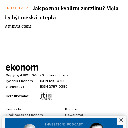
Jak poznat kvalitní zmrzlinu? Měla
ROZHOVOR
by být měkká a teplá
8 minut čtení
Copyright
©1996-2026
Economia, a.s.
Týdeník Ekonom
ISSN 1210-0714
ekonom.cz
ISSN 2787-9380
Certifikováno:
Kontakty
Kariéra
Tiráž redakce Ekonom
Newsletter
×
Předplatné
Všeobecné podmínky