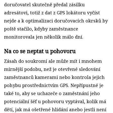
doručovatel skutečně předal zásilku
adresátovi, totiž z dat z GPS lokátoru vyčíst
nejde a k optimalizaci doručovacích okrsků by
poště stačilo, kdyby zaměstnance
monitorovala jen několik málo dní.
Na co se neptat u pohovoru
Zásah do soukromí ale může mít i mnohem
mírnější podobu, než je otevřené sledování
zaměstnanců kamerami nebo kontrola jejich
pohybu prostřednictvím GPS. Nepřípustné je
také to, aby se uchazeče o zaměstnání jeho
potenciální šéf u pohovoru vyptával, kolik má
dětí, jak má ošetřené hlídání anebo jestli není