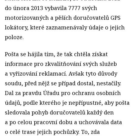
do února 2013 vybavila 7777 svých
motorizovaných a pěších doručovatelů GPS
lokátory, které zaznamenávaly údaje o jejich
poloze.
Pošta se hájila tím, že tak chtěla získat
informace pro zkvalitňování svých služeb
a vyřizování reklamací. Avšak tyto důvody
soudu, před nějž se případ dostal, nestačily.
Dal za pravdu Úřadu pro ochranu osobních
údajů, podle kterého je nepřípustné, aby pošta
sledovala pohyb doručovatelů každý den
a po celou pracovní dobu a uchovávala data
o celé trase jejich pochůzky. To, zda