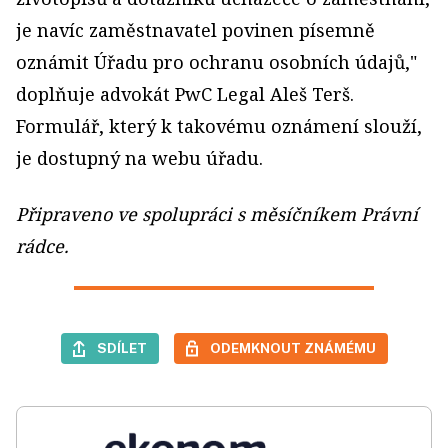
je navíc zaměstnavatel povinen písemně
oznámit Úřadu pro ochranu osobních údajů,"
doplňuje advokát PwC Legal Aleš Terš.
Formulář, který k takovému oznámení slouží,
je dostupný na webu úřadu.
Připraveno ve spolupráci s měsíčníkem Právní
rádce.
SDÍLET
ODEMKNOUT ZNÁMÉMU