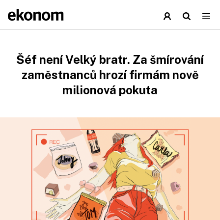
Šéf není Velký bratr. Za šmírování
zaměstnanců hrozí firmám nově
milionová pokuta