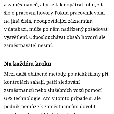
a zaměstnanců, aby se tak dopátral toho, zda
šlo o pracovní hovory. Pokud pracovník volal
na jiná čísla, neodpovídající záznamům
v databázi, může po něm nadřízený požadovat
vysvětlení. Odposlouchávat obsah hovorů ale
zaměstnavatel nesmí.
Na každém kroku
Mezi další oblíbené metody, po nichž firmy při
kontrolách sahají, patří sledování
zaměstnanců nebo služebních vozů pomocí
GPS technologie. Ani v tomto případě si ale
podnik nemůže k zaměstnancům dovolit