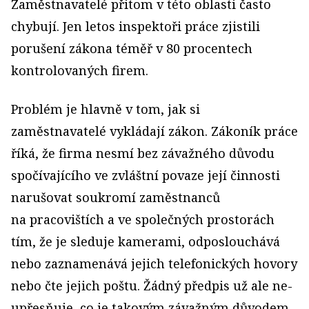
Zaměstnavatelé přitom v této oblasti často
chybují. Jen letos inspektoři práce zjistili
porušení zákona téměř v 80 procentech
kontrolovaných firem.
Problém je hlavně v tom, jak si
zaměstnavatelé vykládají zákon. Zákoník práce
říká, že firma nesmí bez závažného důvodu
spočívajícího ve zvláštní povaze její činnosti
narušovat soukromí zaměstnanců
na pracovištích a ve společných prostorách
tím, že je sleduje kamerami, odposlouchává
nebo zaznamenává jejich telefonických hovory
nebo čte jejich poštu. Žádný předpis už ale ne­
upřesňuje, co je takovým závažným důvodem,