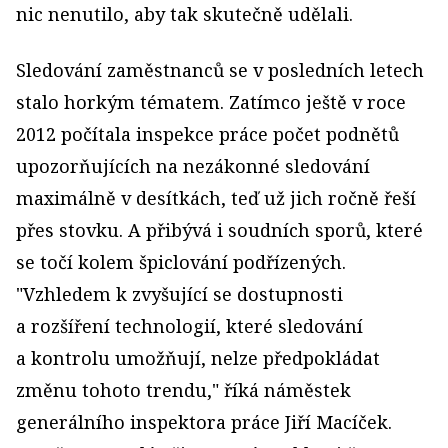
nic nenutilo, aby tak skutečně udělali.
Sledování zaměstnanců se v posledních letech
stalo horkým tématem. Zatímco ještě v roce
2012 počítala inspekce práce počet podnětů
upozorňujících na nezákonné sledování
maximálně v desítkách, teď už jich ročně řeší
přes stovku. A přibývá i soudních sporů, které
se točí kolem špiclování podřízených.
"Vzhledem k zvyšující se dostupnosti
a rozšíření technologií, které sledování
a kontrolu umožňují, nelze předpokládat
změnu tohoto trendu," říká náměstek
generálního inspektora práce Jiří Macíček.