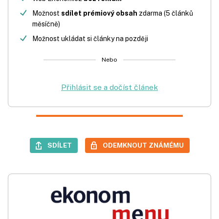
Možnost
sdílet prémiový obsah
zdarma (5 článků
měsíčně)
Možnost ukládat si články na později
Nebo
Přihlásit se a dočíst článek
SDÍLET
ODEMKNOUT ZNÁMÉMU