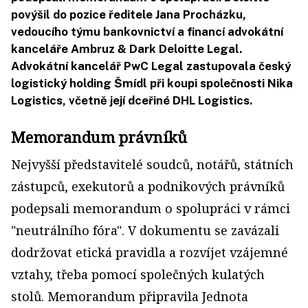
povýšil do pozice ředitele Jana Procházku,
vedoucího týmu bankovnictví a financí advokátní
kanceláře Ambruz & Dark Deloitte Legal.
Advokátní kancelář PwC Legal zastupovala český
logistický holding Šmídl při koupi společnosti Nika
Logistics, včetně její dceřiné DHL Logistics.
Memorandum právníků
Nejvyšší představitelé soudců, notářů, státních
zástupců, exekutorů a podnikových právníků
podepsali memorandum o spolupráci v rámci
"neutrálního fóra". V dokumentu se zavázali
dodržovat etická pravidla a rozvíjet vzájemné
vztahy, třeba pomocí společných kulatých
stolů. Memorandum připravila Jednota