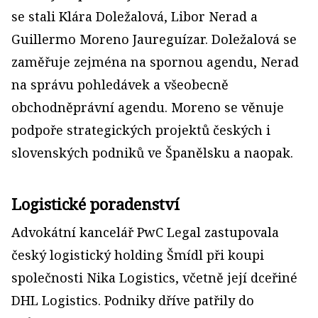
se stali Klára Doležalová, Libor Nerad a
Guillermo Moreno Jaureguízar. Doležalová se
zaměřuje zejména na spornou agendu, Nerad
na správu pohledávek a všeobecně
obchodněprávní agendu. Moreno se věnuje
podpoře strategických projektů českých i
slovenských podniků ve Španělsku a naopak.
Logistické poradenství
Advokátní kancelář PwC Legal zastupovala
český logistický holding Šmídl při koupi
společnosti Nika Logistics, včetně její dceřiné
DHL Logistics. Podniky dříve patřily do