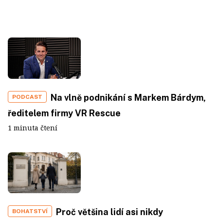
Na vlně podnikání s Markem Bárdym,
PODCAST
ředitelem firmy VR Rescue
1 minuta čtení
Proč většina lidí asi nikdy
BOHATSTVÍ