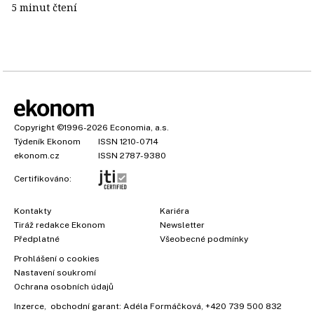
5 minut čtení
Copyright
©1996-2026
Economia, a.s.
Týdeník Ekonom
ISSN 1210-0714
ekonom.cz
ISSN 2787-9380
Certifikováno:
Kontakty
Kariéra
Tiráž redakce Ekonom
Newsletter
Předplatné
Všeobecné podmínky
Prohlášení o cookies
Nastavení soukromí
Ochrana osobních údajů
Inzerce
, obchodní garant:
Adéla Formáčková
,
+420 739 500 832