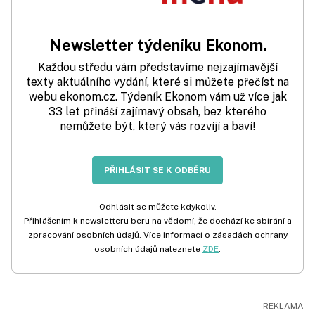
Newsletter týdeníku Ekonom.
Každou středu vám představíme nejzajímavější
texty aktuálního vydání, které si můžete přečíst na
webu ekonom.cz. Týdeník Ekonom vám už více jak
33 let přináší zajímavý obsah, bez kterého
nemůžete být, který vás rozvíjí a baví!
PŘIHLÁSIT SE K ODBĚRU
Odhlásit se můžete kdykoliv.
Přihlášením k newsletteru beru na vědomí, že dochází ke sbírání a
zpracování osobních údajů. Více informací o zásadách ochrany
osobních údajů naleznete
ZDE
.