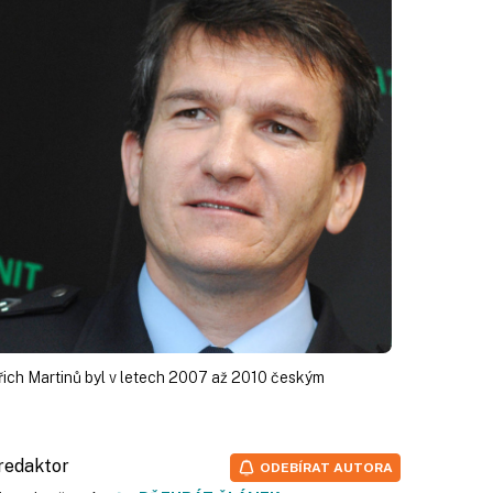
řich Martinů byl v letech 2007 až 2010 českým
 redaktor
ODEBÍRAT AUTORA