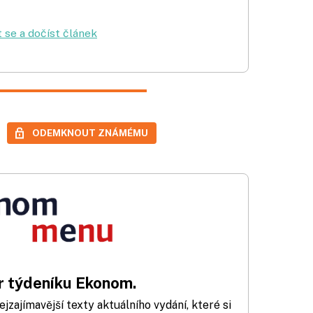
t se a dočíst článek
ODEMKNOUT ZNÁMÉMU
 týdeníku Ekonom.
zajímavější texty aktuálního vydání, které si