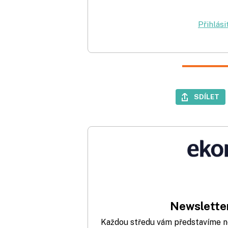
Přihlási
SDÍLET
Newsletter
Každou středu vám představíme nej