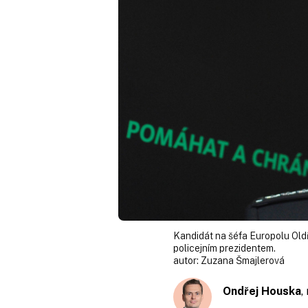
Kandidát na šéfa Europolu Old
policejním prezidentem.
autor:
Zuzana Šmajlerová
Ondřej Houska
,