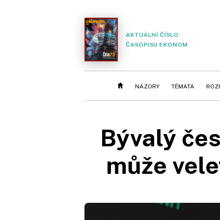
AKTUÁLNÍ ČÍSLO
ČASOPISU EKONOM
NÁZORY
TÉMATA
ROZ
Bývalý čes
může velet