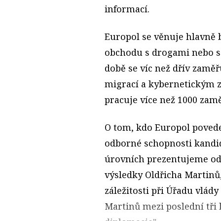
informací.
Europol se věnuje hlavně b
obchodu s drogami nebo s 
době se víc než dřív zaměřu
migrací a kybernetickým 
pracuje více než 1000 zam
O tom, kdo Europol povede
odborné schopnosti kandid
úrovních prezentujeme odb
výsledky Oldřicha Martinů
záležitosti při Úřadu vlády
Martinů mezi poslední tři