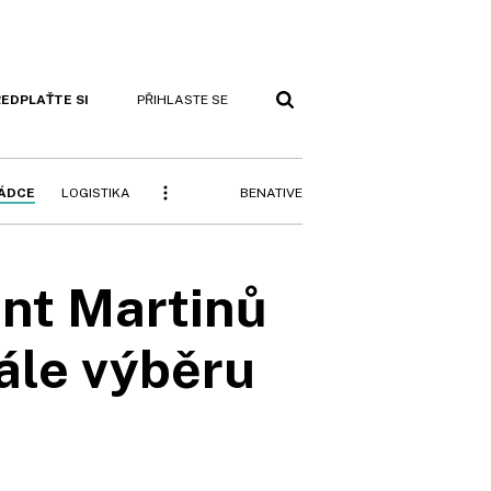
EDPLAŤTE SI
PŘIHLASTE SE
BENATIVE
RÁDCE
LOGISTIKA
ent Martinů
nále výběru