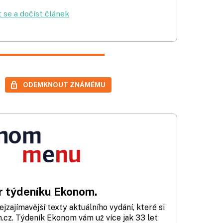
t se a dočíst článek
ODEMKNOUT ZNÁMÉMU
 týdeníku Ekonom.
zajímavější texty aktuálního vydání, které si
cz. Týdeník Ekonom vám už více jak 33 let