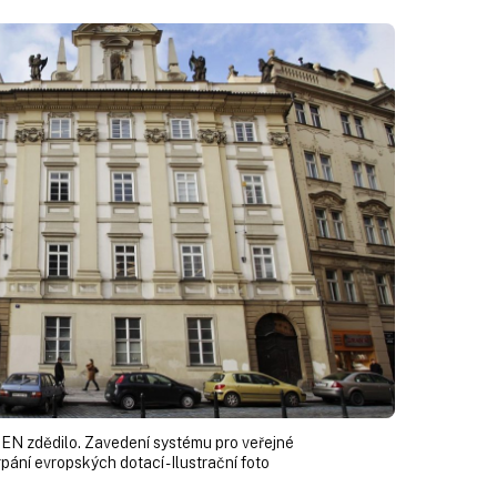
 NEN zdědilo. Zavedení systému pro veřejné
ání evropských dotací - Ilustrační foto