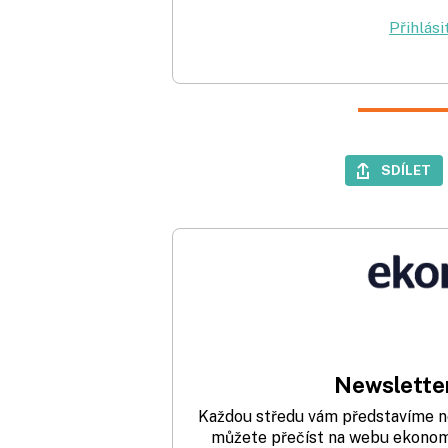
Přihlási
SDÍLET
Newsletter
Každou středu vám představíme nej
můžete přečíst na webu ekonom.