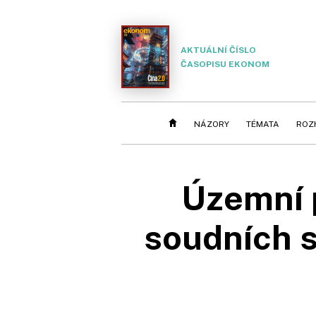
AKTUÁLNÍ ČÍSLO
ČASOPISU EKONOM
NÁZORY
TÉMATA
ROZ
Územní 
soudních s