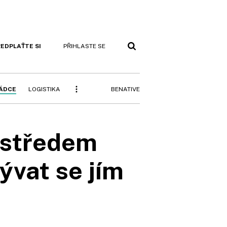
EDPLAŤTE SI
PŘIHLASTE SE
BENATIVE
RÁDCE
LOGISTIKA
 středem
ývat se jím