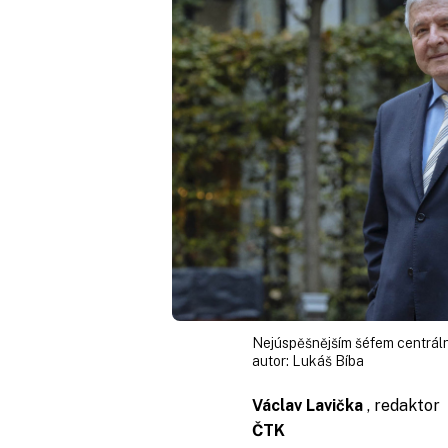
Nejúspěšnějším šéfem centrální
autor:
Lukáš Bíba
Václav Lavička
, redaktor
ČTK