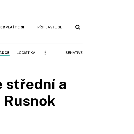
EDPLAŤTE SI
PŘIHLASTE SE
BENATIVE
RÁDCE
LOGISTIKA
 střední a
ří Rusnok