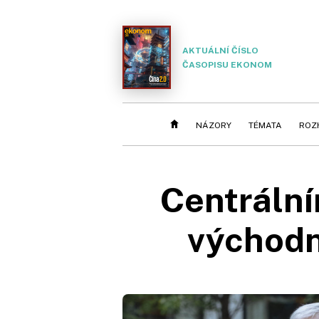
AKTUÁLNÍ ČÍSLO
ČASOPISU EKONOM
NÁZORY
TÉMATA
ROZ
Centrální
východní