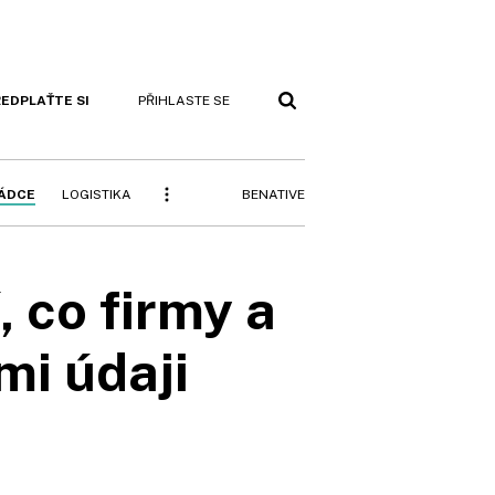
EDPLAŤTE SI
PŘIHLASTE SE
BENATIVE
RÁDCE
LOGISTIKA
 co firmy a
mi údaji