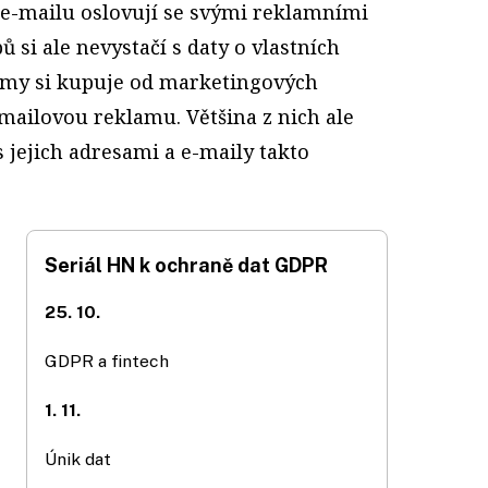
o e-mailu oslovují se svými reklamními
 si ale nevystačí s daty o vlastních
amy si kupuje od marketingových
ailovou reklamu. Většina z nich ale
s jejich adresami a e-maily takto
Seriál HN k ochraně dat GDPR
25. 10.
GDPR a fintech
1. 11.
Únik dat