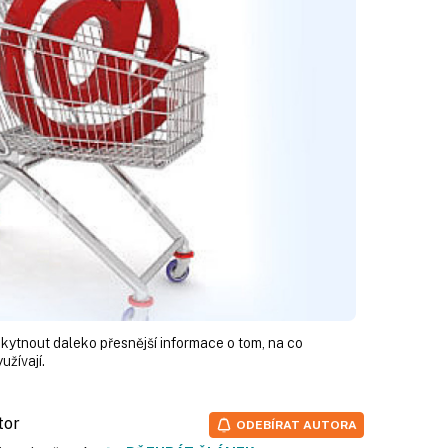
ytnout daleko přesnější informace o tom, na co
užívají.
tor
ODEBÍRAT AUTORA