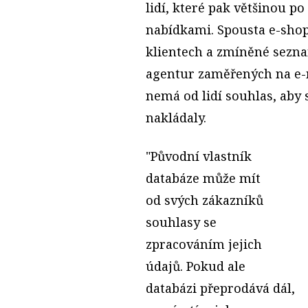
lidí, které pak většinou p
nabídkami. Spousta e-shopů
klientech a zmíněné sezn
agentur zaměřených na e-m
nemá od lidí souhlas, aby 
nakládaly.
"Původní vlastník
databáze může mít
od svých zákazníků
souhlasy se
zpracováním jejich
údajů. Pokud ale
databázi přeprodává dál,