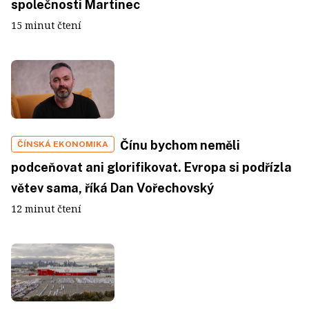
společnosti Martinec
15 minut čtení
Čínu bychom neměli
ČÍNSKÁ EKONOMIKA
podceňovat ani glorifikovat. Evropa si podřízla
větev sama, říká Dan Vořechovský
12 minut čtení