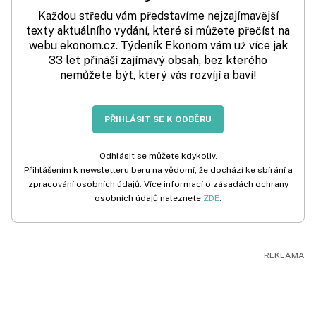
Každou středu vám představíme nejzajímavější
texty aktuálního vydání, které si můžete přečíst na
webu ekonom.cz. Týdeník Ekonom vám už více jak
33 let přináší zajímavý obsah, bez kterého
nemůžete být, který vás rozvíjí a baví!
PŘIHLÁSIT SE K ODBĚRU
Odhlásit se můžete kdykoliv.
Přihlášením k newsletteru beru na vědomí, že dochází ke sbírání a
zpracování osobních údajů. Více informací o zásadách ochrany
osobních údajů naleznete
ZDE
.