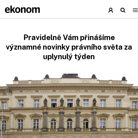
Pravidelně Vám přinášíme
významné novinky právního světa za
uplynulý týden