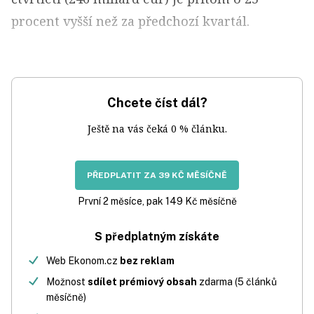
procent vyšší než za předchozí kvartál.
Chcete číst dál?
Ještě na vás čeká 0 % článku.
PŘEDPLATIT ZA 39 KČ MĚSÍČNĚ
První 2 měsíce, pak 149 Kč měsíčně
S předplatným získáte
Web Ekonom.cz
bez reklam
Možnost
sdílet prémiový obsah
zdarma (5 článků
měsíčně)