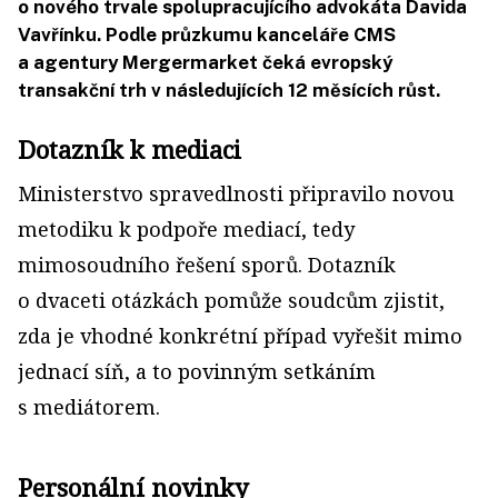
o nového trvale spolupracujícího advokáta Davida
Vavřínku. Podle průzkumu kanceláře CMS
a agentury Mergermarket čeká evropský
transakční trh v následujících 12 měsících růst.
Dotazník k mediaci
Ministerstvo spravedlnosti připravilo novou
metodiku k podpoře mediací, tedy
mimosoudního řešení sporů. Dotazník
o dvaceti otázkách pomůže soudcům zjistit,
zda je vhodné konkrétní případ vyřešit mimo
jednací síň, a to povinným setkáním
s mediátorem.
Personální novinky