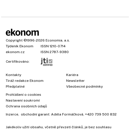
Copyright
©1996-2026
Economia, a.s.
Týdeník Ekonom
ISSN 1210-0714
ekonom.cz
ISSN 2787-9380
Certifikováno:
Kontakty
Kariéra
Tiráž redakce Ekonom
Newsletter
Předplatné
Všeobecné podmínky
Prohlášení o cookies
Nastavení soukromí
Ochrana osobních údajů
Inzerce
, obchodní garant:
Adéla Formáčková
,
+420 739 500 832
Jakékoliv užití obsahu, včetně převzetí článků, je bez souhlasu