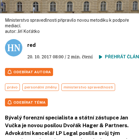
Ministerstvo spravedlnosti připravilo novou metodiku k podpoře
mediací.
autor:
Jiří Koťátko
red
20. 10. 2017
08:00
/ 2 min. čtení
PŘEHRÁT ČLÁ
ODEBÍRAT AUTORA
právo
personální změny
ministerstvo spravedlnosti
ODEBÍRAT TÉMA
Bývalý forenzní specialista a státní zástupce Jan
Vučka je novou posilou Dvořák Hager & Partners.
Advokátní kancelář LP Legal posílila svůj tým