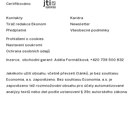
Certifikováno:
Kontakty
Kariéra
Tiráž redakce Ekonom
Newsletter
Předplatné
Všeobecné podmínky
Prohlášení o cookies
Nastavení soukromí
Ochrana osobních údajů
Inzerce
, obchodní garant:
Adéla Formáčková
,
+420 739 500 832
Jakékoliv užití obsahu, včetně převzetí článků, je bez souhlasu
Economia, a.s. zapovězeno. Bez souhlasu Economia, a.s. je
zapovězeno též rozmnožování obsahu pro účely automatizované
analýzy textů nebo dat podle ustanovení § 39c autorského zákona.