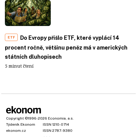
Do Evropy přišlo ETF, které vyplácí 14
ETF
procent ročně, většinu peněz má v amerických
státních dluhopisech
5 minut čtení
Copyright
©1996-2026
Economia, a.s.
Týdeník Ekonom
ISSN 1210-0714
ekonom.cz
ISSN 2787-9380