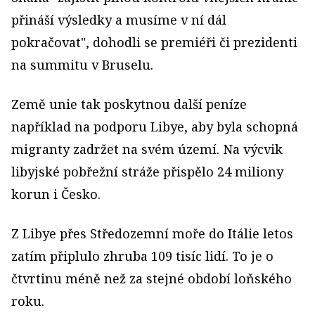
přináší výsledky a musíme v ní dál
pokračovat", dohodli se premiéři či prezidenti
na summitu v Bruselu.
Země unie tak poskytnou další peníze
například na podporu Libye, aby byla schopná
migranty zadržet na svém území. Na výcvik
libyjské pobřežní stráže přispělo 24 miliony
korun i Česko.
Z Libye přes Středozemní moře do Itálie letos
zatím připlulo zhruba 109 tisíc lidí. To je o
čtvrtinu méně než za stejné období loňského
roku.