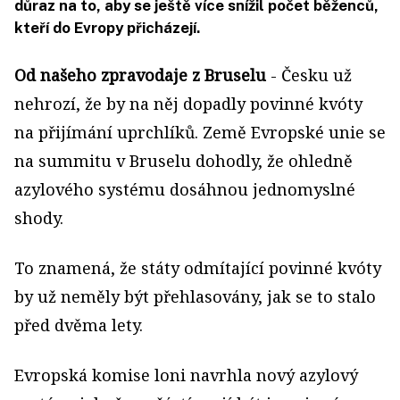
důraz na to, aby se ještě více snížil počet běženců,
kteří do Evropy přicházejí.
Od našeho zpravodaje z Bruselu
- Česku už
nehrozí, že by na něj dopadly povinné kvóty
na přijímání uprchlíků. Země Evropské unie se
na summitu v Bruselu dohodly, že ohledně
azylového systému dosáhnou jednomyslné
shody.
To znamená, že státy odmítající povinné kvóty
by už neměly být přehlasovány, jak se to stalo
před dvěma lety.
Evropská komise loni navrhla nový azylový