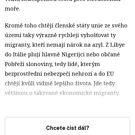
moře.
Kromě toho chtějí členské státy unie ze svého
území taky výrazně rychleji vyhošťovat ty
migranty, kteří nemají nárok na azyl. Z Libye
do Itálie plují hlavně Nigerijci nebo občané
Pobřeží slonoviny, tedy lidé, kterým
bezprostřední nebezpečí nehrozí a do EU
chtějí kvůli vidině lepšího života. Jde tedy
většinou o takzvané ekonomické migranty.
Chcete číst dál?