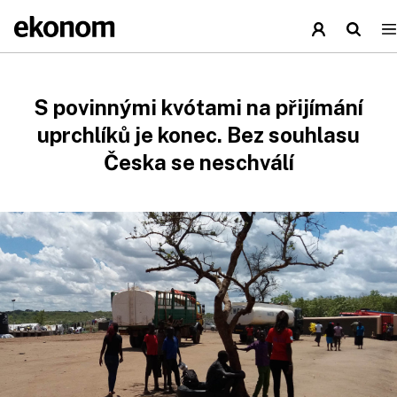
S povinnými kvótami na přijímání
uprchlíků je konec. Bez souhlasu
Česka se neschválí