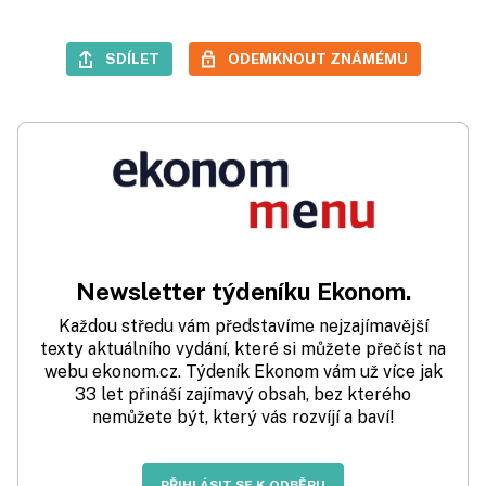
SDÍLET
ODEMKNOUT ZNÁMÉMU
Newsletter týdeníku Ekonom.
Každou středu vám představíme nejzajímavější
texty aktuálního vydání, které si můžete přečíst na
webu ekonom.cz. Týdeník Ekonom vám už více jak
33 let přináší zajímavý obsah, bez kterého
nemůžete být, který vás rozvíjí a baví!
PŘIHLÁSIT SE K ODBĚRU