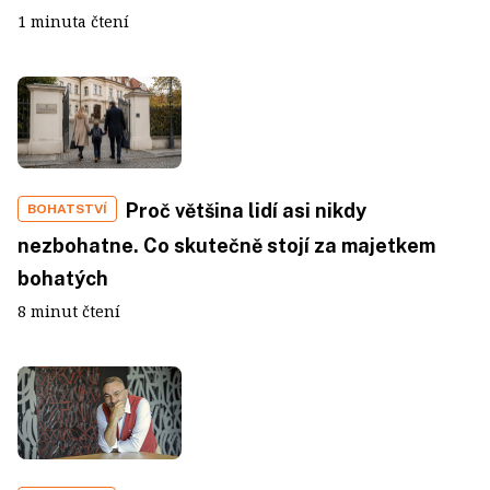
1 minuta čtení
Proč většina lidí asi nikdy
BOHATSTVÍ
nezbohatne. Co skutečně stojí za majetkem
bohatých
8 minut čtení