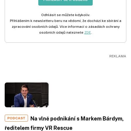
Odhlásit se můžete kdykoliv.
Přihlášením k newsletteru beru na vědomí, že dochází ke sbírání a
zpracování osobních údajů. Více informací o zásadách ochrany
osobních údajů naleznete
ZDE
.
Na vlně podnikání s Markem Bárdym,
PODCAST
ředitelem firmy VR Rescue