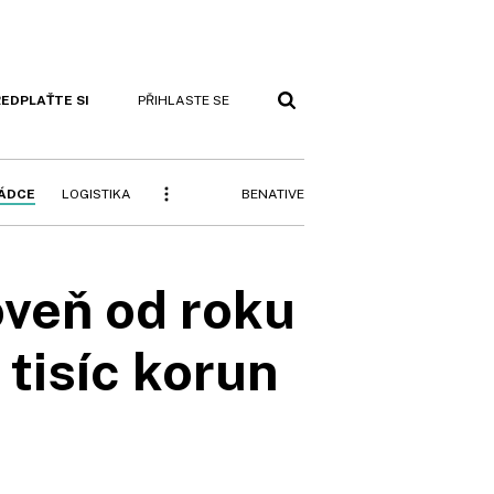
EDPLAŤTE SI
PŘIHLASTE SE
BENATIVE
RÁDCE
LOGISTIKA
oveň od roku
tisíc korun