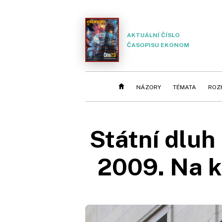
AKTUÁLNÍ ČÍSLO
ČASOPISU EKONOM
NÁZORY
TÉMATA
ROZ
Státní dluh
2009. Na k