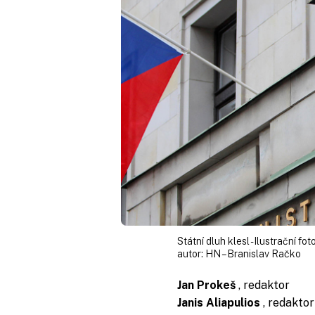
Státní dluh klesl - Ilustrační foto
autor:
HN – Branislav Račko
Jan Prokeš
, redaktor
Janis Aliapulios
, redaktor