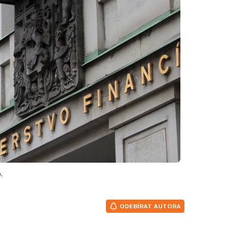
.
ODEBÍRAT AUTORA