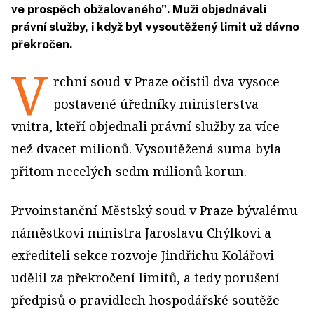
ve prospěch obžalovaného". Muži objednávali
právní služby, i když byl vysoutěžený limit už dávno
překročen.
V
rchní soud v Praze očistil dva vysoce
postavené úředníky ministerstva
vnitra, kteří objednali právní služby za více
než dvacet milionů. Vysoutěžená suma byla
přitom necelých sedm milionů korun.
Prvoinstanční Městský soud v Praze bývalému
náměstkovi ministra Jaroslavu Chýlkovi a
exřediteli sekce rozvoje Jindřichu Kolářovi
udělil za překročení limitů, a tedy porušení
předpisů o pravidlech hospodářské soutěže