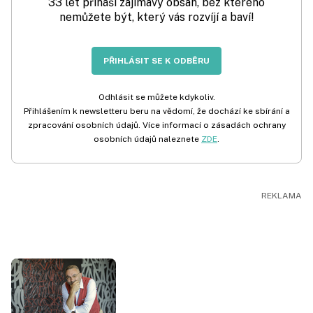
33 let přináší zajímavý obsah, bez kterého
nemůžete být, který vás rozvíjí a baví!
PŘIHLÁSIT SE K ODBĚRU
Odhlásit se můžete kdykoliv.
Přihlášením k newsletteru beru na vědomí, že dochází ke sbírání a
zpracování osobních údajů. Více informací o zásadách ochrany
osobních údajů naleznete
ZDE
.