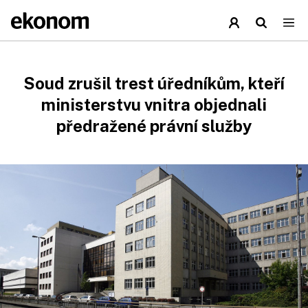
Soud zrušil trest úředníkům, kteří
ministerstvu vnitra objednali
předražené právní služby