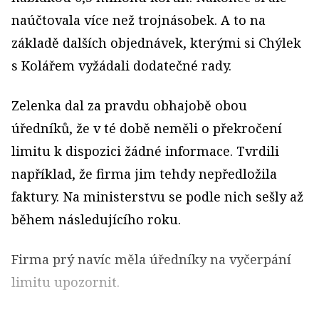
naúčtovala více než trojnásobek. A to na
základě dalších objednávek, kterými si Chýlek
s Kolářem vyžádali dodatečné rady.
Zelenka dal za pravdu obhajobě obou
úředníků, že v té době neměli o překročení
limitu k dispozici žádné informace. Tvrdili
například, že firma jim tehdy nepředložila
faktury. Na ministerstvu se podle nich sešly až
během následujícího roku.
Firma prý navíc měla úředníky na vyčerpání
limitu upozornit.