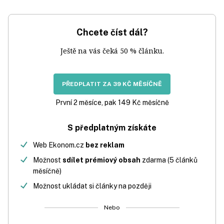
Chcete číst dál?
Ještě na vás čeká 50 % článku.
PŘEDPLATIT ZA 39 KČ MĚSÍČNĚ
První 2 měsíce, pak 149 Kč měsíčně
S předplatným získáte
Web Ekonom.cz
bez reklam
Možnost
sdílet prémiový obsah
zdarma (5 článků
měsíčně)
Možnost ukládat si články na později
Nebo