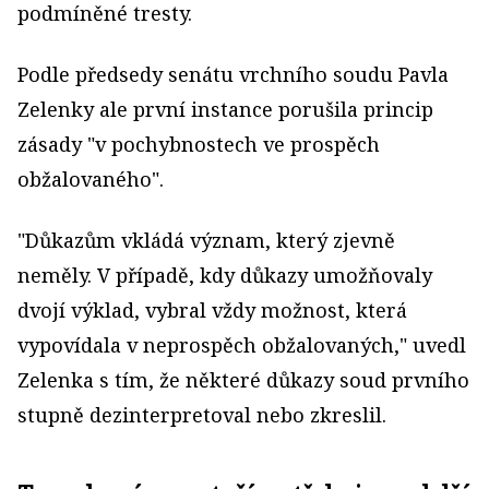
podmíněné tresty.
Podle předsedy senátu vrchního soudu Pavla
Zelenky ale první instance porušila princip
zásady "v pochybnostech ve prospěch
obžalovaného".
"Důkazům vkládá význam, který zjevně
neměly. V případě, kdy důkazy umožňovaly
dvojí výklad, vybral vždy možnost, která
vypovídala v neprospěch obžalovaných," uvedl
Zelenka s tím, že některé důkazy soud prvního
stupně dezinterpretoval nebo zkreslil.