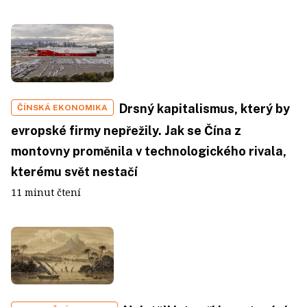
Drsný kapitalismus, který by
ČÍNSKÁ EKONOMIKA
evropské firmy nepřežily. Jak se Čína z
montovny proměnila v technologického rivala,
kterému svět nestačí
11 minut čtení