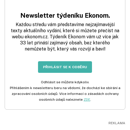
Newsletter týdeníku Ekonom.
Každou středu vám představíme nejzajímavější
texty aktuálního vydání, které si můžete přečíst na
webu ekonom.cz. Týdeník Ekonom vám už více jak
33 let přináší zajímavý obsah, bez kterého
nemůžete být, který vás rozvíjí a baví!
PŘIHLÁSIT SE K ODBĚRU
Odhlásit se můžete kdykoliv.
Přihlášením k newsletteru beru na vědomí, že dochází ke sbírání a
zpracování osobních údajů. Více informací o zásadách ochrany
osobních údajů naleznete
ZDE
.