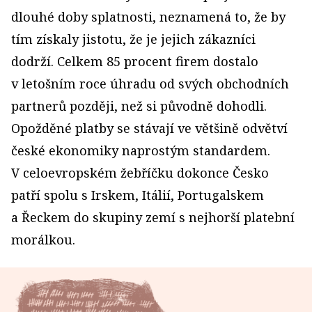
dlouhé doby splatnosti, neznamená to, že by
tím získaly jistotu, že je jejich zákazníci
dodrží. Celkem 85 procent firem dostalo
v letošním roce úhradu od svých obchodních
partnerů později, než si původně dohodli.
Opožděné platby se stávají ve většině odvětví
české ekonomiky naprostým standardem.
V celoevropském žebříčku dokonce Česko
patří spolu s Irskem, Itálií, Portugalskem
a Řeckem do skupiny zemí s nejhorší platební
morálkou.