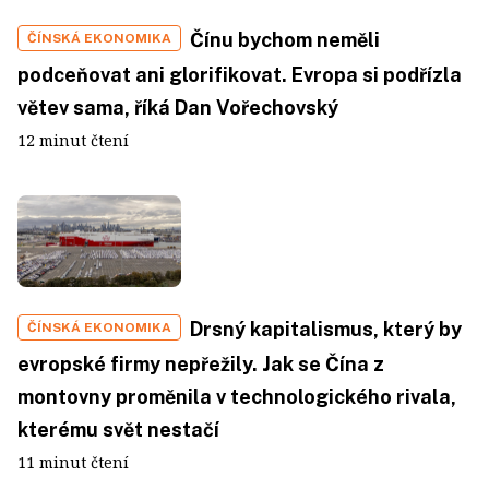
Čínu bychom neměli
ČÍNSKÁ EKONOMIKA
podceňovat ani glorifikovat. Evropa si podřízla
větev sama, říká Dan Vořechovský
12 minut čtení
Drsný kapitalismus, který by
ČÍNSKÁ EKONOMIKA
evropské firmy nepřežily. Jak se Čína z
montovny proměnila v technologického rivala,
kterému svět nestačí
11 minut čtení