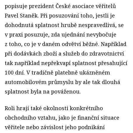
popisuje prezident České asociace věřitelů
Pavel Staněk. Při posuzování toho, jestli je
dohodnutá splatnost hrubě nespravedlivá, se
v praxi posuzuje, zda ujednání nevybočuje
z toho, co je v daném odvětví běžné. Například
při dodávkách zboží a služeb do zdravotnictví
tak například nepřekvapí splatnost přesahující
100 dní. V tradičně platebně ukázněném
automobilovém průmyslu by ale tak dlouhá
splatnost byla na pováženou.
Roli hrají také okolnosti konkrétního
obchodního vztahu, jako je finanční situace
věřitele nebo závislost jeho podnikání