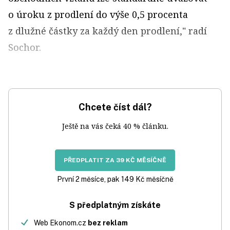
o úroku z prodlení do výše 0,5 procenta
z dlužné částky za každý den prodlení," radí
Sochor.
Chcete číst dál?
Ještě na vás čeká 40 % článku.
PŘEDPLATIT ZA 39 KČ MĚSÍČNĚ
První 2 měsíce, pak 149 Kč měsíčně
S předplatným získáte
Web Ekonom.cz
bez reklam