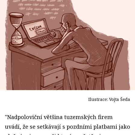
Ilustrace: Vojta Šeda
"Nadpoloviční většina tuzemských firem
uvádí, že se setkávají s pozdními platbami jako