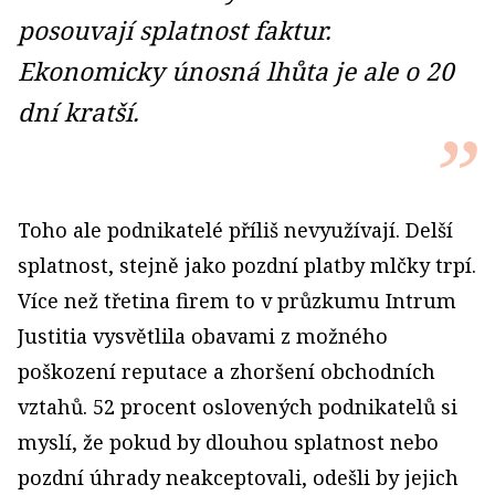
posouvají splatnost faktur.
Ekonomicky únosná lhůta je ale o 20
dní kratší.
Toho ale podnikatelé příliš nevyužívají. Delší
splatnost, stejně jako pozdní platby mlčky trpí.
Více než třetina firem to v průzkumu Intrum
Justitia vysvětlila obavami z možného
poškození reputace a zhoršení obchodních
vztahů. 52 procent oslovených podnikatelů si
myslí, že pokud by dlouhou splatnost nebo
pozdní úhrady neakceptovali, odešli by jejich