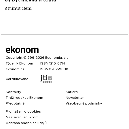
8 minut čtení
Copyright
©1996-2026
Economia, a.s.
Týdeník Ekonom
ISSN 1210-0714
ekonom.cz
ISSN 2787-9380
Certifikováno:
Kontakty
Kariéra
Tiráž redakce Ekonom
Newsletter
×
Předplatné
Všeobecné podmínky
Prohlášení o cookies
Nastavení soukromí
Ochrana osobních údajů