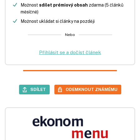
Možnost
sdílet prémiový obsah
zdarma (5 článků
měsíčně)
Možnost ukládat si články na později
Nebo
Přihlásit se a dočíst článek
SDÍLET
ODEMKNOUT ZNÁMÉMU