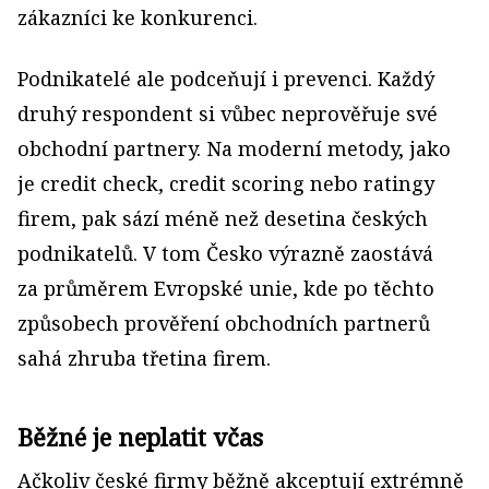
zákazníci ke konkurenci.
Podnikatelé ale podceňují i prevenci. Každý
druhý respondent si vůbec neprověřuje své
obchodní partnery. Na moderní metody, jako
je credit check, credit scoring nebo ratingy
firem, pak sází méně než desetina českých
podnikatelů. V tom Česko výrazně zaostává
za průměrem Evropské unie, kde po těchto
způsobech prověření obchodních partnerů
sahá zhruba třetina firem.
Běžné je neplatit včas
Ačkoliv české firmy běžně akceptují extrémně