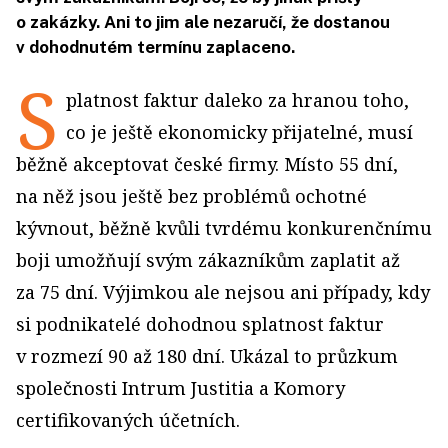
o zakázky. Ani to jim ale nezaručí, že dostanou
v dohodnutém termínu zaplaceno.
S
platnost faktur daleko za hranou toho,
co je ještě ekonomicky přijatelné, musí
běžně akceptovat české firmy. Místo 55 dní,
na něž jsou ještě bez problémů ochotné
kývnout, běžně kvůli tvrdému konkurenčnímu
boji umožňují svým zákazníkům zaplatit až
za 75 dní. Výjimkou ale nejsou ani případy, kdy
si podnikatelé dohodnou splatnost faktur
v rozmezí 90 až 180 dní. Ukázal to průzkum
společnosti Intrum Justitia a Komory
certifikovaných účetních.