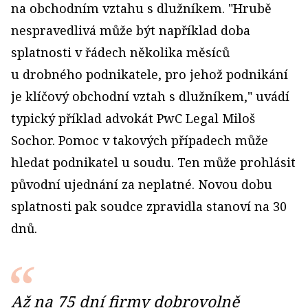
na obchodním vztahu s dlužníkem. "Hrubě
nespravedlivá může být například doba
splatnosti v řádech několika měsíců
u drobného podnikatele, pro jehož podnikání
je klíčový obchodní vztah s dlužníkem," uvádí
typický příklad advokát PwC Legal Miloš
Sochor. Pomoc v takových případech může
hledat podnikatel u soudu. Ten může prohlásit
původní ujednání za neplatné. Novou dobu
splatnosti pak soudce zpravidla stanoví na 30
dnů.
Až na 75 dní firmy dobrovolně