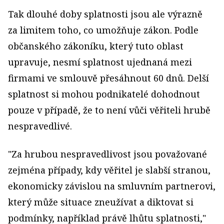
Tak dlouhé doby splatnosti jsou ale výrazně
za limitem toho, co umožňuje zákon. Podle
občanského zákoníku, který tuto oblast
upravuje, nesmí splatnost ujednaná mezi
firmami ve smlouvě přesáhnout 60 dnů. Delší
splatnost si mohou podnikatelé dohodnout
pouze v případě, že to není vůči věřiteli hrubě
nespravedlivé.
"Za hrubou nespravedlivost jsou považované
zejména případy, kdy věřitel je slabší stranou,
ekonomicky závislou na smluvním partnerovi,
který může situace zneužívat a diktovat si
podmínky, například právě lhůtu splatnosti,"