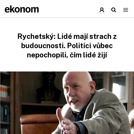
Rychetský: Lidé mají strach z
budoucnosti. Politici vůbec
nepochopili, čím lidé žijí