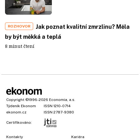
Jak poznat kvalitní zmrzlinu? Měla
ROZHOVOR
by být měkká a teplá
8 minut čtení
Copyright
©1996-2026
Economia, a.s.
Týdeník Ekonom
ISSN 1210-0714
ekonom.cz
ISSN 2787-9380
Certifikováno:
Kontakty
Kariéra