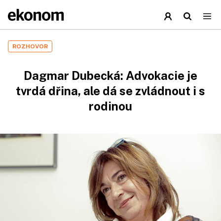
ROZHOVOR
Dagmar Dubecká: Advokacie je
tvrdá dřina, ale dá se zvládnout i s
rodinou