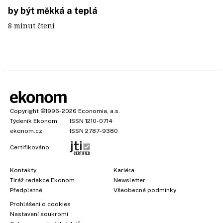
by být měkká a teplá
8 minut čtení
Copyright
©1996-2026
Economia, a.s.
Týdeník Ekonom
ISSN 1210-0714
ekonom.cz
ISSN 2787-9380
Certifikováno:
Kontakty
Kariéra
Tiráž redakce Ekonom
Newsletter
×
Předplatné
Všeobecné podmínky
Prohlášení o cookies
Nastavení soukromí