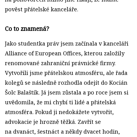
pověst přátelské kanceláře.
Co to znamená?
Jako studentka práv jsem začínala v kanceláři
Alliance of European Offices, kterou založily
renomované zahraniční právnické firmy.
Vytvořili jsme přátelskou atmosféru, ale řada
kolegů se následně rozhodla odejít do Kocián
Šolc Balaštík. Já jsem zůstala a po roce jsem si
uvědomila, že mi chybí ti lidé a přátelská
atmosféra. Pokud ji nedokážete vytvořit,
advokacie je hrozně těžká. Zavřít se
na dvanáct, šestnáct a někdy dvacet hodin,