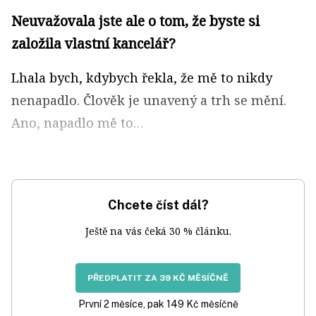
Neuvažovala jste ale o tom, že byste si
založila vlastní kancelář?
Lhala bych, kdybych řekla, že mě to nikdy
nenapadlo. Člověk je unavený a trh se mění.
Ano, napadlo mě to…
Chcete číst dál?
Ještě na vás čeká 30 % článku.
PŘEDPLATIT ZA 39 KČ MĚSÍČNĚ
První 2 měsíce, pak 149 Kč měsíčně