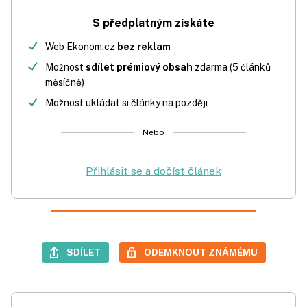
S předplatným získáte
Web Ekonom.cz
bez reklam
Možnost
sdílet prémiový obsah
zdarma (5 článků
měsíčně)
Možnost ukládat si články na později
Nebo
Přihlásit se a dočíst článek
SDÍLET
ODEMKNOUT ZNÁMÉMU