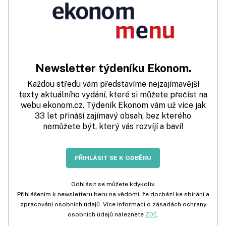
Newsletter týdeníku Ekonom.
Každou středu vám představíme nejzajímavější
texty aktuálního vydání, které si můžete přečíst na
webu ekonom.cz. Týdeník Ekonom vám už více jak
33 let přináší zajímavý obsah, bez kterého
nemůžete být, který vás rozvíjí a baví!
PŘIHLÁSIT SE K ODBĚRU
Odhlásit se můžete kdykoliv.
Přihlášením k newsletteru beru na vědomí, že dochází ke sbírání a
zpracování osobních údajů. Více informací o zásadách ochrany
osobních údajů naleznete
ZDE
.