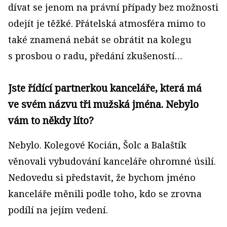
dívat se jenom na právní případy bez možnosti
odejít je těžké. Přátelská atmosféra mimo to
také znamená nebát se obrátit na kolegu
s prosbou o radu, předání zkušeností…
Jste řídící partnerkou kanceláře, která má
ve svém názvu tři mužská jména. Nebylo
vám to někdy líto?
Nebylo. Kolegové Kocián, Šolc a Balaštík
věnovali vybudování kanceláře ohromné úsilí.
Nedovedu si představit, že bychom jméno
kanceláře měnili podle toho, kdo se zrovna
podílí na jejím vedení.