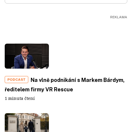
Na vlně podnikání s Markem Bárdym,
PODCAST
ředitelem firmy VR Rescue
1 minuta čtení