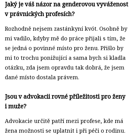
Jaký je váš názor na genderovou vyváženost
v právnických profesích?
Rozhodně nejsem zastánkyní kvót. Osobně by
mi vadilo, kdyby mě do práce přijali s tím, že
se jedná o povinné místo pro ženu. Přišlo by
mi to trochu ponižující a sama bych si kladla
otázku, zda jsem opravdu tak dobrá, že jsem
dané místo dostala právem.
Jsou v advokacii rovné příležitosti pro ženy
i muže?
Advokacie určitě patří mezi profese, kde má
žena možnosti se uplatnit i při péči o rodinu.