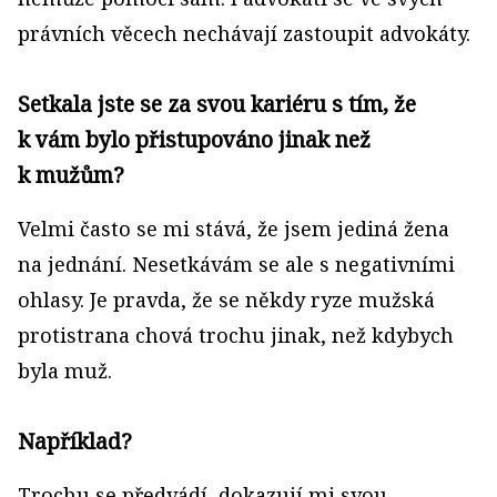
právních věcech nechávají zastoupit advokáty.
Setkala jste se za svou kariéru s tím, že
k vám bylo přistupováno jinak než
k mužům?
Velmi často se mi stává, že jsem jediná žena
na jednání. Nesetkávám se ale s negativními
ohlasy. Je pravda, že se někdy ryze mužská
protistrana chová trochu jinak, než kdybych
byla muž.
Například?
Trochu se předvádí, dokazují mi svou