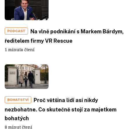
Na vlně podnikání s Markem Bárdym,
PODCAST
ředitelem firmy VR Rescue
1 minuta čtení
Proč většina lidí asi nikdy
BOHATSTVÍ
nezbohatne. Co skutečně stojí za majetkem
bohatých
8 minut čtení