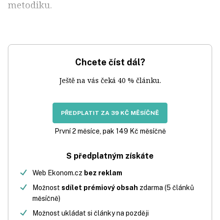
metodiku.
Chcete číst dál?
Ještě na vás čeká 40 % článku.
PŘEDPLATIT ZA 39 KČ MĚSÍČNĚ
První 2 měsíce, pak 149 Kč měsíčně
S předplatným získáte
Web Ekonom.cz
bez reklam
Možnost
sdílet prémiový obsah
zdarma (5 článků
měsíčně)
Možnost ukládat si články na později