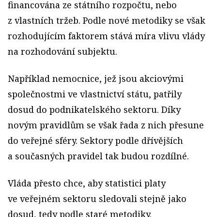
financována ze státního rozpočtu, nebo
z vlastních tržeb. Podle nové metodiky se však
rozhodujícím faktorem stává míra vlivu vlády
na rozhodování subjektu.
Například nemocnice, jež jsou akciovými
společnostmi ve vlastnictví státu, patřily
dosud do podnikatelského sektoru. Díky
novým pravidlům se však řada z nich přesune
do veřejné sféry. Sektory podle dřívějších
a současných pravidel tak budou rozdílné.
Vláda přesto chce, aby statistici platy
ve veřejném sektoru sledovali stejně jako
dosud, tedy podle staré metodiky.