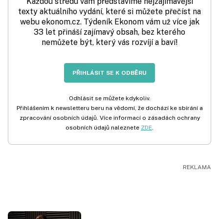
Každou středu vám představíme nejzajímavější
texty aktuálního vydání, které si můžete přečíst na
webu ekonom.cz. Týdeník Ekonom vám už více jak
33 let přináší zajímavý obsah, bez kterého
nemůžete být, který vás rozvíjí a baví!
PŘIHLÁSIT SE K ODBĚRU
Odhlásit se můžete kdykoliv.
Přihlášením k newsletteru beru na vědomí, že dochází ke sbírání a
zpracování osobních údajů. Více informací o zásadách ochrany
osobních údajů naleznete
ZDE
.