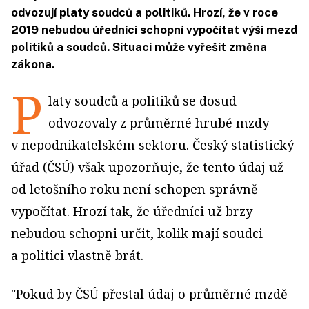
odvozují platy soudců a politiků. Hrozí, že v roce
2019 nebudou úředníci schopní vypočítat výši mezd
politiků a soudců. Situaci může vyřešit změna
zákona.
P
laty soudců a politiků se dosud
odvozovaly z průměrné hrubé mzdy
v nepodnikatelském sektoru. Český statistický
úřad (ČSÚ) však upozorňuje, že tento údaj už
od letošního roku není schopen správně
vypočítat. Hrozí tak, že úředníci už brzy
nebudou schopni určit, kolik mají soudci
a politici vlastně brát.
"Pokud by ČSÚ přestal údaj o průměrné mzdě