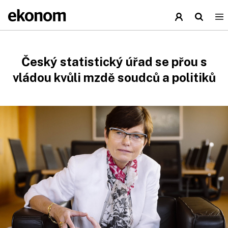
Český statistický úřad se přou s
vládou kvůli mzdě soudců a politiků