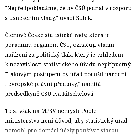
"Nepředpokládáme, že by ČSÚ jednal v rozporu
s usnesením vlády," uvádí Sulek.
Členové České statistické rady, která je
poradním orgánem ČSÚ, označují vládní
nařízení za politický tlak, který je vzhledem
k nezávislosti statistického úřadu nepřípustný.
"Takovým postupem by úřad porušil národní
i evropské právní předpisy," namítá
předsedkyně ČSÚ Iva Ritschelová.
To si však na MPSV nemyslí. Podle
ministerstva není důvod, aby statistický úřad
nemohl pro domácí účely používat starou