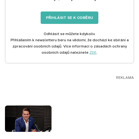
PŘIHLÁSIT SE K ODBĚRU
Odhlásit se můžete kdykoliv.
Přihlášením k newsletteru beru na vědomí, že dochází ke sbírání a
zpracování osobních údajů. Více informací o zásadách ochrany
osobních údajů naleznete
ZDE
.