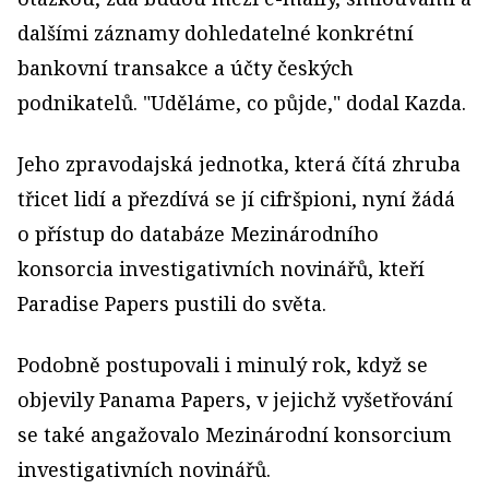
dalšími záznamy dohledatelné konkrétní
bankovní transakce a účty českých
podnikatelů. "Uděláme, co půjde," dodal Kazda.
Jeho zpravodajská jednotka, která čítá zhruba
třicet lidí a přezdívá se jí cifršpioni, nyní žádá
o přístup do databáze Mezinárodního
konsorcia investigativních novinářů, kteří
Paradise Papers pustili do světa.
Podobně postupovali i minulý rok, když se
objevily Panama Papers, v jejichž vyšetřování
se také angažovalo Mezinárodní konsorcium
investigativních novinářů.