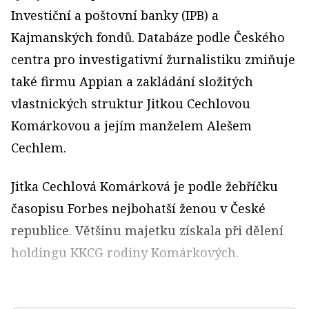
Investiční a poštovní banky (IPB) a
Kajmanských fondů. Databáze podle Českého
centra pro investigativní žurnalistiku zmiňuje
také firmu Appian a zakládání složitých
vlastnických struktur Jitkou Cechlovou
Komárkovou a jejím manželem Alešem
Cechlem.
Jitka Cechlová Komárková je podle žebříčku
časopisu Forbes nejbohatší ženou v České
republice. Většinu majetku získala při dělení
holdingu KKCG rodiny Komárkových.