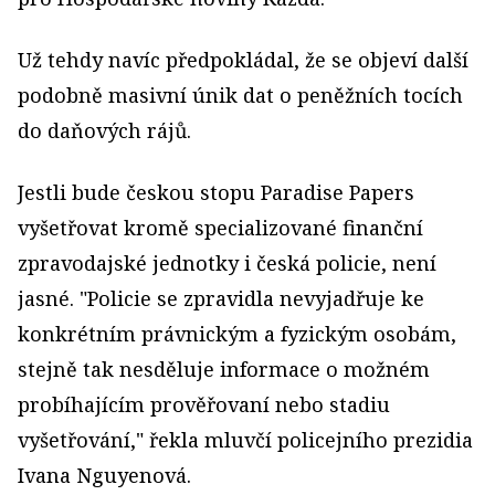
Už tehdy navíc předpokládal, že se objeví další
podobně masivní únik dat o peněžních tocích
do daňových rájů.
Jestli bude českou stopu Paradise Papers
vyšetřovat kromě specializované finanční
zpravodajské jednotky i česká policie, není
jasné. "Policie se zpravidla nevyjadřuje ke
konkrétním právnickým a fyzickým osobám,
stejně tak nesděluje informace o možném
probíhajícím prověřovaní nebo stadiu
vyšetřování," řekla mluvčí policejního prezidia
Ivana Nguyenová.