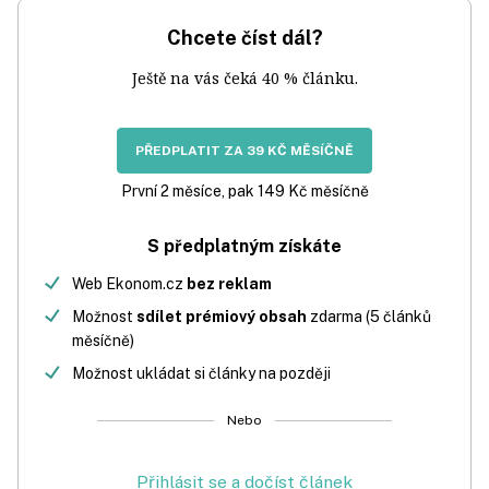
Chcete číst dál?
Ještě na vás čeká 40 % článku.
PŘEDPLATIT ZA 39 KČ MĚSÍČNĚ
První 2 měsíce, pak 149 Kč měsíčně
S předplatným získáte
Web Ekonom.cz
bez reklam
Možnost
sdílet prémiový obsah
zdarma (5 článků
měsíčně)
Možnost ukládat si články na později
Nebo
Přihlásit se a dočíst článek