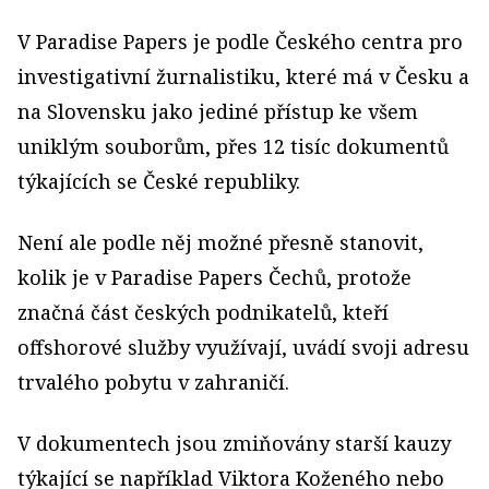
V Paradise Papers je podle Českého centra pro
investigativní žurnalistiku, které má v Česku a
na Slovensku jako jediné přístup ke všem
uniklým souborům, přes 12 tisíc dokumentů
týkajících se České republiky.
Není ale podle něj možné přesně stanovit,
kolik je v Paradise Papers Čechů, protože
značná část českých podnikatelů, kteří
offshorové služby využívají, uvádí svoji adresu
trvalého pobytu v zahraničí.
V dokumentech jsou zmiňovány starší kauzy
týkající se například Viktora Koženého nebo