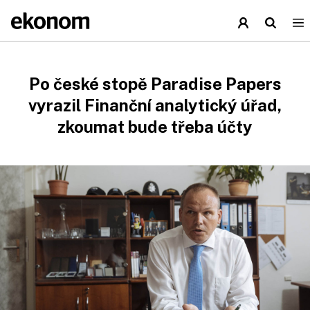
Po české stopě Paradise Papers
vyrazil Finanční analytický úřad,
zkoumat bude třeba účty