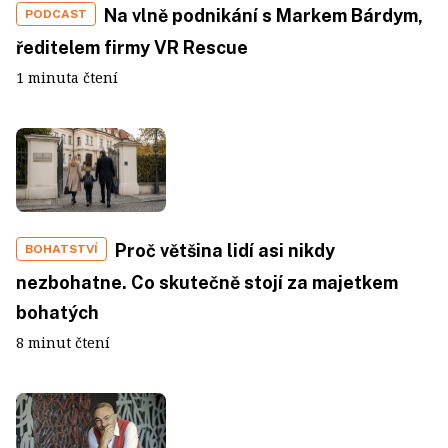
Na vlně podnikání s Markem Bárdym,
PODCAST
ředitelem firmy VR Rescue
1 minuta čtení
Proč většina lidí asi nikdy
BOHATSTVÍ
nezbohatne. Co skutečně stojí za majetkem
bohatých
8 minut čtení