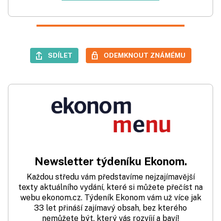
SDÍLET
ODEMKNOUT ZNÁMÉMU
Newsletter týdeníku Ekonom.
Každou středu vám představíme nejzajímavější
texty aktuálního vydání, které si můžete přečíst na
webu ekonom.cz. Týdeník Ekonom vám už více jak
33 let přináší zajímavý obsah, bez kterého
nemůžete být, který vás rozvíjí a baví!