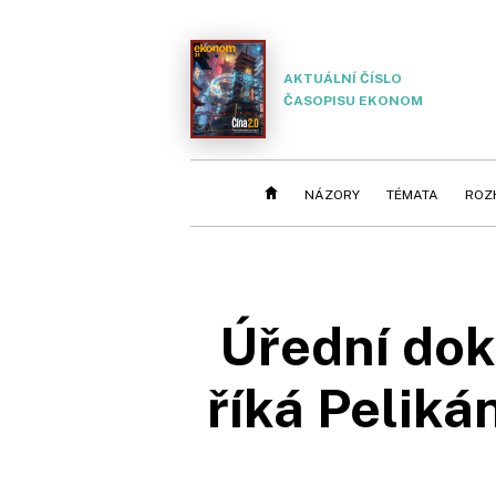
AKTUÁLNÍ ČÍSLO
ČASOPISU EKONOM
NÁZORY
TÉMATA
ROZ
Úřední dok
říká Peliká