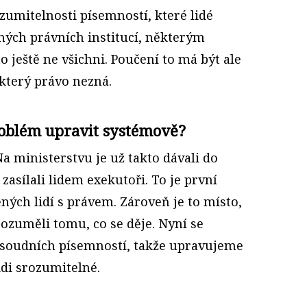
zumitelnosti písemností, které lidé
ných právních institucí, některým
o ještě ne všichni. Poučení to má být ale
který právo nezná.
roblém upravit systémově?
Na ministerstvu je už takto dávali do
zasílali lidem exekutoři. To je první
ých lidí s právem. Zároveň je to místo,
rozuměli tomu, co se děje. Nyní se
 soudních písemností, takže upravujeme
lidi srozumitelné.