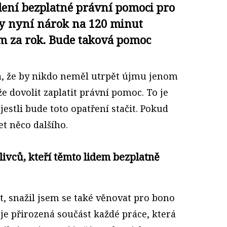
edení bezplatné právní pomoci pro
dy nyní nárok na 120 minut
m za rok. Bude taková pomoc
á, že by nikdo neměl utrpět újmu jenom
e dovolit zaplatit právní pomoc. To je
 jestli bude toto opatření stačit. Pokud
t něco dalšího.
livců, kteří těmto lidem bezplatně
t, snažil jsem se také věnovat pro bono
 je přirozená součást každé práce, která