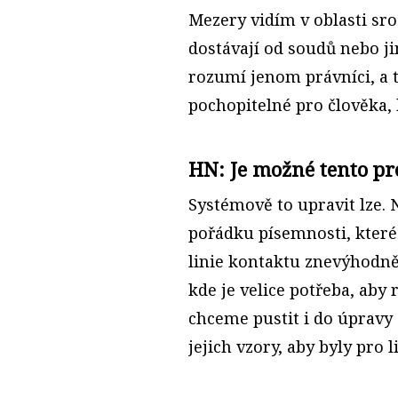
Mezery vidím v oblasti sro
dostávají od soudů nebo ji
rozumí jenom právníci, a t
pochopitelné pro člověka, 
HN: Je možné tento p
Systémově to upravit lze. 
pořádku písemnosti, které 
linie kontaktu znevýhodněn
kde je velice potřeba, aby 
chceme pustit i do úpravy
jejich vzory, aby byly pro 