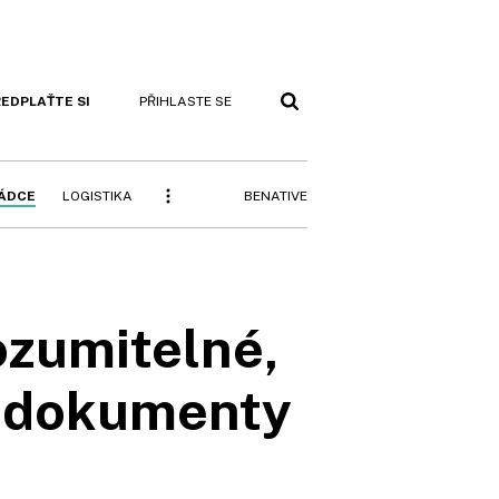
EDPLAŤTE SI
PŘIHLASTE SE
BENATIVE
RÁDCE
LOGISTIKA
ozumitelné,
na dokumenty