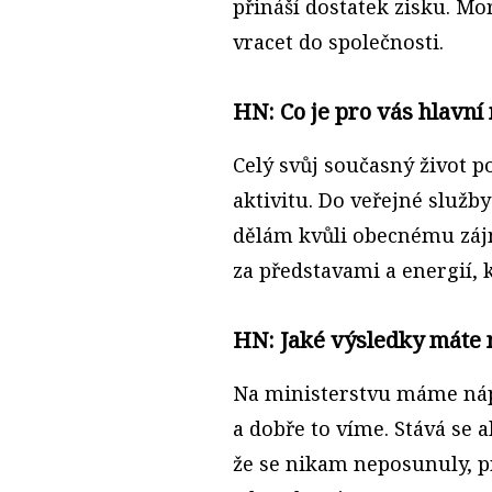
přináší dostatek zisku. Mor
vracet do společnosti.
HN: Co je pro vás hlavní
Celý svůj současný život p
aktivitu. Do veřejné služb
dělám kvůli obecnému zájm
za představami a energií,
HN: Jaké výsledky máte 
Na ministerstvu máme náp
a dobře to víme. Stává se a
že se nikam neposunuly, pr