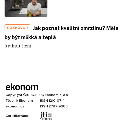
Jak poznat kvalitní zmrzlinu? Měla
ROZHOVOR
by být měkká a teplá
8 minut čtení
Copyright
©1996-2026
Economia, a.s.
Týdeník Ekonom
ISSN 1210-0714
ekonom.cz
ISSN 2787-9380
Certifikováno: