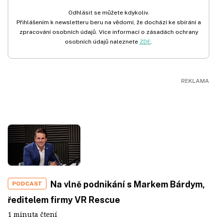
Odhlásit se můžete kdykoliv.
Přihlášením k newsletteru beru na vědomí, že dochází ke sbírání a
zpracování osobních údajů. Více informací o zásadách ochrany
osobních údajů naleznete
ZDE
.
Na vlně podnikání s Markem Bárdym,
PODCAST
ředitelem firmy VR Rescue
1 minuta čtení