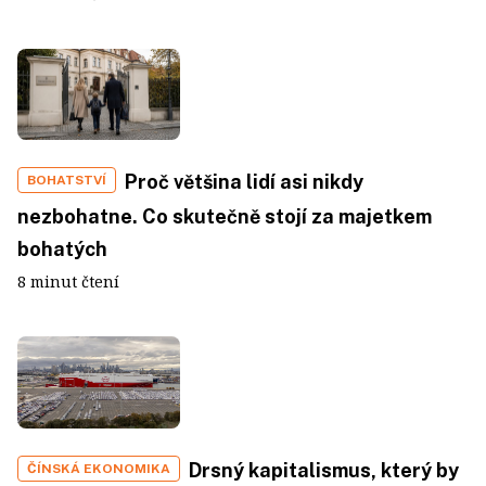
Proč většina lidí asi nikdy
BOHATSTVÍ
nezbohatne. Co skutečně stojí za majetkem
bohatých
8 minut čtení
Drsný kapitalismus, který by
ČÍNSKÁ EKONOMIKA