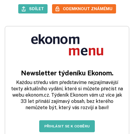
SDÍLET
ODEMKNOUT ZNÁMÉMU
Newsletter týdeníku Ekonom.
Každou středu vám představíme nejzajímavější
texty aktuálního vydání, které si můžete přečíst na
webu ekonom.cz. Týdeník Ekonom vám už více jak
33 let přináší zajímavý obsah, bez kterého
nemůžete být, který vás rozvíjí a baví!
PŘIHLÁSIT SE K ODBĚRU