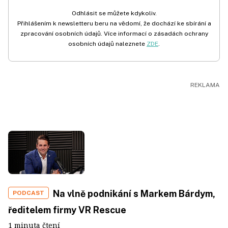
Odhlásit se můžete kdykoliv.
Přihlášením k newsletteru beru na vědomí, že dochází ke sbírání a
zpracování osobních údajů. Více informací o zásadách ochrany
osobních údajů naleznete
ZDE
.
Na vlně podnikání s Markem Bárdym,
PODCAST
ředitelem firmy VR Rescue
1 minuta čtení