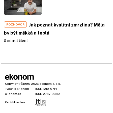
Jak poznat kvalitní zmrzlinu? Měla
ROZHOVOR
by být měkká a teplá
8 minut čtení
Copyright
©1996-2026
Economia, a.s.
Týdeník Ekonom
ISSN 1210-0714
ekonom.cz
ISSN 2787-9380
Certifikováno: