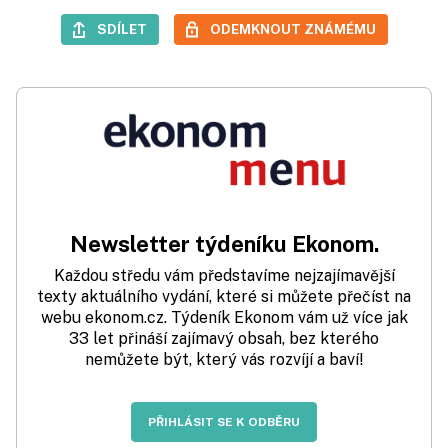
SDÍLET
ODEMKNOUT ZNÁMÉMU
Newsletter týdeníku Ekonom.
Každou středu vám představíme nejzajímavější
texty aktuálního vydání, které si můžete přečíst na
webu ekonom.cz. Týdeník Ekonom vám už více jak
33 let přináší zajímavý obsah, bez kterého
nemůžete být, který vás rozvíjí a baví!
PŘIHLÁSIT SE K ODBĚRU