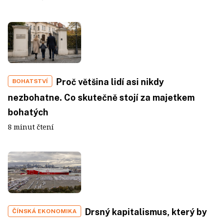
Proč většina lidí asi nikdy
BOHATSTVÍ
nezbohatne. Co skutečně stojí za majetkem
bohatých
8 minut čtení
Drsný kapitalismus, který by
ČÍNSKÁ EKONOMIKA