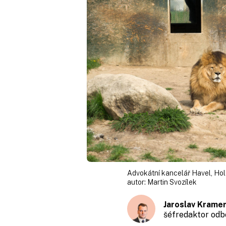
Advokátní kancelář Havel, Hol
autor:
Martin Svozílek
Jaroslav Krame
šéfredaktor odb