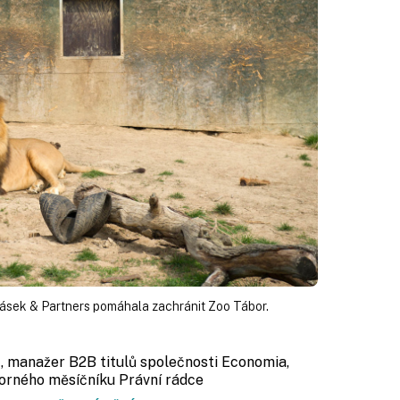
ásek & Partners pomáhala zachránit Zoo Tábor.
r
, manažer B2B titulů společnosti Economia,
orného měsíčníku Právní rádce