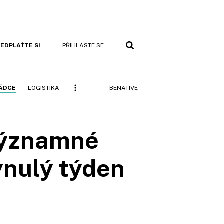
EDPLAŤTE SI
PŘIHLASTE SE
BENATIVE
RÁDCE
LOGISTIKA
významné
ynulý týden