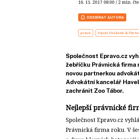
16. 11. 2017
08:00
/ 2 min. 
ODEBÍRAT AUTORA
právo
Havel Holásek & Partn
Společnost Epravo.cz vyh
žebříčku Právnická firma 
novou partnerkou advokát
Advokátní kancelář Have
zachránit Zoo Tábor.
Nejlepší právnické fi
Společnost Epravo.cz vyhl
Právnická firma roku. V še