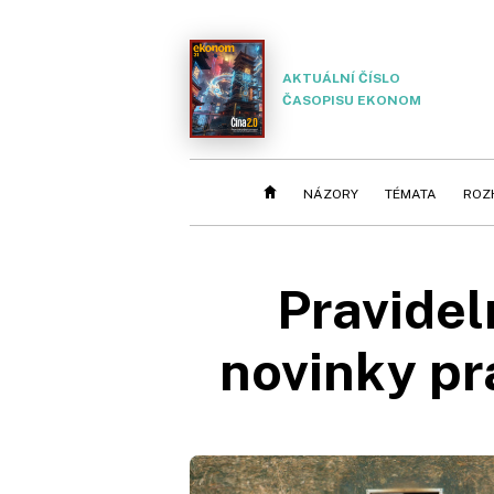
AKTUÁLNÍ ČÍSLO
ČASOPISU EKONOM
NÁZORY
TÉMATA
ROZ
Pravide
novinky pr