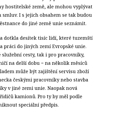
y hostitelské země, ale mohou vyplývat
 smluv. I s jejich obsahem se tak budou
městnance do jiné země unie seznámit.
 dotkla desítek tisíc lidí, které tuzemští
a práci do jiných zemí Evropské unie.
 služební cesty, tak i pro pracovníky,
ničí na delší dobu − na několik měsíců
ladem může být zajištění servisu zboží
ecka českými pracovníky nebo stavba
ky v jiné zemi unie. Naopak nová
řidičů kamionů. Pro ty by měl podle
iknout speciální předpis.