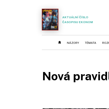
AKTUÁLNÍ ČÍSLO
ČASOPISU EKONOM
NÁZORY
TÉMATA
ROZ
Nová pravid