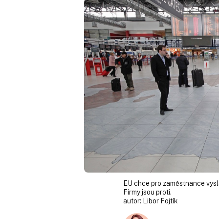
EU chce pro zaměstnance vyslané
Firmy jsou proti.
autor:
Libor Fojtík