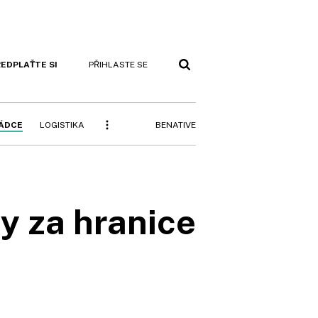
EDPLAŤTE SI
PŘIHLASTE SE
BENATIVE
RÁDCE
LOGISTIKA
y za hranice