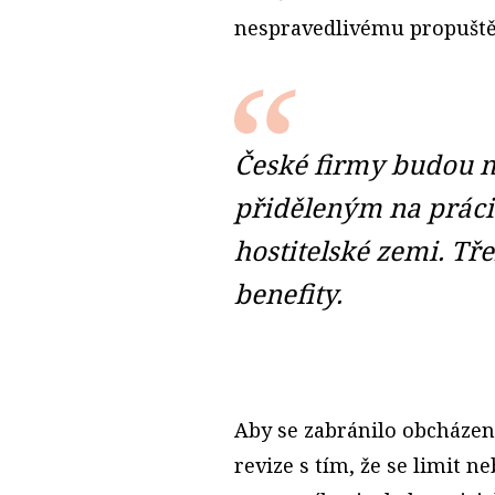
nespravedlivému propuště
České firmy budou 
přiděleným na práci 
hostitelské zemi. Tře
benefity.
Aby se zabránilo obcházen
revize s tím, že se limit 