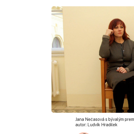
Jana Nečasová s bývalým pre
autor:
Ludvík Hradilek