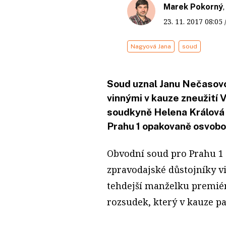
Marek Pokorný
23. 11. 2017
08:05
Nagyová Jana
soud
Soud uznal Janu Nečasovo
vinnými v kauze zneužití 
soudkyně Helena Králová 
Prahu 1 opakovaně osvobo
Obvodní soud pro Prahu 1 
zpravodajské důstojníky v
tehdejší manželku premiéra
rozsudek, který v kauze pa