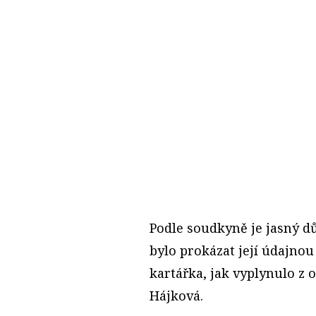
Podle soudkyně je jasný d
bylo prokázat její údajnou 
kartářka, jak vyplynulo z
Hájková.