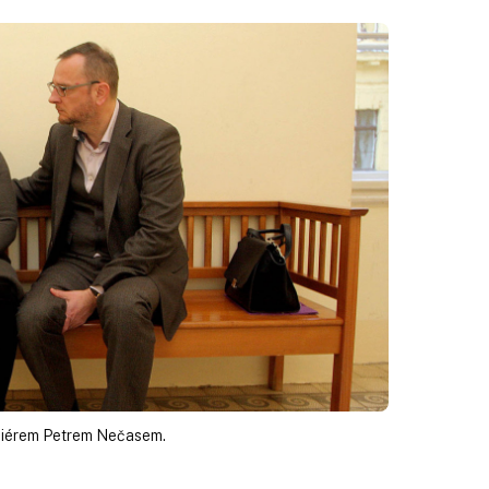
miérem Petrem Nečasem.