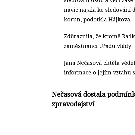
navíc najala ke sledování de
korun, podotkla Hájková.
Zdůraznila, že kromě Radk
zaměstnanci Úřadu vlády.
Jana Nečasová chtěla vědět
informace o jejím vztahu 
Nečasová dostala podmínk
zpravodajství