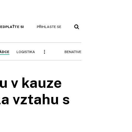
EDPLAŤTE SI
PŘIHLASTE SE
BENATIVE
RÁDCE
LOGISTIKA
u v kauze
la vztahu s