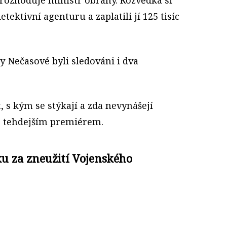
tektivní agenturu a zaplatili jí 125 tisíc
y Nečasové byli sledováni i dva
, s kým se stýkají a zda nevynášejí
s tehdejším premiérem.
u za zneužití Vojenského