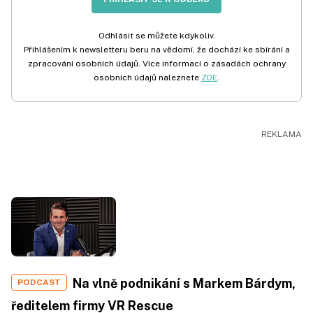
Odhlásit se můžete kdykoliv.
Přihlášením k newsletteru beru na vědomí, že dochází ke sbírání a
zpracování osobních údajů. Více informací o zásadách ochrany
osobních údajů naleznete
ZDE
.
Na vlně podnikání s Markem Bárdym,
PODCAST
ředitelem firmy VR Rescue