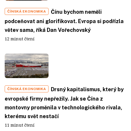
Čínu bychom neměli
ČÍNSKÁ EKONOMIKA
podceňovat ani glorifikovat. Evropa si podřízla
větev sama, říká Dan Vořechovský
12 minut čtení
Drsný kapitalismus, který by
ČÍNSKÁ EKONOMIKA
evropské firmy nepřežily. Jak se Čína z
montovny proměnila v technologického rivala,
kterému svět nestačí
11 minut čtení