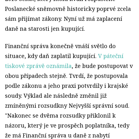
Poslanecké sněmovně historicky poprvé zcela
sám přijímat zákony. Nyní už má zaplacení
daně na starosti jen kupující.
Finanční správa konečně vnáší světlo do
situace, kdy daň zaplatil kupující.
V páteční
tiskové zprávě oznámila
, že bude postupovat v
obou případech stejně. Tvrdí, že postupovala
podle zákonu a jeho praxi potvrdily i krajské
soudy. Výklad ale následně změnil již
zmíněnými rozsudkny Nejvyšší správní soud.
"Nakonec se dvěma rozsudky přiklonil k
názoru, který je ve prospěch poplatníka, tedy
že má Finanční správa u daně z nabytí