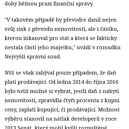
doby běžnou praxí finanční správy.
"V takovém případě by převodce danil nejen
svůj zisk z převodu nemovitosti, ale i částku,
kterou inkasoval pro stát a která se fakticky
nestala částí jeho majetku," uvádí v rozsudku
Nejvyšší správní soud.
NSS se však zabýval pouze případem, že daň
platí prodávající. Od ledna 2014 do října 2016
bylo totiž možné si vybrat, jestli daň z nabytí
nemovitosti, zpravidla čtyři procenta z kupní
ceny, zaplatí kupující, či prodávající. Možnost
výběru stanovil na nátlak developerů v roce
2013 Senát, který mohl kvůli rozpuštěné