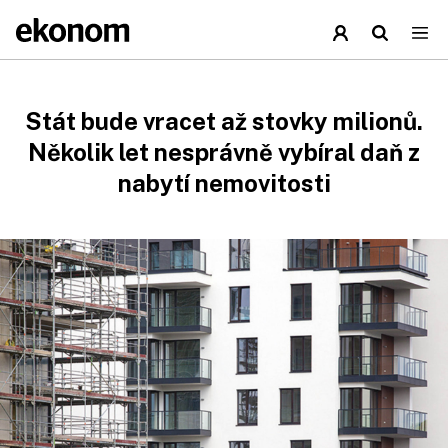
Stát bude vracet až stovky milionů.
Několik let nesprávně vybíral daň z
nabytí nemovitosti