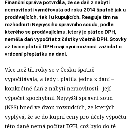
Finanční správa potvrdila, že se daň z nabytí
nemovitosti vyměřovala od roku 2014 špatně jak u
prodávajících, tak i u kupujících. Reaguje tím na
rozhodnutí Nejvyššího správního soudu, podle
kterého se prodávajícímu, který je plátce DPH,
neměla daň vypočítat z částky včetně DPH. Stovky
až tisíce plátců DPH mají nyní možnost zažádat o
vrácení přeplatku na dani.
Více než tři roky se v Česku špatně
vypočítávala, a tedy i platila jedna z daní –
konkrétně daň z nabytí nemovitosti. Její
výpočet zpochybnil Nejvyšší správní soud
(NSS) hned ve dvou rozsudcích, ze kterých
vyplývá, že se do kupní ceny pro účely výpočtu
této daně nemá počítat DPH, což bylo do té