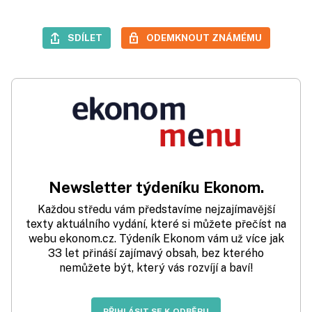
SDÍLET
ODEMKNOUT ZNÁMÉMU
Newsletter týdeníku Ekonom.
Každou středu vám představíme nejzajímavější
texty aktuálního vydání, které si můžete přečíst na
webu ekonom.cz. Týdeník Ekonom vám už více jak
33 let přináší zajímavý obsah, bez kterého
nemůžete být, který vás rozvíjí a baví!
PŘIHLÁSIT SE K ODBĚRU