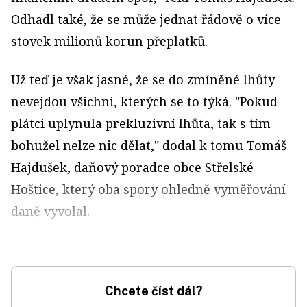
Odhadl také, že se může jednat řádově o více
stovek milionů korun přeplatků.
Už teď je však jasné, že se do zmíněné lhůty
nevejdou všichni, kterých se to týká. "Pokud
plátci uplynula prekluzivní lhůta, tak s tím
bohužel nelze nic dělat," dodal k tomu Tomáš
Hajdušek, daňový poradce obce Střelské
Hoštice, který oba spory ohledně vyměřování
daně vyvolal.
Chcete číst dál?