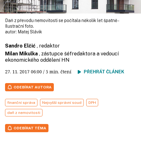
Daň z převodu nemovitosti se počítala několik let špatně -
Ilustrační foto.
autor:
Matej Slávik
Sandro Elčić
, redaktor
Milan Mikulka
, zástupce šéfredaktora a vedoucí
ekonomického oddělení HN
27. 11. 2017
06:00
/ 5 min. čtení
PŘEHRÁT ČLÁNEK
ODEBÍRAT AUTORA
finanční správa
Nejvyšší správní soud
DPH
daň z nemovitosti
ODEBÍRAT TÉMA