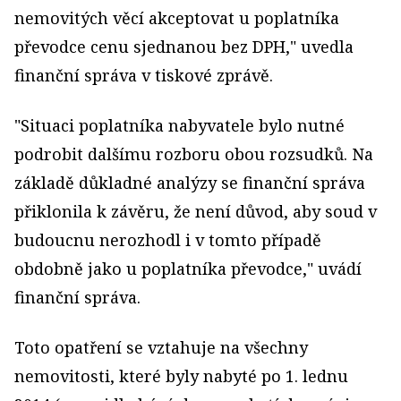
nemovitých věcí akceptovat u poplatníka
převodce cenu sjednanou bez DPH," uvedla
finanční správa v tiskové zprávě.
"Situaci poplatníka nabyvatele bylo nutné
podrobit dalšímu rozboru obou rozsudků. Na
základě důkladné analýzy se finanční správa
přiklonila k závěru, že není důvod, aby soud v
budoucnu nerozhodl i v tomto případě
obdobně jako u poplatníka převodce," uvádí
finanční správa.
Toto opatření se vztahuje na všechny
nemovitosti, které byly nabyté po 1. lednu