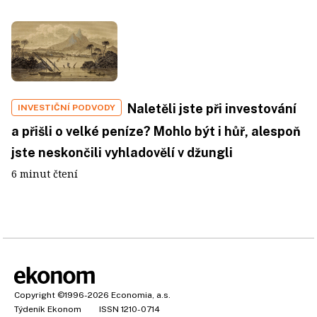
Naletěli jste při investování
INVESTIČNÍ PODVODY
a přišli o velké peníze? Mohlo být i hůř, alespoň
jste neskončili vyhladovělí v džungli
6 minut čtení
Copyright
©1996-2026
Economia, a.s.
Týdeník Ekonom
ISSN 1210-0714