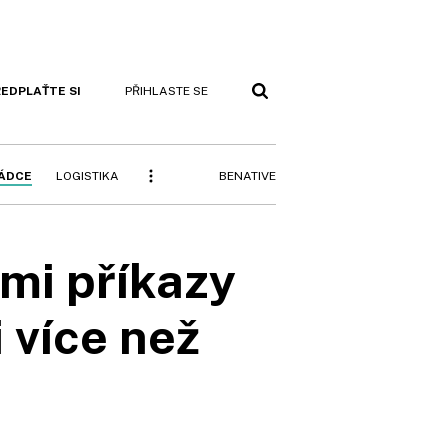
EDPLAŤTE SI
PŘIHLASTE SE
BENATIVE
RÁDCE
LOGISTIKA
ími příkazy
i více než