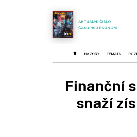
AKTUÁLNÍ ČÍSLO
ČASOPISU EKONOM
NÁZORY
TÉMATA
ROZ
Finanční s
snaží zís