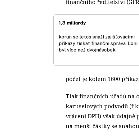
finančního ředitelství (GFŘ
1,3 miliardy
korun se letos snaží zajišťovacími
příkazy získat finanční správa. Loni
byl více než dvojnásobek.
počet je kolem 1600 příkaz
Tlak finančních úřadů na
karuselových podvodů (fi
vrácení DPH) však údajně p
na menší částky se snahou 