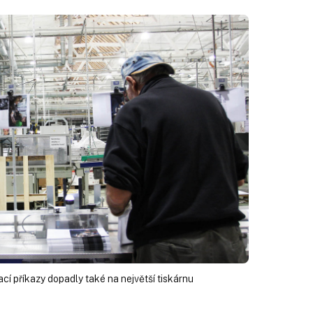
vací příkazy dopadly také na největší tiskárnu