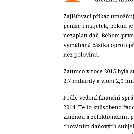
Zajišťovací příkaz umožňu
peníze i majetek, pokud je
nezaplatí daň. Během první
vymáhaná částka oproti p
než polovinu.
Zatímco v roce 2015 byla s
2,7 miliardy a vloni 2,9 mil
Podle vedení finanční sprá
2014. "Je to způsobeno řa
změnou a zefektivněním pr
chováním daňových subjek