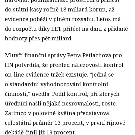
do státní kasy ročně 18 miliard korun, až
evidence poběží v plném rozsahu. Letos má
do rozpočtu díky EET přitéct na dani z přidané
hodnoty přes pět miliard.
Mluvčí finanční správy Petra Petlachová pro
HN potvrdila, že přehled nálezovosti kontrol
on-line evidence tržeb existuje. "Jedná se
o standardní vyhodnocování kontrolní
činnosti," uvedla. Podíl kontrol, při kterých
úředníci našli nějaké nesrovnalosti, roste.
Zatímco v polovině května představoval
celostátní průměr 13 procent, v první říjnové
dekádě činil již 19 procent.