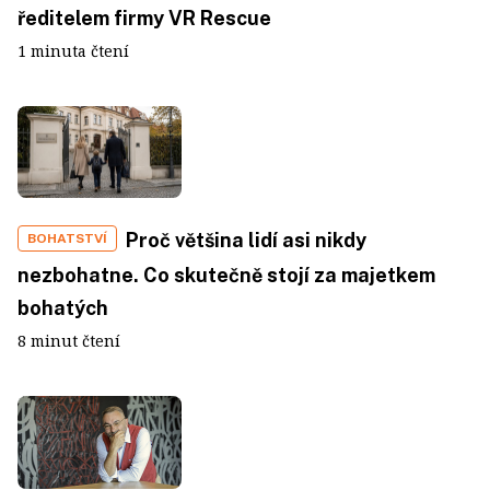
ředitelem firmy VR Rescue
1 minuta čtení
Proč většina lidí asi nikdy
BOHATSTVÍ
nezbohatne. Co skutečně stojí za majetkem
bohatých
8 minut čtení