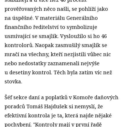
prověřovaných něco našli, se pohlíží jako
na úspěšné. V materiálu Generálního
finančního ředitelství to symbolizuje
usmívající se smajlík. Vysloužilo si ho 46
kontrolorů. Naopak zasmušilý smajlík se
mračí na všechny, kteří nezjistili vůbec nic
nebo nedostatky zaznamenali nejvýše
u desetiny kontrol. Těch byla zatím víc než
stovka.
Šéf sekce daní a poplatků v Komoře daňových
poradců Tomáš Hajdušek si nemyslí, že
efektivní kontrola je ta, která najde nějaké
pochybení. "Kontroly mají v první řadě