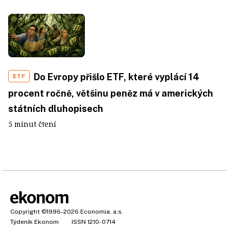
Do Evropy přišlo ETF, které vyplácí 14
ETF
procent ročně, většinu peněz má v amerických
státních dluhopisech
5 minut čtení
Copyright
©1996-2026
Economia, a.s.
Týdeník Ekonom
ISSN 1210-0714