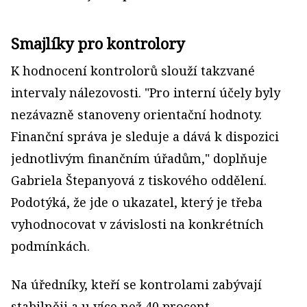
Smajlíky pro kontrolory
K hodnocení kontrolorů slouží takzvané
intervaly nálezovosti. "Pro interní účely byly
nezávazně stanoveny orientační hodnoty.
Finanční správa je sleduje a dává k dispozici
jednotlivým finančním úřadům," doplňuje
Gabriela Štepanyová z tiskového oddělení.
Podotýká, že jde o ukazatel, který je třeba
vyhodnocovat v závislosti na konkrétních
podmínkách.
Na úředníky, kteří se kontrolami zabývají
stabilněji a u více než 40 procent