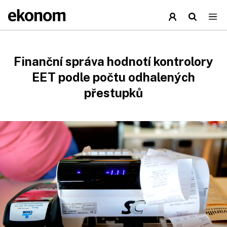
Finanční správa hodnotí kontrolory
EET podle počtu odhalených
přestupků