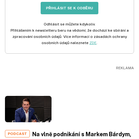
PŘIHLÁSIT SE K ODBĚRU
Odhlásit se můžete kdykoliv.
Přihlášením k newsletteru beru na vědomí, že dochází ke sbírání a
zpracování osobních údajů. Více informací o zásadách ochrany
osobních údajů naleznete
ZDE
.
Na vlně podnikání s Markem Bárdym,
PODCAST