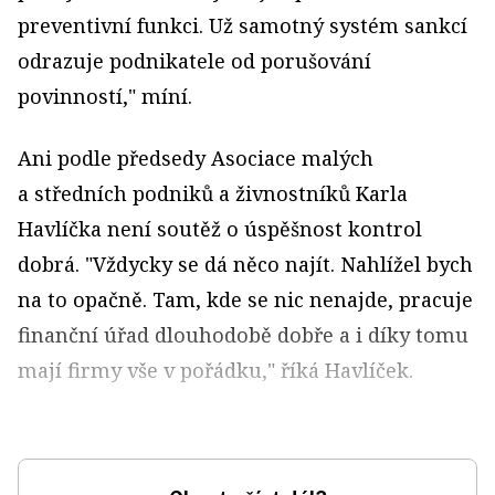
preventivní funkci. Už samotný systém sankcí
odrazuje podnikatele od porušování
povinností," míní.
Ani podle předsedy Asociace malých
a středních podniků a živnostníků Karla
Havlíčka není soutěž o úspěšnost kontrol
dobrá. "Vždycky se dá něco najít. Nahlížel bych
na to opačně. Tam, kde se nic nenajde, pracuje
finanční úřad dlouhodobě dobře a i díky tomu
mají firmy vše v pořádku," říká Havlíček.