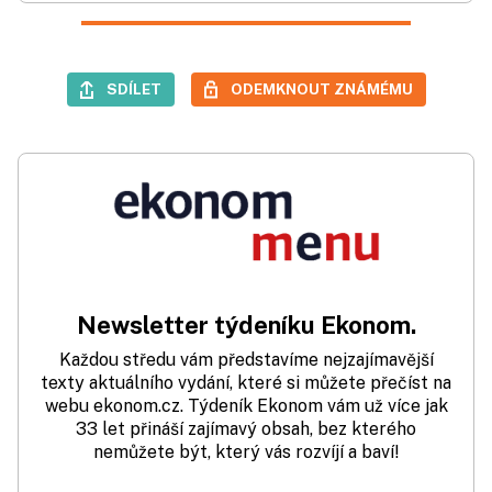
SDÍLET
ODEMKNOUT ZNÁMÉMU
Newsletter týdeníku Ekonom.
Každou středu vám představíme nejzajímavější
texty aktuálního vydání, které si můžete přečíst na
webu ekonom.cz. Týdeník Ekonom vám už více jak
33 let přináší zajímavý obsah, bez kterého
nemůžete být, který vás rozvíjí a baví!